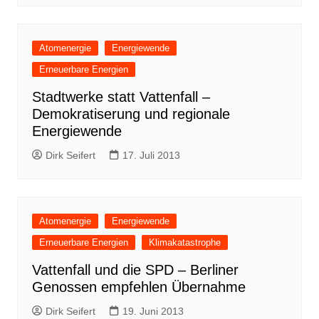
Atomenergie
Energiewende
Erneuerbare Energien
Stadtwerke statt Vattenfall –
Demokratiserung und regionale
Energiewende
Dirk Seifert
17. Juli 2013
Atomenergie
Energiewende
Erneuerbare Energien
Klimakatastrophe
Vattenfall und die SPD – Berliner
Genossen empfehlen Übernahme
Dirk Seifert
19. Juni 2013