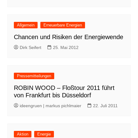
Allgemein
Erneuerbare Energien
Chancen und Risiken der Energiewende
Dirk Seifert
25. Mai 2012
Pressemitteilungen
ROBIN WOOD – Floßtour 2011 führt
von Frankfurt bis Düsseldorf
ideengruen | markus pichlmaier
22. Juli 2011
Aktion
Energie