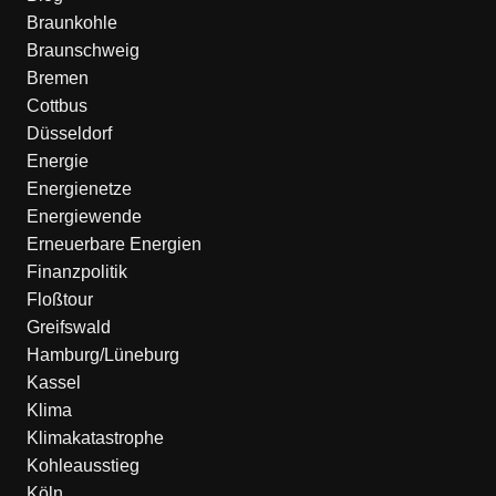
Braunkohle
Braunschweig
Bremen
Cottbus
Düsseldorf
Energie
Energienetze
Energiewende
Erneuerbare Energien
Finanzpolitik
Floßtour
Greifswald
Hamburg/Lüneburg
Kassel
Klima
Klimakatastrophe
Kohleausstieg
Köln