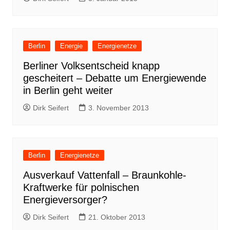
Berlin
Energie
Energienetze
Berliner Volksentscheid knapp
gescheitert – Debatte um Energiewende
in Berlin geht weiter
Dirk Seifert
3. November 2013
Berlin
Energienetze
Ausverkauf Vattenfall – Braunkohle-
Kraftwerke für polnischen
Energieversorger?
Dirk Seifert
21. Oktober 2013