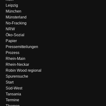
Leipzig
München
Münsterland
No-Fracking
NRW
Öko-Sozial
Papier
Pressemitteilungen
Prozess
Rhein-Main
Rhein-Neckar
Robin Wood regional
Spurensuche
Start
Süd-West
Tansania
Termine
Themen