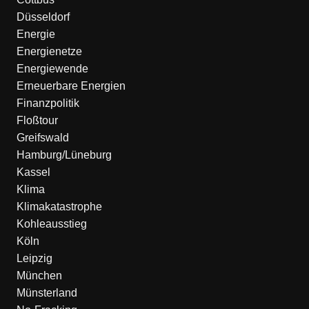
Düsseldorf
Energie
Energienetze
Energiewende
Erneuerbare Energien
Finanzpolitik
Floßtour
Greifswald
Hamburg/Lüneburg
Kassel
Klima
Klimakatastrophe
Kohleausstieg
Köln
Leipzig
München
Münsterland