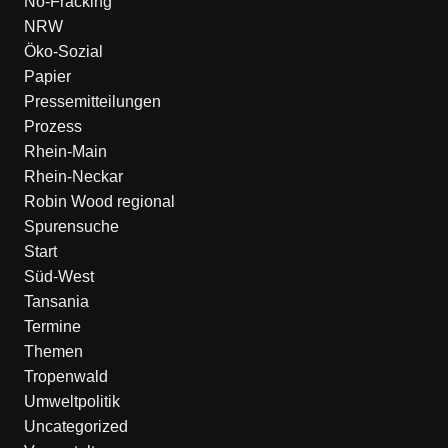
No-Fracking
NRW
Öko-Sozial
Papier
Pressemitteilungen
Prozess
Rhein-Main
Rhein-Neckar
Robin Wood regional
Spurensuche
Start
Süd-West
Tansania
Termine
Themen
Tropenwald
Umweltpolitik
Uncategorized