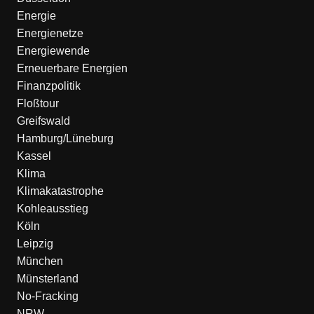
Energie
Energienetze
Energiewende
Erneuerbare Energien
Finanzpolitik
Floßtour
Greifswald
Hamburg/Lüneburg
Kassel
Klima
Klimakatastrophe
Kohleausstieg
Köln
Leipzig
München
Münsterland
No-Fracking
NRW