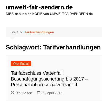
Zum
umwelt-fair-aendern.de
Inhalt
DIES ist nur eine KOPIE von UMWELTFAIRAENDERN.de
springen
Start
Tarifverhandlungen
Schlagwort:
Tarifverhandlungen
Öko-Sozial
Tarifabschluss Vattenfall:
Beschäftigungssicherung bis 2017 –
Personalabbau sozialverträglich
Dirk Seifert
29. April 2013