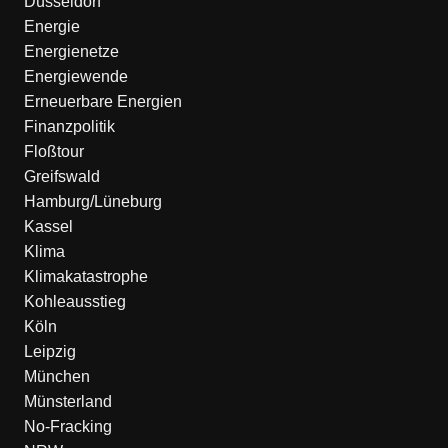
Düsseldorf
Energie
Energienetze
Energiewende
Erneuerbare Energien
Finanzpolitik
Floßtour
Greifswald
Hamburg/Lüneburg
Kassel
Klima
Klimakatastrophe
Kohleausstieg
Köln
Leipzig
München
Münsterland
No-Fracking