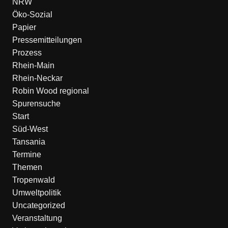
NRW
Öko-Sozial
Papier
Pressemitteilungen
Prozess
Rhein-Main
Rhein-Neckar
Robin Wood regional
Spurensuche
Start
Süd-West
Tansania
Termine
Themen
Tropenwald
Umweltpolitik
Uncategorized
Veranstaltung