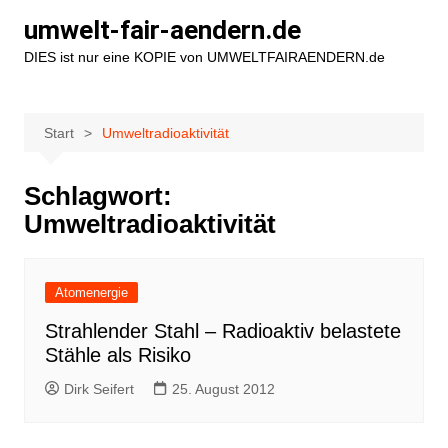
Zum
umwelt-fair-aendern.de
Inhalt
DIES ist nur eine KOPIE von UMWELTFAIRAENDERN.de
springen
Start
Umweltradioaktivität
Schlagwort:
Umweltradioaktivität
Atomenergie
Strahlender Stahl – Radioaktiv belastete
Stähle als Risiko
Dirk Seifert
25. August 2012