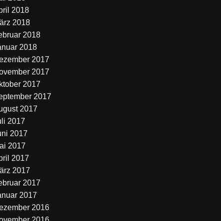
pril 2018
ärz 2018
ebruar 2018
anuar 2018
ezember 2017
ovember 2017
ktober 2017
eptember 2017
ugust 2017
uli 2017
uni 2017
ai 2017
pril 2017
ärz 2017
ebruar 2017
anuar 2017
ezember 2016
ovember 2016