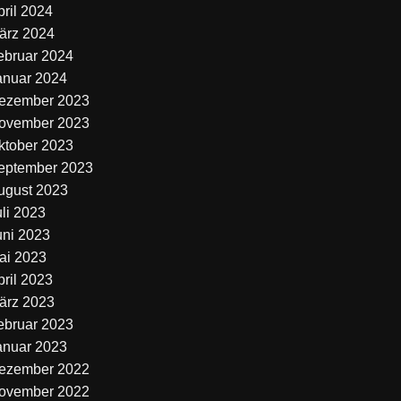
pril 2024
ärz 2024
ebruar 2024
anuar 2024
ezember 2023
ovember 2023
ktober 2023
eptember 2023
ugust 2023
uli 2023
uni 2023
ai 2023
pril 2023
ärz 2023
ebruar 2023
anuar 2023
ezember 2022
ovember 2022