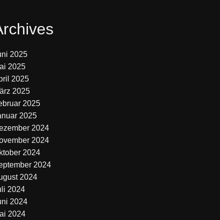
Archives
uni 2025
ai 2025
pril 2025
ärz 2025
ebruar 2025
anuar 2025
ezember 2024
ovember 2024
ktober 2024
eptember 2024
ugust 2024
uli 2024
uni 2024
ai 2024