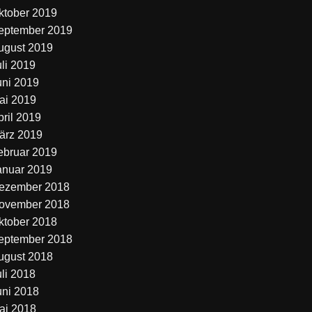
ktober 2019
eptember 2019
ugust 2019
uli 2019
uni 2019
ai 2019
pril 2019
ärz 2019
ebruar 2019
anuar 2019
ezember 2018
ovember 2018
ktober 2018
eptember 2018
ugust 2018
uli 2018
uni 2018
ai 2018