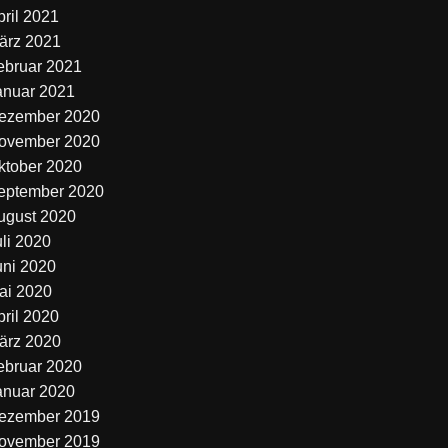
pril 2021
ärz 2021
ebruar 2021
anuar 2021
ezember 2020
ovember 2020
ktober 2020
eptember 2020
ugust 2020
uli 2020
uni 2020
ai 2020
pril 2020
ärz 2020
ebruar 2020
anuar 2020
ezember 2019
ovember 2019