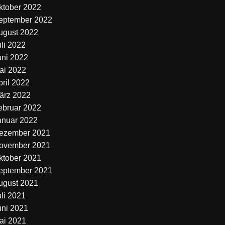
ktober 2022
eptember 2022
ugust 2022
uli 2022
uni 2022
ai 2022
pril 2022
ärz 2022
ebruar 2022
anuar 2022
ezember 2021
ovember 2021
ktober 2021
eptember 2021
ugust 2021
uli 2021
uni 2021
ai 2021