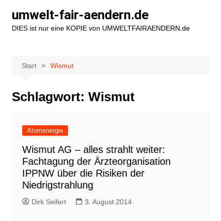
Zum
umwelt-fair-aendern.de
Inhalt
DIES ist nur eine KOPIE von UMWELTFAIRAENDERN.de
springen
Start
Wismut
Schlagwort:
Wismut
Atomenergie
Wismut AG – alles strahlt weiter:
Fachtagung der Ärzteorganisation
IPPNW über die Risiken der
Niedrigstrahlung
Dirk Seifert
3. August 2014