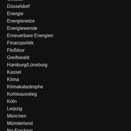
Düsseldorf
Energie
Energienetze
Energiewende
Erneuerbare Energien
Finanzpolitik
Floßtour
Greifswald
Hamburg/Lüneburg
Kassel
Klima
Klimakatastrophe
Kohleausstieg
Köln
Leipzig
München
Münsterland
No-Fracking