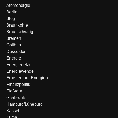
Atomenergie
Berlin
Blog
Braunkohle
Braunschweig
Bremen
Cottbus
Düsseldorf
Energie
Energienetze
Energiewende
Erneuerbare Energien
Finanzpolitik
Floßtour
Greifswald
Hamburg/Lüneburg
Kassel
Klima