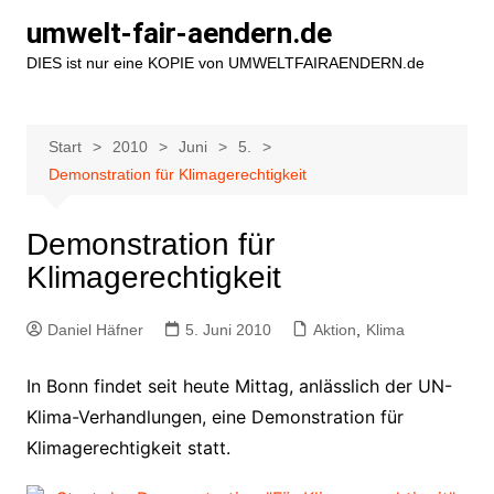
Zum
umwelt-fair-aendern.de
Inhalt
DIES ist nur eine KOPIE von UMWELTFAIRAENDERN.de
springen
Start
2010
Juni
5.
Demonstration für Klimagerechtigkeit
Demonstration für
Klimagerechtigkeit
Daniel Häfner
5. Juni 2010
Aktion
,
Klima
In Bonn findet seit heute Mittag, anlässlich der UN-
Klima-Verhandlungen, eine Demonstration für
Klimagerechtigkeit statt.