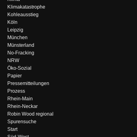
Klimakatastrophe
Kohleausstieg
Köln
Leipzig
München
Münsterland
No-Fracking
NRW
Öko-Sozial
Papier
Pressemitteilungen
Prozess
Rhein-Main
Rhein-Neckar
Robin Wood regional
Spurensuche
Start
Süd-West