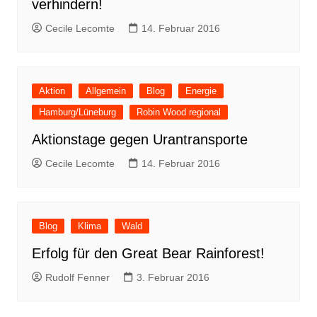
verhindern!
Cecile Lecomte
14. Februar 2016
Aktion
Allgemein
Blog
Energie
Hamburg/Lüneburg
Robin Wood regional
Aktionstage gegen Urantransporte
Cecile Lecomte
14. Februar 2016
Blog
Klima
Wald
Erfolg für den Great Bear Rainforest!
Rudolf Fenner
3. Februar 2016