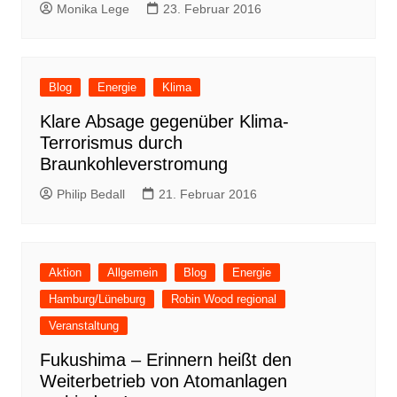
Monika Lege
23. Februar 2016
Blog
Energie
Klima
Klare Absage gegenüber Klima-
Terrorismus durch
Braunkohleverstromung
Philip Bedall
21. Februar 2016
Aktion
Allgemein
Blog
Energie
Hamburg/Lüneburg
Robin Wood regional
Veranstaltung
Fukushima – Erinnern heißt den
Weiterbetrieb von Atomanlagen