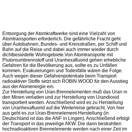
Entsorgung der Atomkraftwerke sind eine Vielzahl von
Atomtransporten erforderlich. Die gefährliche Fracht geht
über Autobahnen, Bundes- und Kreisstraßen, per Schiff und
Bahn auf die Reise und dabei auch immer wieder durch
dichtbesiedelte Wohngebiete.Von Atomtransporte mit
Plutoniumbrennstoff und Uranhexafluorid gehen erhebliche
Gefahren für die Bevölkerung aus, sollte es zu Unfällen
kommen. Evakuierungen und Todesfälle wären die Folge.
Auch wegen dieser Gefahrenpotentiale beim Transport
radioaktiver Stoffe setzt sich ROBIN WOOD für den Ausstieg
aus der Atomenergie ein.
Zur Herstellung von Uran-Brennelementen muß das Uran in
den Minen verladen und zur Herstellung von Urandioxid
transportiert werden. Anschließend wird es zu Herstellung
von Uranhexafluorid auf die Weiterreise gebracht. Von hier
aus geht es zur Uran-Brennelement-Herstellung (in
Deutschland ist das die ANF in Lingen). Anschließend erfolgt
der Transport in das jeweilige AKW. Die dann bestrahlten
hochradioaktiven Brennelemente werden nach einer Zeit im