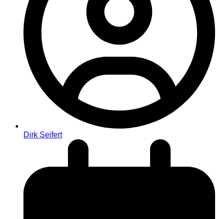
Dirk Seifert