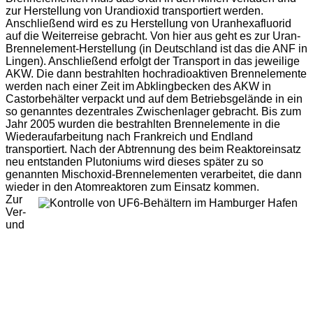
zur Herstellung von Urandioxid transportiert werden.
Anschließend wird es zu Herstellung von Uranhexafluorid
auf die Weiterreise gebracht. Von hier aus geht es zur Uran-
Brennelement-Herstellung (in Deutschland ist das die ANF in
Lingen). Anschließend erfolgt der Transport in das jeweilige
AKW. Die dann bestrahlten hochradioaktiven Brennelemente
werden nach einer Zeit im Abklingbecken des AKW in
Castorbehälter verpackt und auf dem Betriebsgelände in ein
so genanntes dezentrales Zwischenlager gebracht. Bis zum
Jahr 2005 wurden die bestrahlten Brennelemente in die
Wiederaufarbeitung nach Frankreich und Endland
transportiert. Nach der Abtrennung des beim Reaktoreinsatz
neu entstanden Plutoniums wird dieses später zu so
genannten Mischoxid-Brennelementen verarbeitet, die dann
wieder in den Atomreaktoren zum Einsatz kommen.
Zur
Ver-
und