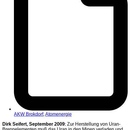
AKW Brokdorf
,
Atomenergie
Dirk Seifert, September 2009
: Zur Herstellung von Uran-
Brennelementen muß das Uran in den Minen verladen und