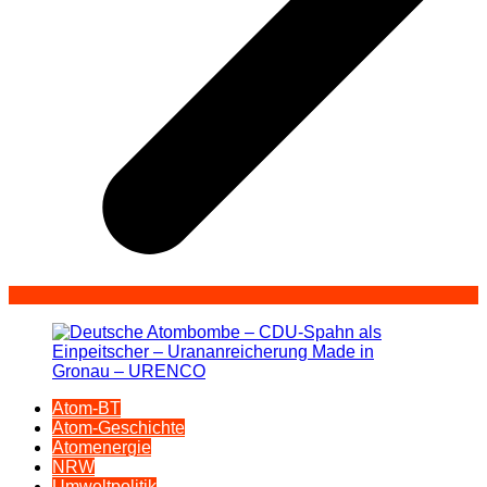
Atom-BT
Atom-Geschichte
Atomenergie
NRW
Umweltpolitik