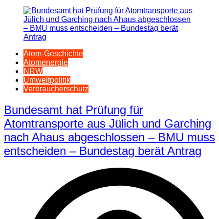
Atom-Geschichte
Atomenergie
NRW
Umweltpolitik
Verbraucherschutz
Bundesamt hat Prüfung für
Atomtransporte aus Jülich und Garching
nach Ahaus abgeschlossen – BMU muss
entscheiden – Bundestag berät Antrag