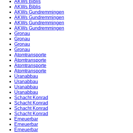
AKWs Biblis
AKWs Biblis
AKWs Gundremmingen
AKWs Gundremmingen
AKWs Gundremmingen
AKWs Gundremmingen
Gronau
Gronau
Gronau
Gronau
Atomtransporte
Atomtransporte
Atomtransporte
Atomtransporte
Uranabbau
Uranabbau
Uranabbau
Uranabbau
Schacht Konrad
Schacht Konrad
Schacht Konrad
Schacht Konrad
Erneuerbar
Erneuerbar
Erneuerbar