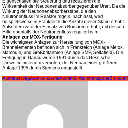
Eigenschaften die Steuerung und reduzieren die
Wirksamkeit der Neutronenabsorber gegenüber Uran. Da die
Wirkung der Neutronenabsorberstäbe, die den
Neutronenfluss im Reaktor regeln, nachlässt, wird
beispielsweise in Frankreich die Anzahl dieser Stäbe erhöht.
Außerdem wird der Einsatz von Borsäure erhöht, mit dessen
Hilfe ebenfalls der Neutronenfluss reguliert wird.
Anlagen zur MOX-Fertigung
Die wichtigsten Anlagen zur Herstellung von MOX-
Brennelementen befinden sich in Frankreich (Anlage Melox,
Marcoule) und Großbritannien (Anlage SMP, Sellafield). Die
Fertigung in Hanau wurde 1991 durch das Hessische
Umweltministerium verboten, der Neubau einer größeren
Anlage 1995 durch Siemens eingestellt.
Atomausstieg
Atomkonzerne
Atommüll
Atomtransporte
Brokdorf