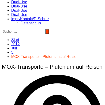
Dual-Use
Dual-Use
Dual-Use
Dual-Use
Impr./Kontakt/D-Schutz
Datenschutz
Start
2012
Juli
5.
MOX-Transporte – Plutonium auf Reisen
MOX-Transporte – Plutonium auf Reisen