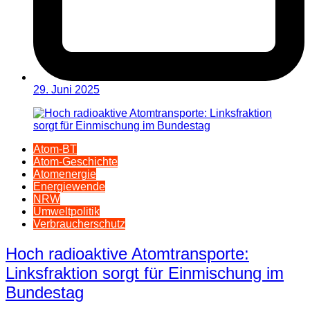
29. Juni 2025
Atom-BT
Atom-Geschichte
Atomenergie
Energiewende
NRW
Umweltpolitik
Verbraucherschutz
Hoch radioaktive Atomtransporte:
Linksfraktion sorgt für Einmischung im
Bundestag