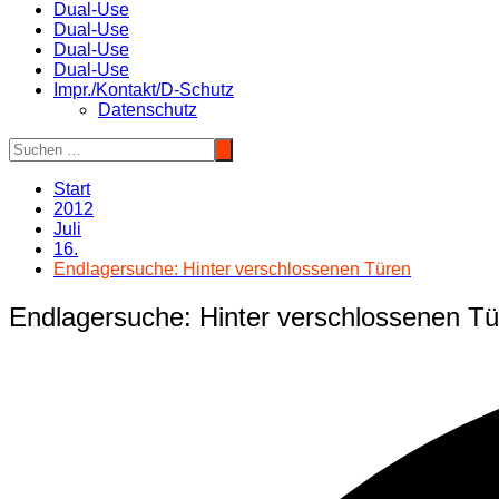
Dual-Use
Dual-Use
Dual-Use
Dual-Use
Impr./Kontakt/D-Schutz
Datenschutz
Start
2012
Juli
16.
Endlagersuche: Hinter verschlossenen Türen
Endlagersuche: Hinter verschlossenen T