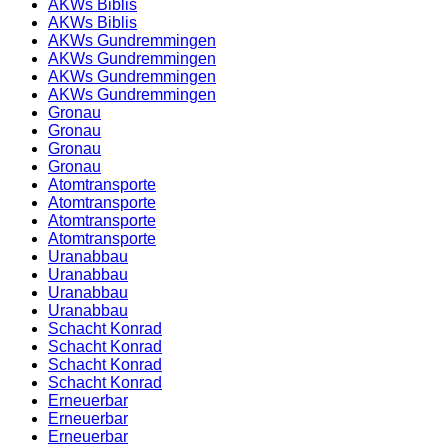
AKWs Biblis
AKWs Biblis
AKWs Gundremmingen
AKWs Gundremmingen
AKWs Gundremmingen
AKWs Gundremmingen
Gronau
Gronau
Gronau
Gronau
Atomtransporte
Atomtransporte
Atomtransporte
Atomtransporte
Uranabbau
Uranabbau
Uranabbau
Uranabbau
Schacht Konrad
Schacht Konrad
Schacht Konrad
Schacht Konrad
Erneuerbar
Erneuerbar
Erneuerbar