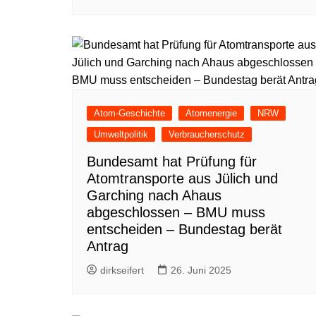
Atom-Geschichte
Atomenergie
NRW
Umweltpolitik
Verbraucherschutz
Bundesamt hat Prüfung für
Atomtransporte aus Jülich und
Garching nach Ahaus
abgeschlossen – BMU muss
entscheiden – Bundestag berät
Antrag
dirkseifert
26. Juni 2025