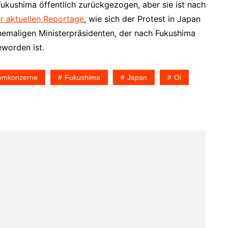
ukushima öffentlich zurückgezogen, aber sie ist nach
er aktuellen Reportage
, wie sich der Protest in Japan
ehemaligen Ministerpräsidenten, der nach Fukushima
worden ist.
omkonzerne
Fukushima
Japan
Oi