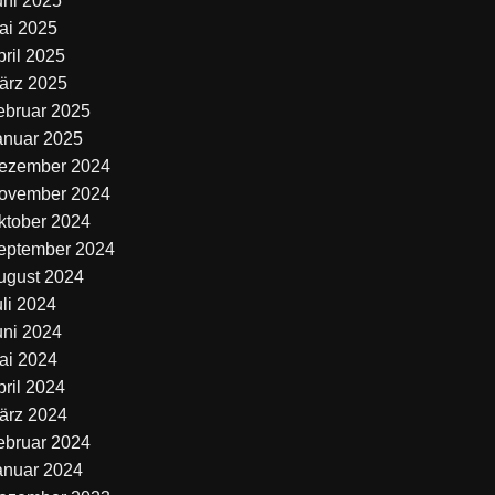
uni 2025
ai 2025
pril 2025
ärz 2025
ebruar 2025
anuar 2025
ezember 2024
ovember 2024
ktober 2024
eptember 2024
ugust 2024
uli 2024
uni 2024
ai 2024
pril 2024
ärz 2024
ebruar 2024
anuar 2024