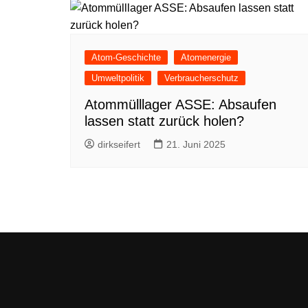
Atom-Geschichte
Atomenergie
Umweltpolitik
Verbraucherschutz
Atommülllager ASSE: Absaufen
lassen statt zurück holen?
dirkseifert
21. Juni 2025