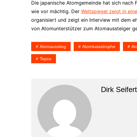
Die japanische Atomgemeinde hat sich nach F
wie vor mächtig. Der
Weltspiegel zeigt in ein
organisiert und zeigt ein Interview mit dem 
von Atomunterstützer zum Atomaussteiger ge
Atomausstieg
Atomkatastrophe
At
Tepco
Dirk Seifert