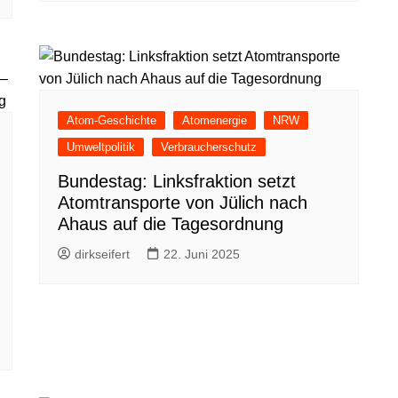
Atom-Geschichte
Atomenergie
NRW
Umweltpolitik
Verbraucherschutz
Bundestag: Linksfraktion setzt
Atomtransporte von Jülich nach
Ahaus auf die Tagesordnung
dirkseifert
22. Juni 2025