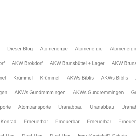
Dieser Blog
Atomenergie
Atomenergie
Atomenergi
Atomkraftwerke
Atomkraftwerke
AKW Brokdor
Atomkraftw
rf
AKW Brokdorf
AKW Brunsbüttel + Lager
AKW Brunsb
Urananreicherung/Urenco
AKW Brunsbüt
Urananreich
mel
Krümmel
Krümmel
AKWs Biblis
AKWs Biblis
Atommüll
Krümmel
Atommüll
Rohstoffe und Konflikte
AKWs Biblis
Rohstoffe un
gen
AKWs Gundremmingen
AKWs Gundremmingen
G
Atomkonzerne
AKWs Gundr
Atomkonzer
porte
Atomtransporte
Uranabbau
Uranabbau
Urana
Erneuerbar
Gronau
Erneuerbar
Atomtranspor
 Konrad
Erneuerbar
Erneuerbar
Erneuerbar
Erneuer
Uranabbau