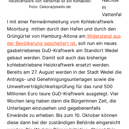
Nachde
Heizkraftwerk von Vattenfall ist ein Klimakiller.
Foto: Cekora/pixelio.de
m
Vattenfal
l mit einer Fernwärmeleitung vom Kohlekraftwerk
Moorburg mitten durch den Hafen und durch den
Grüngürtel von Hamburg-Altona am
Widerstand aus
der Bevölkerung gescheitert ist
, soll nun ein neues
gasbetriebenes GuD-Kraftwerk am Standort Wedel
gebaut werden. Damit soll auch das bisherige
kohlebetriebene Heizkraftwerk ersetzt werden.
Bereits am 27. August werden in der Stadt Wedel die
Antrags- und Genehmigungsunterlagen sowie die
Umweltverträglichkeitsprüfung für das rund 500
Millionen Euro teure GuD-Kraftwerk ausgelegt. Vier
Wochen lang haben dann die BürgerInnen Zeit, die
Unterlagen einzusehen und gegebenenfalls
Einwände zu erheben. Bis zum 10. Oktober können
diese dann bei der zuständigen Behörde eingereicht