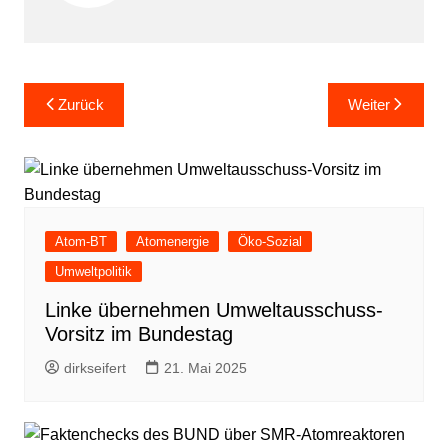
Beitragsnavigation
Zurück
Weiter
Atom-BT
Atomenergie
Öko-Sozial
Umweltpolitik
Linke übernehmen Umweltausschuss-
Vorsitz im Bundestag
dirkseifert
21. Mai 2025