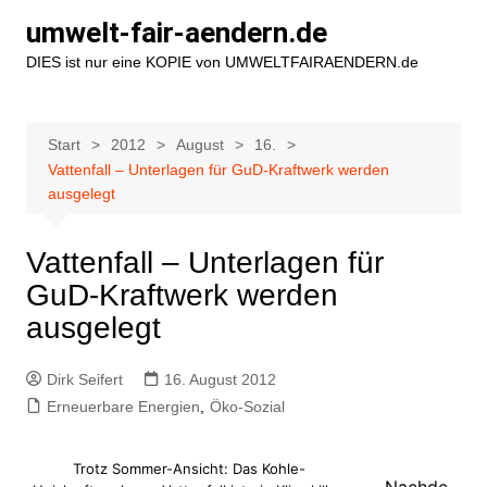
Zum
umwelt-fair-aendern.de
Inhalt
DIES ist nur eine KOPIE von UMWELTFAIRAENDERN.de
springen
Start
2012
August
16.
Vattenfall – Unterlagen für GuD-Kraftwerk werden
ausgelegt
Vattenfall – Unterlagen für
GuD-Kraftwerk werden
ausgelegt
Dirk Seifert
16. August 2012
Erneuerbare Energien
,
Öko-Sozial
Trotz Sommer-Ansicht: Das Kohle-