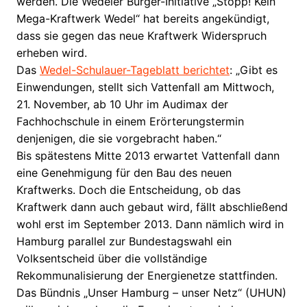
werden. Die Wedeler Bürger-Initiative „Stopp! Kein
Mega-Kraftwerk Wedel“ hat bereits angekündigt,
dass sie gegen das neue Kraftwerk Widerspruch
erheben wird.
Das
Wedel-Schulauer-Tageblatt berichtet
: „Gibt es
Einwendungen, stellt sich Vattenfall am Mittwoch,
21. November, ab 10 Uhr im Audimax der
Fachhochschule in einem Erörterungstermin
denjenigen, die sie vorgebracht haben.“
Bis spätestens Mitte 2013 erwartet Vattenfall dann
eine Genehmigung für den Bau des neuen
Kraftwerks. Doch die Entscheidung, ob das
Kraftwerk dann auch gebaut wird, fällt abschließend
wohl erst im September 2013. Dann nämlich wird in
Hamburg parallel zur Bundestagswahl ein
Volksentscheid über die vollständige
Rekommunalisierung der Energienetze stattfinden.
Das Bündnis „Unser Hamburg – unser Netz“ (UHUN)