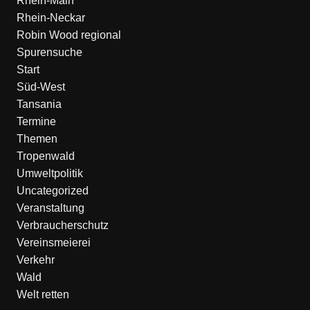
Rhein-Main
Rhein-Neckar
Robin Wood regional
Spurensuche
Start
Süd-West
Tansania
Termine
Themen
Tropenwald
Umweltpolitik
Uncategorized
Veranstaltung
Verbraucherschutz
Vereinsmeierei
Verkehr
Wald
Welt retten