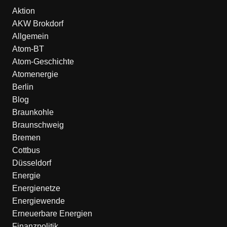
Aktion
AKW Brokdorf
Allgemein
Atom-BT
Atom-Geschichte
Atomenergie
Berlin
Blog
Braunkohle
Braunschweig
Bremen
Cottbus
Düsseldorf
Energie
Energienetze
Energiewende
Erneuerbare Energien
Finanzpolitik