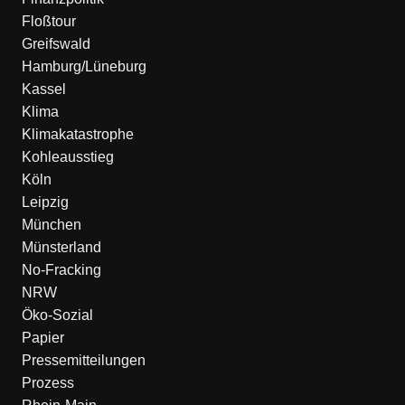
Floßtour
Greifswald
Hamburg/Lüneburg
Kassel
Klima
Klimakatastrophe
Kohleausstieg
Köln
Leipzig
München
Münsterland
No-Fracking
NRW
Öko-Sozial
Papier
Pressemitteilungen
Prozess