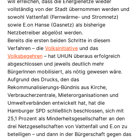
will erreichen, dass die Energienetze wieder
vollständig von der Stadt übernommen werden und
sowohl Vattenfall (Fernwärme- und Stromnetz)
sowie E.on Hanse (Gasnetz) als bisherige
Netzbetreiber abgelöst werden.
Bereits die ersten beiden Schritte in diesem
Verfahren – die
Volksinitiative
und das
Volksbegehren
– hat UHUN überaus erfolgreich
abgeschlossen und jeweils deutlich mehr
BürgerInnen mobilisiert, als nötig gewesen wäre.
Aufgrund des Drucks, den das
Rekommunalisierungs-Bündnis aus Kirche,
Verbraucherzentrale, Mieterorganisationen und
Umweltverbänden entwickelt hat, hat die
Hamburger SPD schließlich beschlossen, sich mit
25,1 Prozent als Minderheitsgesellschafter an den
drei Netzgesellschaften von Vattenfall und E.on zu
beteiligen – und dann in der Bürgerschaft gegen das