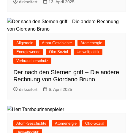
dirkseifert
13. April 2025
Allgemein
Atom-Geschichte
Atomenergie
Energiewende
Öko-Sozial
Umweltpolitik
Verbraucherschutz
Der nach den Sternen griff – Die andere
Rechnung von Giordano Bruno
dirkseifert
6. April 2025
Atom-Geschichte
Atomenergie
Öko-Sozial
Umweltpolitik