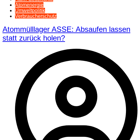
Atomenergie
Umweltpolitik
Verbraucherschutz
Atommülllager ASSE: Absaufen lassen
statt zurück holen?