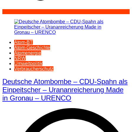
Atom-BT
Atom-Geschichte
Atomenergie
NRW
Umweltpolitik
Verbraucherschutz
Deutsche Atombombe – CDU-Spahn als
Einpeitscher – Urananreicherung Made
in Gronau – URENCO