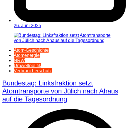
26. Juni 2025
Atom-Geschichte
Atomenergie
NRW
Umweltpolitik
Verbraucherschutz
Bundestag: Linksfraktion setzt
Atomtransporte von Jülich nach Ahaus
auf die Tagesordnung