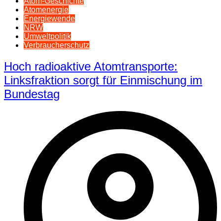
Atom-Geschichte
Atomenergie
Energiewende
NRW
Umweltpolitik
Verbraucherschutz
Hoch radioaktive Atomtransporte:
Linksfraktion sorgt für Einmischung im
Bundestag