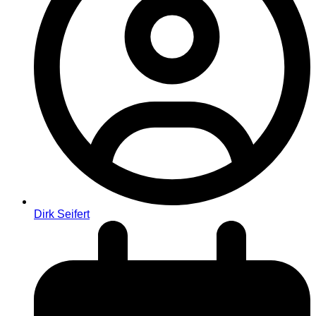
Dirk Seifert