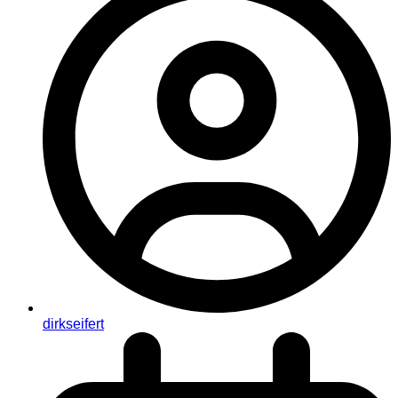
dirkseifert