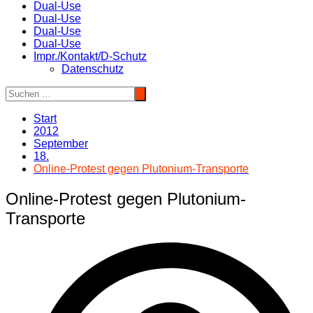
Dual-Use
Dual-Use
Dual-Use
Dual-Use
Impr./Kontakt/D-Schutz
Datenschutz
Start
2012
September
18.
Online-Protest gegen Plutonium-Transporte
Online-Protest gegen Plutonium-
Transporte