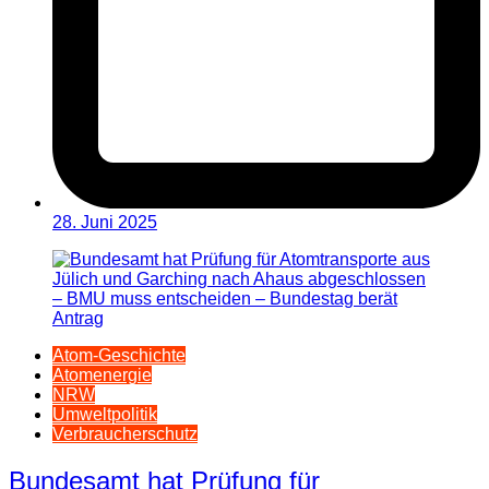
28. Juni 2025
Atom-Geschichte
Atomenergie
NRW
Umweltpolitik
Verbraucherschutz
Bundesamt hat Prüfung für