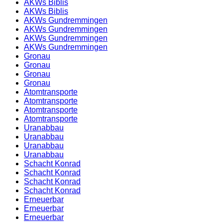
AKWs Biblis
AKWs Biblis
AKWs Gundremmingen
AKWs Gundremmingen
AKWs Gundremmingen
AKWs Gundremmingen
Gronau
Gronau
Gronau
Gronau
Atomtransporte
Atomtransporte
Atomtransporte
Atomtransporte
Uranabbau
Uranabbau
Uranabbau
Uranabbau
Schacht Konrad
Schacht Konrad
Schacht Konrad
Schacht Konrad
Erneuerbar
Erneuerbar
Erneuerbar