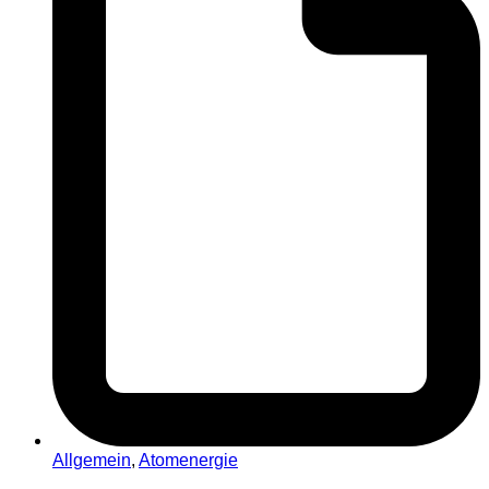
Allgemein
,
Atomenergie