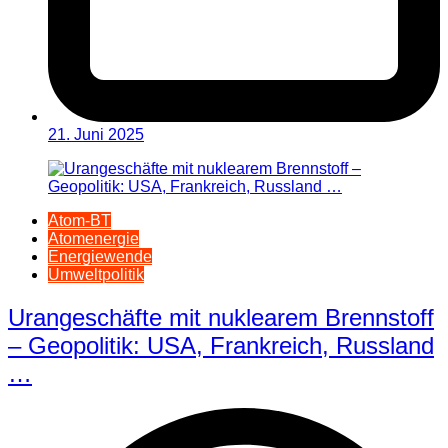
21. Juni 2025
Atom-BT
Atomenergie
Energiewende
Umweltpolitik
Urangeschäfte mit nuklearem Brennstoff
– Geopolitik: USA, Frankreich, Russland
…