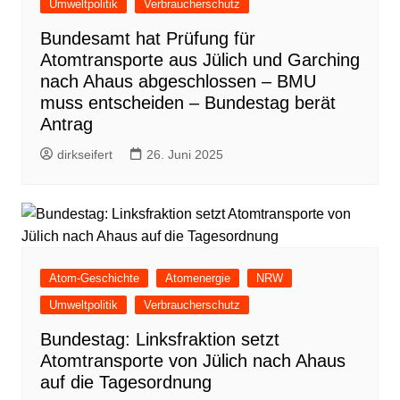
Umweltpolitik
Verbraucherschutz
Bundesamt hat Prüfung für
Atomtransporte aus Jülich und Garching
nach Ahaus abgeschlossen – BMU
muss entscheiden – Bundestag berät
Antrag
dirkseifert
26. Juni 2025
Atom-Geschichte
Atomenergie
NRW
Umweltpolitik
Verbraucherschutz
Bundestag: Linksfraktion setzt
Atomtransporte von Jülich nach Ahaus
auf die Tagesordnung