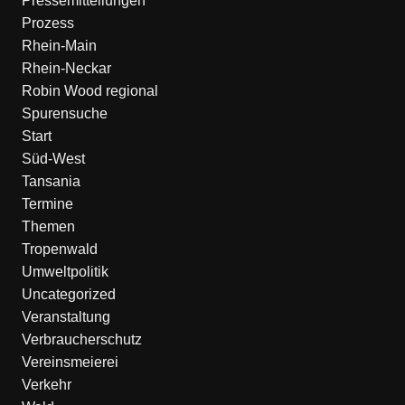
Pressemitteilungen
Prozess
Rhein-Main
Rhein-Neckar
Robin Wood regional
Spurensuche
Start
Süd-West
Tansania
Termine
Themen
Tropenwald
Umweltpolitik
Uncategorized
Veranstaltung
Verbraucherschutz
Vereinsmeierei
Verkehr