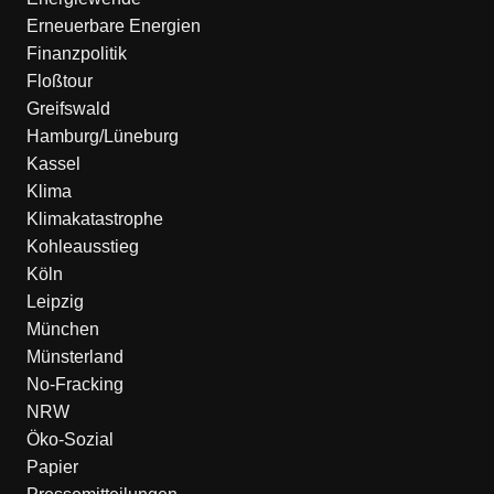
Erneuerbare Energien
Finanzpolitik
Floßtour
Greifswald
Hamburg/Lüneburg
Kassel
Klima
Klimakatastrophe
Kohleausstieg
Köln
Leipzig
München
Münsterland
No-Fracking
NRW
Öko-Sozial
Papier