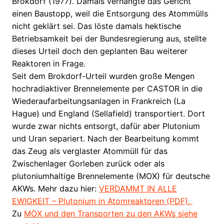
Brokdorf (1977). Damals verhängte das Gericht
einen Baustopp, weil die Entsorgung des Atommülls
nicht geklärt sei. Das löste damals hektische
Betriebsamkeit bei der Bundesregierung aus, stellte
dieses Urteil doch den geplanten Bau weiterer
Reaktoren in Frage.
Seit dem Brokdorf-Urteil wurden große Mengen
hochradiaktiver Brennelemente per CASTOR in die
Wiederaufarbeitungsanlagen in Frankreich (La
Hague) und England (Sellafield) transportiert. Dort
wurde zwar nichts entsorgt, dafür aber Plutonium
und Uran separiert. Nach der Bearbeitung kommt
das Zeug als verglaster Atommüll für das
Zwischenlager Gorleben zurück oder als
plutoniumhaltige Brennelemente (MOX) für deutsche
AKWs. Mehr dazu hier:
VERDAMMT IN ALLE
EWIGKEIT – Plutonium in Atomreaktoren (PDF).
Zu
MOX und den Transporten zu den AKWs siehe