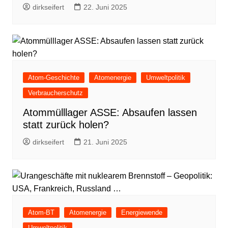
dirkseifert
22. Juni 2025
Atom-Geschichte
Atomenergie
Umweltpolitik
Verbraucherschutz
Atommülllager ASSE: Absaufen lassen
statt zurück holen?
dirkseifert
21. Juni 2025
Atom-BT
Atomenergie
Energiewende
Umweltpolitik