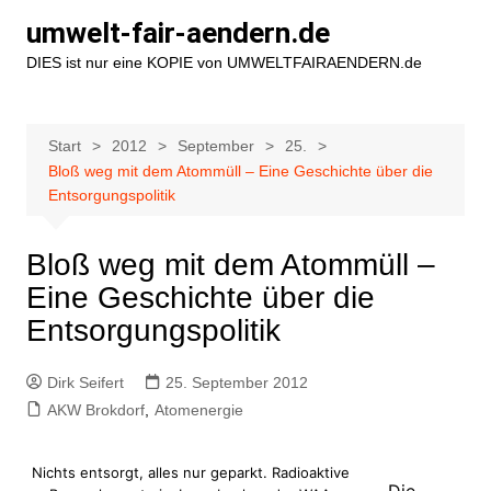
Zum
umwelt-fair-aendern.de
Inhalt
DIES ist nur eine KOPIE von UMWELTFAIRAENDERN.de
springen
Start
2012
September
25.
Bloß weg mit dem Atommüll – Eine Geschichte über die
Entsorgungspolitik
Bloß weg mit dem Atommüll –
Eine Geschichte über die
Entsorgungspolitik
Dirk Seifert
25. September 2012
AKW Brokdorf
,
Atomenergie
Nichts entsorgt, alles nur geparkt. Radioaktive