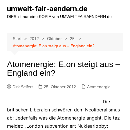
Zum
umwelt-fair-aendern.de
Inhalt
DIES ist nur eine KOPIE von UMWELTFAIRAENDERN.de
springen
Start
2012
Oktober
25.
Atomenergie: E.on steigt aus – England ein?
Atomenergie: E.on steigt aus –
England ein?
Dirk Seifert
25. Oktober 2012
Atomenergie
Die
britischen Liberalen schwören dem Neoliberalismus
ab: Jedenfalls was die Atomenergie angeht. Die taz
meldet: „London subventioniert Nuklearlobby: