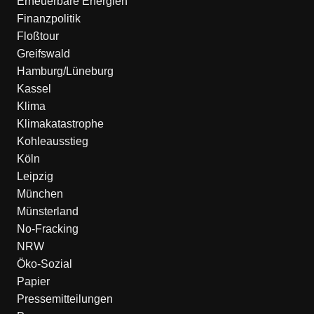
Erneuerbare Energien
Finanzpolitik
Floßtour
Greifswald
Hamburg/Lüneburg
Kassel
Klima
Klimakatastrophe
Kohleausstieg
Köln
Leipzig
München
Münsterland
No-Fracking
NRW
Öko-Sozial
Papier
Pressemitteilungen