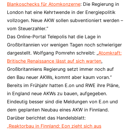
Blankoschecks für Atomkonzerne
: Die Regierung in
London hat eine Kehrtwende in der Energiepolitik
vollzogen. Neue AKW sollen subventioniert werden –
vom Steuerzahler.“
Das Online-Portal Telepolis hat die Lage in
Großbritannien vor wenigen Tagen noch schwieriger
dargestellt. Wolfgang Pomrehn schreibt: „
Atomkraft:
Britische Renaissance lässt auf sich warten
,
Großbritanniens Regierung setzt immer noch auf
den Bau neuer AKWs, kommt aber kaum voran.“
Bereits im Frühjahr hatten E.on und RWE ihre Pläne,
in England neue AKWs zu bauen, aufgegeben.
Eindeutig besser sind die Meldungen von E.on und
dem geplanten Neubau eines AKW in Finnland.
Darüber berichtet das Handelsblatt:
„Reaktorbau in Finnland: Eon zieht sich aus