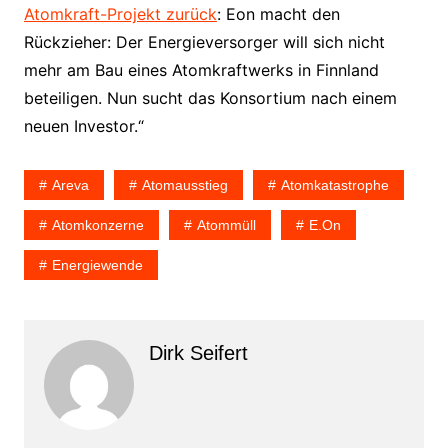
Atomkraft-Projekt zurück
: Eon macht den
Rückzieher: Der Energieversorger will sich nicht
mehr am Bau eines Atomkraftwerks in Finnland
beteiligen. Nun sucht das Konsortium nach einem
neuen Investor.“
Areva
Atomausstieg
Atomkatastrophe
Atomkonzerne
Atommüll
E.on
Energiewende
Dirk Seifert