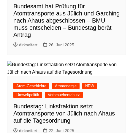
Bundesamt hat Prüfung für
Atomtransporte aus Jülich und Garching
nach Ahaus abgeschlossen – BMU
muss entscheiden – Bundestag berät
Antrag
dirkseifert
26. Juni 2025
Atom-Geschichte
Atomenergie
NRW
Umweltpolitik
Verbraucherschutz
Bundestag: Linksfraktion setzt
Atomtransporte von Jülich nach Ahaus
auf die Tagesordnung
dirkseifert
22. Juni 2025