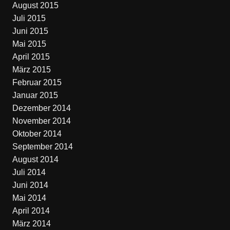
August 2015
Juli 2015
Juni 2015
Mai 2015
April 2015
März 2015
Februar 2015
Januar 2015
Dezember 2014
November 2014
Oktober 2014
September 2014
August 2014
Juli 2014
Juni 2014
Mai 2014
April 2014
März 2014