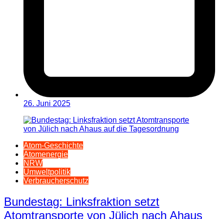
26. Juni 2025
Atom-Geschichte
Atomenergie
NRW
Umweltpolitik
Verbraucherschutz
Bundestag: Linksfraktion setzt
Atomtransporte von Jülich nach Ahaus