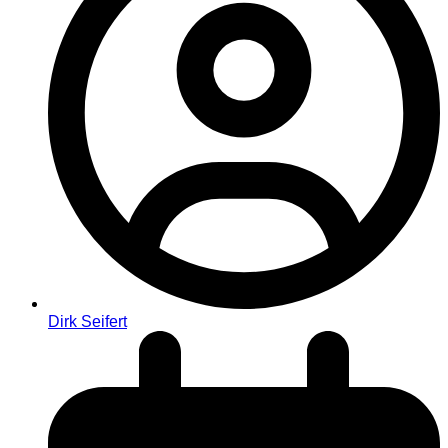
Dirk Seifert