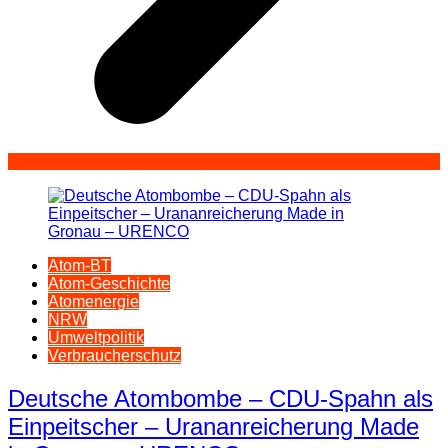
Atom-BT
Atom-Geschichte
Atomenergie
NRW
Umweltpolitik
Verbraucherschutz
Deutsche Atombombe – CDU-Spahn als
Einpeitscher – Urananreicherung Made