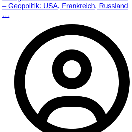
– Geopolitik: USA, Frankreich, Russland
…