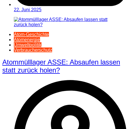
22. Juni 2025
Atom-Geschichte
Atomenergie
Umweltpolitik
Verbraucherschutz
Atommülllager ASSE: Absaufen lassen
statt zurück holen?