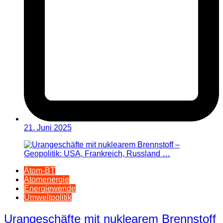
21. Juni 2025
Atom-BT
Atomenergie
Energiewende
Umweltpolitik
Urangeschäfte mit nuklearem Brennstoff