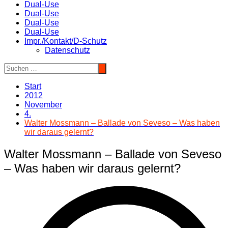
Dual-Use
Dual-Use
Dual-Use
Dual-Use
Impr./Kontakt/D-Schutz
Datenschutz
Start
2012
November
4.
Walter Mossmann – Ballade von Seveso – Was haben
wir daraus gelernt?
Walter Mossmann – Ballade von Seveso
– Was haben wir daraus gelernt?