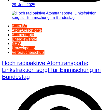
29. Juni 2025
Atom-BT
Atom-Geschichte
Atomenergie
Energiewende
NRW
Umweltpolitik
Verbraucherschutz
Hoch radioaktive Atomtransporte:
Linksfraktion sorgt für Einmischung im
Bundestag