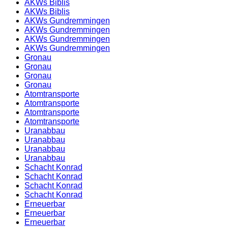
AKWs Biblis
AKWs Biblis
AKWs Gundremmingen
AKWs Gundremmingen
AKWs Gundremmingen
AKWs Gundremmingen
Gronau
Gronau
Gronau
Gronau
Atomtransporte
Atomtransporte
Atomtransporte
Atomtransporte
Uranabbau
Uranabbau
Uranabbau
Uranabbau
Schacht Konrad
Schacht Konrad
Schacht Konrad
Schacht Konrad
Erneuerbar
Erneuerbar
Erneuerbar