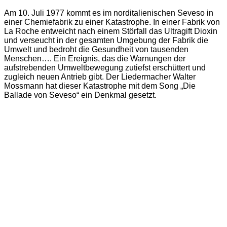
Am 10. Juli 1977 kommt es im norditalienischen Seveso in
einer Chemiefabrik zu einer Katastrophe. In einer Fabrik von
La Roche entweicht nach einem Störfall das Ultragift Dioxin
und verseucht in der gesamten Umgebung der Fabrik die
Umwelt und bedroht die Gesundheit von tausenden
Menschen…. Ein Ereignis, das die Warnungen der
aufstrebenden Umweltbewegung zutiefst erschüttert und
zugleich neuen Antrieb gibt. Der Liedermacher Walter
Mossmann hat dieser Katastrophe mit dem Song „Die
Ballade von Seveso“ ein Denkmal gesetzt.