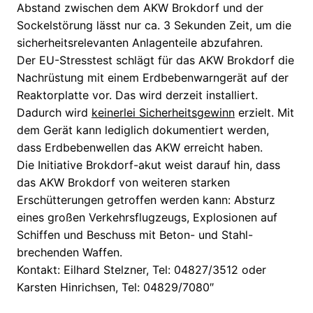
Abstand zwischen dem AKW Brokdorf und der
Sockelstörung lässt nur ca. 3 Sekunden Zeit, um die
sicherheitsrelevanten Anlagenteile abzufahren.
Der EU-Stresstest schlägt für das AKW Brokdorf die
Nachrüstung mit einem Erdbebenwarngerät auf der
Reaktorplatte vor. Das wird derzeit installiert.
Dadurch wird
keinerlei Sicherheitsgewinn
erzielt. Mit
dem Gerät kann lediglich dokumentiert werden,
dass Erdbebenwellen das AKW erreicht haben.
Die Initiative Brokdorf-akut weist darauf hin, dass
das AKW Brokdorf von weiteren starken
Erschütterungen getroffen werden kann: Absturz
eines großen Verkehrsflugzeugs, Explosionen auf
Schiffen und Beschuss mit Beton- und Stahl-
brechenden Waffen.
Kontakt: Eilhard Stelzner, Tel: 04827/3512 oder
Karsten Hinrichsen, Tel: 04829/7080″