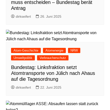
muss entscheiden – Bundestag berät
Antrag
dirkseifert
26. Juni 2025
Atom-Geschichte
Atomenergie
NRW
Umweltpolitik
Verbraucherschutz
Bundestag: Linksfraktion setzt
Atomtransporte von Jülich nach Ahaus
auf die Tagesordnung
dirkseifert
22. Juni 2025