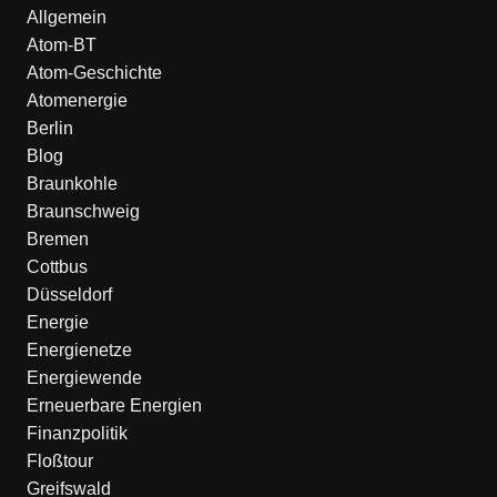
Allgemein
Atom-BT
Atom-Geschichte
Atomenergie
Berlin
Blog
Braunkohle
Braunschweig
Bremen
Cottbus
Düsseldorf
Energie
Energienetze
Energiewende
Erneuerbare Energien
Finanzpolitik
Floßtour
Greifswald