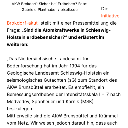
AKW Brokdorf: Sicher bei Erdbeben? Foto:
Die
Gabriele Planthaber / pixelio.de
Initiative
Brokdorf-akut
stellt mit einer Pressemitteilung die
Frage:
„Sind die Atomkraftwerke in Schleswig-
Holstein erdbebensicher?“ und erläutert im
weiteren:
„Das Niedersächsische Landesamt für
Bodenforschung hat im Jahr 1994 für das
Geologische Landesamt Schleswig-Holstein ein
seismologisches Gutachten (sG) zum Standort des
AKW Brunsbüttel erarbeitet. Es empfiehlt, ein
Bemessungserdbeben der Intensitätsskala I = 7 nach
Medvedev, Sponheuer und Karnik (MSK)
festzulegen.
Mittlerweile sind die AKW Brunsbüttel und Krümmel
vom Netz. Wir weisen jedoch darauf hin, dass auch