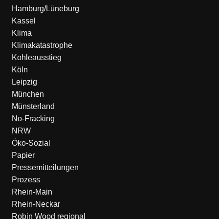
Hamburg/Lüneburg
Kassel
Klima
Klimakatastrophe
Kohleausstieg
Köln
Leipzig
München
Münsterland
No-Fracking
NRW
Öko-Sozial
Papier
Pressemitteilungen
Prozess
Rhein-Main
Rhein-Neckar
Robin Wood regional