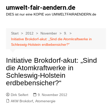
Zum
umwelt-fair-aendern.de
Inhalt
DIES ist nur eine KOPIE von UMWELTFAIRAENDERN.de
springen
Start
2012
November
9.
Initiative Brokdorf-akut: „Sind die Atomkraftwerke in
Schleswig-Holstein erdbebensicher?“
Initiative Brokdorf-akut: „Sind
die Atomkraftwerke in
Schleswig-Holstein
erdbebensicher?“
Dirk Seifert
9. November 2012
AKW Brokdorf
,
Atomenergie