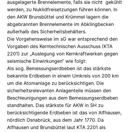
ausgelagerte Brennelemente, falls sie nicht gekühlt
werden, zu Nuklidfreisetzungen führen können. In
den AKW Brunsbüttel und Krümmel lagern die
abgebrannten Brennelemente im Abklingbecken
außerhalb des Sicherheitsbehälters.
Die Vorgehensweise im sG war entsprechend den
Vorgaben des Kerntechnischen Ausschuss (KTA
2201) zur „Auslegung von Kernkraftwerken gegen
seismische Einwirkungen“ wie folgt:
Als sog. Bemessungserdbeben ist das stärkste
bekannte Erdbeben in einem Umkreis von 200 km
um die Atomanlage zu berücksichtigen. Die
sicherheitsrelevanten Anlagenteile müssen den
Beschleunigungen aus dem Bemessungserdbeben
standhalten. Das stärkste für AKW in SH zu
berücksichtigende Erdbeben ist das von Alfhausen,
nördlich Osnabrück, aus dem Jahr 1770. Da
Alfhausen und Brunsbüttel laut KTA 2201 als