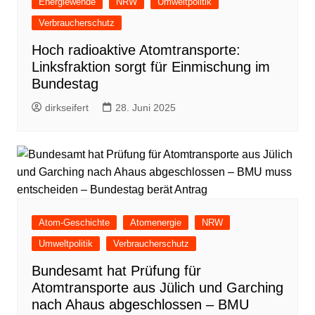
Energiewende
NRW
Umweltpolitik
Verbraucherschutz
Hoch radioaktive Atomtransporte:
Linksfraktion sorgt für Einmischung im
Bundestag
dirkseifert
28. Juni 2025
Atom-Geschichte
Atomenergie
NRW
Umweltpolitik
Verbraucherschutz
Bundesamt hat Prüfung für
Atomtransporte aus Jülich und Garching
nach Ahaus abgeschlossen – BMU