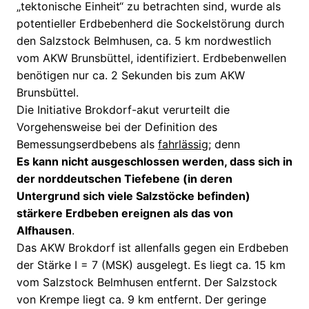
„tektonische Einheit“ zu betrachten sind, wurde als
potentieller Erdbebenherd die Sockelstörung durch
den Salzstock Belmhusen, ca. 5 km nordwestlich
vom AKW Brunsbüttel, identifiziert. Erdbebenwellen
benötigen nur ca. 2 Sekunden bis zum AKW
Brunsbüttel.
Die Initiative Brokdorf-akut verurteilt die
Vorgehensweise bei der Definition des
Bemessungserdbebens als
fahrlässig
; denn
Es kann nicht ausgeschlossen werden, dass sich in
der norddeutschen Tiefebene (in deren
Untergrund sich viele Salzstöcke befinden)
stärkere Erdbeben ereignen als das von
Alfhausen
.
Das AKW Brokdorf ist allenfalls gegen ein Erdbeben
der Stärke I = 7 (MSK) ausgelegt. Es liegt ca. 15 km
vom Salzstock Belmhusen entfernt. Der Salzstock
von Krempe liegt ca. 9 km entfernt. Der geringe