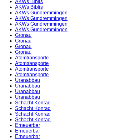
AKWs Biblis
AKWs Biblis
AKWs Gundremmingen
AKWs Gundremmingen
AKWs Gundremmingen
AKWs Gundremmingen
Gronau
Gronau
Gronau
Gronau
Atomtransporte
Atomtransporte
Atomtransporte
Atomtransporte
Uranabbau
Uranabbau
Uranabbau
Uranabbau
Schacht Konrad
Schacht Konrad
Schacht Konrad
Schacht Konrad
Erneuerbar
Erneuerbar
Erneuerbar