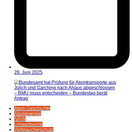
28. Juni 2025
Atom-Geschichte
Atomenergie
NRW
Umweltpolitik
Verbraucherschutz