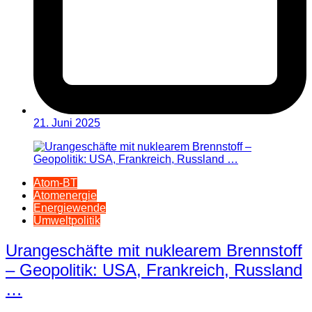
21. Juni 2025
Atom-BT
Atomenergie
Energiewende
Umweltpolitik
Urangeschäfte mit nuklearem Brennstoff
– Geopolitik: USA, Frankreich, Russland
…