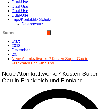
Dual-Use
Dual-Use
Dual-Use
Dual-Use
Impr./Kontakt/D-Schutz
Datenschutz
Start
2012
Dezember
20.
Neue Atomkraftwerke? Kosten-Super-Gau in
Frankreich und Finnland
Neue Atomkraftwerke? Kosten-Super-
Gau in Frankreich und Finnland