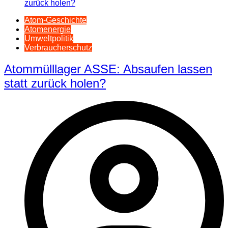
Atom-Geschichte
Atomenergie
Umweltpolitik
Verbraucherschutz
Atommülllager ASSE: Absaufen lassen
statt zurück holen?