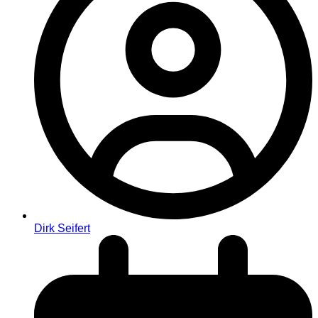
Dirk Seifert