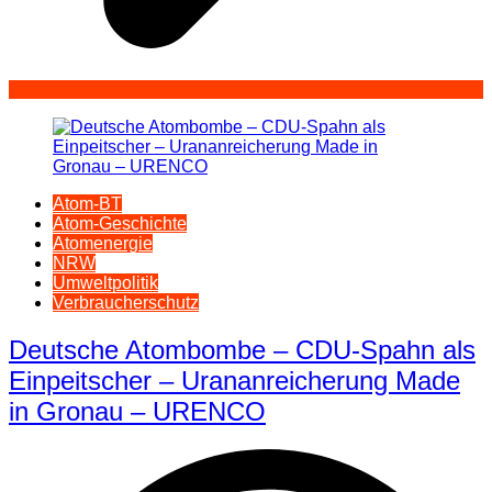
Atom-BT
Atom-Geschichte
Atomenergie
NRW
Umweltpolitik
Verbraucherschutz
Deutsche Atombombe – CDU-Spahn als
Einpeitscher – Urananreicherung Made
in Gronau – URENCO