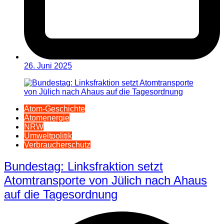
26. Juni 2025
Atom-Geschichte
Atomenergie
NRW
Umweltpolitik
Verbraucherschutz
Bundestag: Linksfraktion setzt
Atomtransporte von Jülich nach Ahaus
auf die Tagesordnung