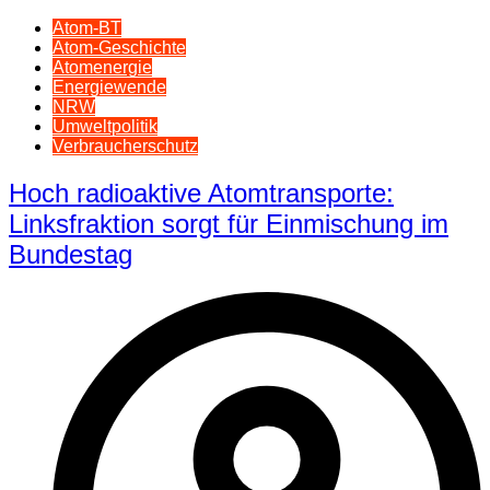
Atom-BT
Atom-Geschichte
Atomenergie
Energiewende
NRW
Umweltpolitik
Verbraucherschutz
Hoch radioaktive Atomtransporte:
Linksfraktion sorgt für Einmischung im
Bundestag