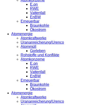
Atomkonzerne
E.on
RWE
Vattenfall
EnBW
Erneuerbar
Braunkohle
Ökostrom
Atomenergie
Atomkraftwerke
Urananreicherung/Urenco
Atommüll
Gorleben
Rohstoffe und Konflikte
Atomkonzerne
E.on
RWE
Vattenfall
EnBW
Erneuerbar
Braunkohle
Ökostrom
Atomenergie
Atomkraftwerke
Urananreicherung/Urenco