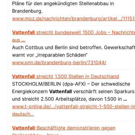
Pläne für den angekündigten Stellenabbau in
Brandenburg.
www.moz.de/nachrichten/brandenburg/artikel…/11151
Vattenfall
streicht bundesweit 1500 Jobs – Nachricht
aus
…
Auch Cottbus und Berlin sind betroffen. Gewerkschaf
warnt vor „irreparablen Schäden“
www.pnn.de/brandenburg-berlin/731044/
Vattenfall
streicht 1.500 Stellen in Deutschland
STOCKHOLM/BERLIN (dpa-AFX) – Der schwedische
Energiekonzern
Vattenfall
verschärft seinen Sparkurs
und streicht 2.500 Arbeitsplätze, davon 1.500 in
…
www.t-online.de/…/vattenfall-streicht-1-500-stellen-i
deutsch…
Vattenfall
-Beschäftigte demonstrieren gegen