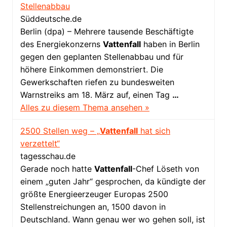
Stellenabbau
Süddeutsche.de
Berlin (dpa) – Mehrere tausende Beschäftigte
des Energiekonzerns
Vattenfall
haben in Berlin
gegen den geplanten Stellenabbau und für
höhere Einkommen demonstriert. Die
Gewerkschaften riefen zu bundesweiten
Warnstreiks am 18. März auf, einen Tag
…
Alles zu diesem Thema ansehen »
2500 Stellen weg – „
Vattenfall
hat sich
verzettelt“
tagesschau.de
Gerade noch hatte
Vattenfall
-Chef Löseth von
einem „guten Jahr“ gesprochen, da kündigte der
größte Energieerzeuger Europas 2500
Stellenstreichungen an, 1500 davon in
Deutschland. Wann genau wer wo gehen soll, ist