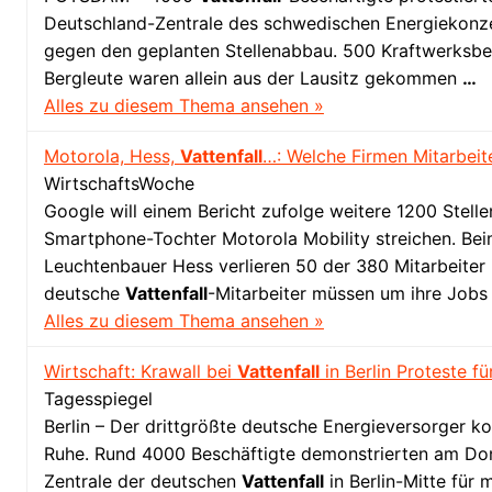
Deutschland-Zentrale des schwedischen Energiekonzer
gegen den geplanten Stellenabbau. 500 Kraftwerksbe
Bergleute waren allein aus der Lausitz gekommen
…
Alles zu diesem Thema ansehen »
Motorola, Hess,
Vattenfall
…: Welche Firmen Mitarbeit
WirtschaftsWoche
Google will einem Bericht zufolge weitere 1200 Stelle
Smartphone-Tochter Motorola Mobility streichen. Bei
Leuchtenbauer Hess verlieren 50 der 380 Mitarbeiter 
deutsche
Vattenfall
-Mitarbeiter müssen um ihre Job
Alles zu diesem Thema ansehen »
Wirtschaft: Krawall bei
Vattenfall
in Berlin Proteste f
Tagesspiegel
Berlin – Der drittgrößte deutsche Energieversorger k
Ruhe. Rund 4000 Beschäftigte demonstrierten am Do
Zentrale der deutschen
Vattenfall
in Berlin-Mitte für