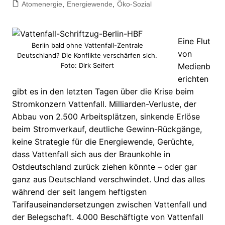
Atomenergie
,
Energiewende
,
Öko-Sozial
Eine Flut
Berlin bald ohne Vattenfall-Zentrale
von
Deutschland? Die Konflikte verschärfen sich.
Foto: Dirk Seifert
Medienb
erichten
gibt es in den letzten Tagen über die Krise beim
Stromkonzern Vattenfall. Milliarden-Verluste, der
Abbau von 2.500 Arbeitsplätzen, sinkende Erlöse
beim Stromverkauf, deutliche Gewinn-Rückgänge,
keine Strategie für die Energiewende, Gerüchte,
dass Vattenfall sich aus der Braunkohle in
Ostdeutschland zurück ziehen könnte – oder gar
ganz aus Deutschland verschwindet. Und das alles
während der seit langem heftigsten
Tarifauseinandersetzungen zwischen Vattenfall und
der Belegschaft. 4.000 Beschäftigte von Vattenfall