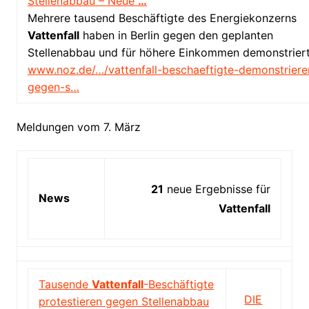
Stellenabbau – Neue
…
Mehrere tausend Beschäftigte des Energiekonzerns
Vattenfall
haben in Berlin gegen den geplanten
Stellenabbau und für höhere Einkommen demonstriert
www.noz.de/…/vattenfall-beschaeftigte-demonstriere
gegen-s…
Meldungen vom 7. März
21
neue Ergebnisse für
News
Vattenfall
Tausende
Vattenfall
-Beschäftigte
DIE
protestieren gegen Stellenabbau