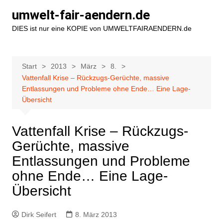
Zum
umwelt-fair-aendern.de
Inhalt
DIES ist nur eine KOPIE von UMWELTFAIRAENDERN.de
springen
Start
2013
März
8.
Vattenfall Krise – Rückzugs-Gerüchte, massive
Entlassungen und Probleme ohne Ende… Eine Lage-
Übersicht
Vattenfall Krise – Rückzugs-
Gerüchte, massive
Entlassungen und Probleme
ohne Ende… Eine Lage-
Übersicht
Dirk Seifert
8. März 2013