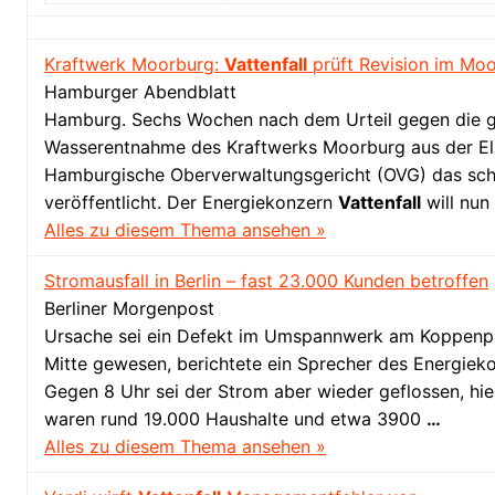
Kraftwerk Moorburg:
Vattenfall
prüft Revision im Moo
Hamburger Abendblatt
Hamburg. Sechs Wochen nach dem Urteil gegen die g
Wasserentnahme des Kraftwerks Moorburg aus der El
Hamburgische Oberverwaltungsgericht (OVG) das schri
veröffentlicht. Der Energiekonzern
Vattenfall
will nun
Alles zu diesem Thema ansehen »
Stromausfall in Berlin – fast 23.000 Kunden betroffen
Berliner Morgenpost
Ursache sei ein Defekt im Umspannwerk am Koppenpl
Mitte gewesen, berichtete ein Sprecher des Energie
Gegen 8 Uhr sei der Strom aber wieder geflossen, hie
waren rund 19.000 Haushalte und etwa 3900
…
Alles zu diesem Thema ansehen »