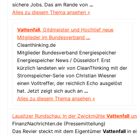
sichere Jobs. Das am Rande von
…
Alles zu diesem Thema ansehen »
Vattenfall
, Gildmeister und Hochtief neue
Mitglieder im Bundesverband
…
Cleanthinking.de
Mitglieder Bundesverband Energiespeicher
Energiespeicher News / Düsseldorf. Erst
kürzlich landeten wir von CleanThinking mit der
Stromspeicher-Serie von Christian Wiesner
einen Volltreffer, der reichlich Echo ausgelöst
hat. Jetzt zeigt sich auch an
…
Alles zu diesem Thema ansehen »
Lausitzer Rundschau: In der Zwickmühle
Vattenfall
und
FinanzNachrichten.de (Pressemitteilung)
Das Revier steckt mit dem Eigentümer
Vattenfall
in e