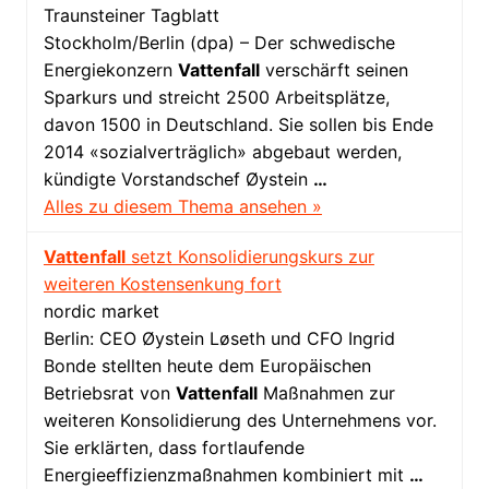
Traunsteiner Tagblatt
Stockholm/Berlin (dpa) – Der schwedische
Energiekonzern
Vattenfall
verschärft seinen
Sparkurs und streicht 2500 Arbeitsplätze,
davon 1500 in Deutschland. Sie sollen bis Ende
2014 «sozialverträglich» abgebaut werden,
kündigte Vorstandschef Øystein
…
Alles zu diesem Thema ansehen »
Vattenfall
setzt Konsolidierungskurs zur
weiteren Kostensenkung fort
nordic market
Berlin: CEO Øystein Løseth und CFO Ingrid
Bonde stellten heute dem Europäischen
Betriebsrat von
Vattenfall
Maßnahmen zur
weiteren Konsolidierung des Unternehmens vor.
Sie erklärten, dass fortlaufende
Energieeffizienzmaßnahmen kombiniert mit
…