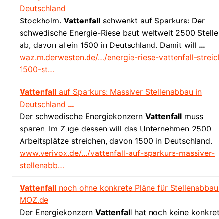
Deutschland
Stockholm.
Vattenfall
schwenkt auf Sparkurs: Der
schwedische Energie-Riese baut weltweit 2500 Stelle
ab, davon allein 1500 in Deutschland. Damit will
…
waz.m.derwesten.de/…/energie-riese-vattenfall-streic
1500-st…
Vattenfall
auf Sparkurs: Massiver Stellenabbau in
Deutschland
…
Der schwedische Energiekonzern
Vattenfall
muss
sparen. Im Zuge dessen will das Unternehmen 2500
Arbeitsplätze streichen, davon 1500 in Deutschland.
www.verivox.de/…/vattenfall-auf-sparkurs-massiver-
stellenabb…
Vattenfall
noch ohne konkrete Pläne für Stellenabbau
MOZ.de
Der Energiekonzern
Vattenfall
hat noch keine konkre