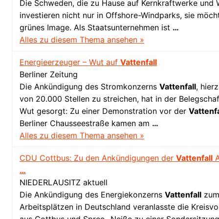
Die Schweden, die zu Hause auf Kernkraftwerke und W
investieren nicht nur in Offshore-Windparks, sie möch
grünes Image. Als Staatsunternehmen ist
…
Alles zu diesem Thema ansehen »
Energieerzeuger – Wut auf
Vattenfall
Berliner Zeitung
Die Ankündigung des Stromkonzerns
Vattenfall
, hier
von 20.000 Stellen zu streichen, hat in der Belegscha
Wut gesorgt: Zu einer Demonstration vor der
Vattenfa
Berliner Chausseestraße kamen am
…
Alles zu diesem Thema ansehen »
CDU Cottbus: Zu den Ankündigungen der
Vattenfall
A
…
NIEDERLAUSITZ aktuell
Die Ankündigung des Energiekonzerns
Vattenfall
zum
Arbeitsplätzen in Deutschland veranlasste die Kreis