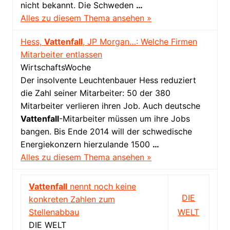
nicht bekannt. Die Schweden
…
Alles zu diesem Thema ansehen »
Hess,
Vattenfall
, JP Morgan…: Welche Firmen
Mitarbeiter entlassen
WirtschaftsWoche
Der insolvente Leuchtenbauer Hess reduziert
die Zahl seiner Mitarbeiter: 50 der 380
Mitarbeiter verlieren ihren Job. Auch deutsche
Vattenfall
-Mitarbeiter müssen um ihre Jobs
bangen. Bis Ende 2014 will der schwedische
Energiekonzern hierzulande 1500
…
Alles zu diesem Thema ansehen »
Vattenfall
nennt noch keine
DIE
konkreten Zahlen zum
Stellenabbau
WELT
DIE WELT