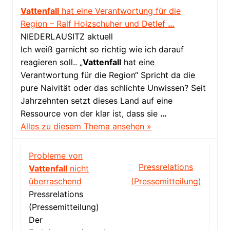
Vattenfall
hat eine Verantwortung für die
Region – Ralf Holzschuher und Detlef
…
NIEDERLAUSITZ aktuell
Ich weiß garnicht so richtig wie ich darauf
reagieren soll.. „
Vattenfall
hat eine
Verantwortung für die Region“ Spricht da die
pure Naivität oder das schlichte Unwissen? Seit
Jahrzehnten setzt dieses Land auf eine
Ressource von der klar ist, dass sie
…
Alles zu diesem Thema ansehen »
Probleme von
Pressrelations
Vattenfall
nicht
überraschend
(Pressemitteilung)
Pressrelations
(Pressemitteilung)
Der