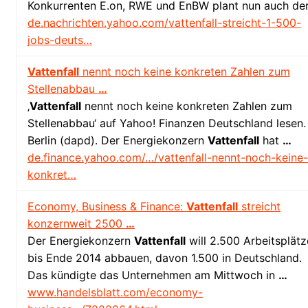
Konkurrenten E.on, RWE und EnBW plant nun auch de
de.nachrichten.yahoo.com/vattenfall-streicht-1-500-
jobs-deuts…
Vattenfall
nennt noch keine konkreten Zahlen zum
Stellenabbau
…
‚
Vattenfall
nennt noch keine konkreten Zahlen zum
Stellenabbau‘ auf Yahoo! Finanzen Deutschland lesen.
Berlin (dapd). Der Energiekonzern
Vattenfall
hat
…
de.finance.yahoo.com/…/vattenfall-nennt-noch-keine-
konkret…
Economy, Business & Finance:
Vattenfall
streicht
konzernweit 2500
…
Der Energiekonzern
Vattenfall
will 2.500 Arbeitsplätz
bis Ende 2014 abbauen, davon 1.500 in Deutschland.
Das kündigte das Unternehmen am Mittwoch in
…
www.handelsblatt.com/economy-