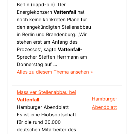
Berlin (dapd-bln). Der
Energiekonzern
Vattenfall
hat
noch keine konkreten Pläne für
den angekündigten Stellenabbau
in Berlin und Brandenburg. „Wir
stehen erst am Anfang des
Prozesses“, sagte
Vattenfall
-
Sprecher Steffen Herrmann am
Donnerstag auf
…
Alles zu diesem Thema ansehen »
Massiver Stellenabbau bei
Hamburger
Vattenfall
Hamburger Abendblatt
Abendblatt
Es ist eine Hiobsbotschaft
für die rund 20.000
deutschen Mitarbeiter des