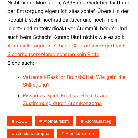
Nicht nur in Morsleben, ASSE und Gorleben läuft mit
der Entsorgung eigentlich alles schief. Überall in der
Republik steht hochradioaktiver und noch mehr
leicht- und mittelradioaktiver Atommüll herum: Und
auch beim Schacht Konrad läuft nichts wie es soll:
Atommüll-Lager im Schacht Konrad verzögert sich:
Sicherheitsprobleme nehmen kein Ende
Siehe auch:
Vattenfall-Reaktor Brunsbüttel: Wie geht die
Stilllegung?
Riskantes Spiel: Endlager-Deal braucht
Zustimmung durch Atomkonzerne
ASSE
Atomaufsicht
Atomausstieg
Atomkatastrophe
Atomkonzerne