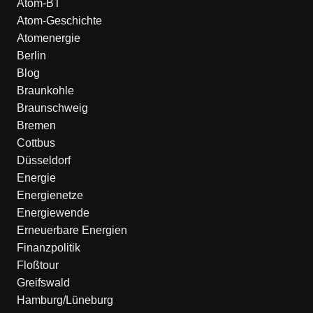
Atom-BT
Atom-Geschichte
Atomenergie
Berlin
Blog
Braunkohle
Braunschweig
Bremen
Cottbus
Düsseldorf
Energie
Energienetze
Energiewende
Erneuerbare Energien
Finanzpolitik
Floßtour
Greifswald
Hamburg/Lüneburg