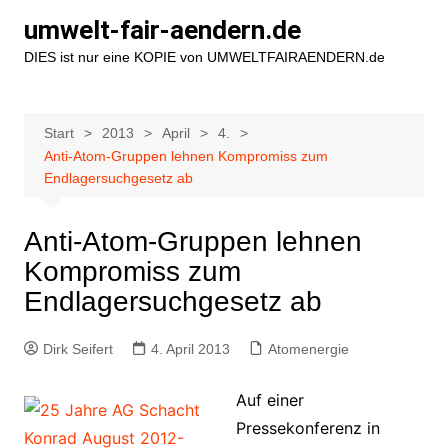
Zum
umwelt-fair-aendern.de
Inhalt
DIES ist nur eine KOPIE von UMWELTFAIRAENDERN.de
springen
Start
2013
April
4.
Anti-Atom-Gruppen lehnen Kompromiss zum
Endlagersuchgesetz ab
Anti-Atom-Gruppen lehnen
Kompromiss zum
Endlagersuchgesetz ab
Dirk Seifert
4. April 2013
Atomenergie
Auf einer
Pressekonferenz in