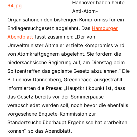
Hannover haben heute
Anti-Atom-
Organisationen den bisherigen Kompromiss für ein
Endlagersuchgesetz abgelehnt. Das
Hamburger
Abendblatt
fasst zusammen: „Der von
Umweltminister Altmaier erzielte Kompromiss wird
von Atomkraftgegnern abgelehnt. Sie fordern die
niedersächsische Regierung auf, am Dienstag beim
Spitzentreffen das geplante Gesetz abzulehnen.“ Die
BI Lüchow Dannenberg, Greenpeace, ausgestrahlt
informierten die Presse: „Hauptkritikpunkt ist, dass
das Gesetz bereits vor der Sommerpause
verabschiedet werden soll, noch bevor die ebenfalls
vorgesehene Enquete-Kommission zur
Standortsuche überhaupt Ergebnisse hat erarbeiten
können“, so das Abendblatt.