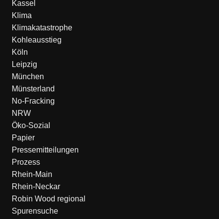
Kassel
Klima
Klimakatastrophe
Kohleausstieg
Köln
Leipzig
München
Münsterland
No-Fracking
NRW
Öko-Sozial
Papier
Pressemitteilungen
Prozess
Rhein-Main
Rhein-Neckar
Robin Wood regional
Spurensuche