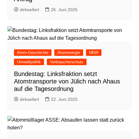
dirkseifert
26. Juni 2025
Atom-Geschichte
Atomenergie
NRW
Umweltpolitik
Verbraucherschutz
Bundestag: Linksfraktion setzt
Atomtransporte von Jülich nach Ahaus
auf die Tagesordnung
dirkseifert
22. Juni 2025