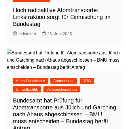
Hoch radioaktive Atomtransporte:
Linksfraktion sorgt für Einmischung im
Bundestag
dirkseifert
28. Juni 2025
Atom-Geschichte
Atomenergie
NRW
Umweltpolitik
Verbraucherschutz
Bundesamt hat Prüfung für
Atomtransporte aus Jülich und Garching
nach Ahaus abgeschlossen – BMU
muss entscheiden – Bundestag berät
Antrag