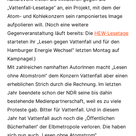
„Vattenfall-Lesetage“ an, ein Projekt, mit dem der
Atom- und Kohlekonzern sein ramponiertes Image
aufpolieren will. (Noch eine weitere
Gegenveranstaltung läuft bereits: Die
HEW-Lesetage
starteten ihr „Lesen gegen Vattenfall und für den
Hamburger Energie Wechsel“ letzten Montag auf
Kampnagel.)
Mit zahlreichen namhaften AutorInnen macht „Lesen
ohne Atomstrom“ dem Konzern Vattenfall aber einen
erheblichen Strich durch die Rechnung. Im letzten
Jahr beendete schon der NDR seine bis dahin
bestehende Medienpartnerschaft, weil es zu viele
Proteste gab. Bitter für Vattenfall. Und in diesem
Jahr hat Vattenfall auch noch die „Öffentlichen
Bücherhallen“ der Elbmetropole verloren. Die haben
sich nun auch „Lesen ohne Atomstrom“