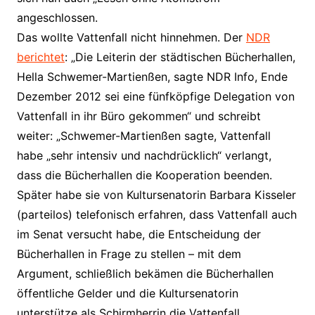
angeschlossen.
Das wollte Vattenfall nicht hinnehmen. Der
NDR
berichtet
: „Die Leiterin der städtischen Bücherhallen,
Hella Schwemer-Martienßen, sagte NDR Info, Ende
Dezember 2012 sei eine fünfköpfige Delegation von
Vattenfall in ihr Büro gekommen“ und schreibt
weiter: „Schwemer-Martienßen sagte, Vattenfall
habe „sehr intensiv und nachdrücklich“ verlangt,
dass die Bücherhallen die Kooperation beenden.
Später habe sie von Kultursenatorin Barbara Kisseler
(parteilos) telefonisch erfahren, dass Vattenfall auch
im Senat versucht habe, die Entscheidung der
Bücherhallen in Frage zu stellen – mit dem
Argument, schließlich bekämen die Bücherhallen
öffentliche Gelder und die Kultursenatorin
unterstütze als Schirmherrin die Vattenfall