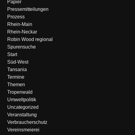
Papier
Pressemitteilungen
Prozess
Rhein-Main
Rhein-Neckar
Robin Wood regional
Spurensuche
Start
Süd-West
Tansania
Termine
Themen
Tropenwald
Umweltpolitik
Uncategorized
Veranstaltung
Verbraucherschutz
Vereinsmeierei