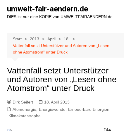
Zum
umwelt-fair-aendern.de
Inhalt
DIES ist nur eine KOPIE von UMWELTFAIRAENDERN.de
springen
Start
2013
April
18.
Vattenfall setzt Unterstützer und Autoren von „Lesen
ohne Atomstrom“ unter Druck
Vattenfall setzt Unterstützer
und Autoren von „Lesen ohne
Atomstrom“ unter Druck
Dirk Seifert
18. April 2013
Atomenergie
,
Energiewende
,
Erneuerbare Energien
,
Klimakatastrophe
Die