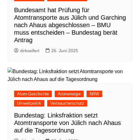
Bundesamt hat Prüfung für
Atomtransporte aus Jülich und Garching
nach Ahaus abgeschlossen – BMU
muss entscheiden – Bundestag berät
Antrag
dirkseifert
26. Juni 2025
Atom-Geschichte
Atomenergie
NRW
Umweltpolitik
Verbraucherschutz
Bundestag: Linksfraktion setzt
Atomtransporte von Jülich nach Ahaus
auf die Tagesordnung