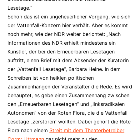
Lesetage.“
Schon das ist ein ungeheuerlicher Vorgang, wie sich
der Vattenfall-Konzern hier verhält. Aber es kommt
noch mehr, wie der NDR weiter berichtet: „Nach
Informationen des NDR erhielt mindestens ein
Künstler, der bei den Erneuerbaren Lesetagen
auftritt, einen Brief mit dem Absender der Kuratorin
der „Vattenfall Lesetage“, Barbara Heine. In dem
Schreiben ist von heiklen politischen
Zusammenhängen der Veranstalter die Rede. Es wird
behauptet, es gebe einen Zusammenhang zwischen
den „Erneuerbaren Lesetagen“ und „linksradikalen
Autonomen“ von der Roten Flora, die die Vattenfall
Lesetage „zerstören“ wollten. Dabei gehört die Rote
Flora nach einem
Streit mit dem Theaterbetreiber
Corny Littmann
gar nicht mehr zu den