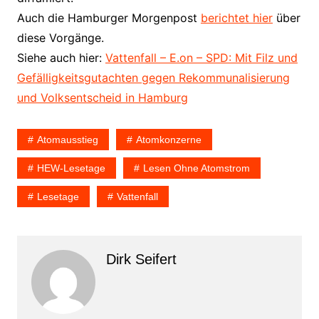
Auch die Hamburger Morgenpost
berichtet hier
über
diese Vorgänge.
Siehe auch hier:
Vattenfall – E.on – SPD: Mit Filz und
Gefälligkeitsgutachten gegen Rekommunalisierung
und Volksentscheid in Hamburg
Atomausstieg
Atomkonzerne
HEW-Lesetage
Lesen Ohne Atomstrom
Lesetage
Vattenfall
Dirk Seifert