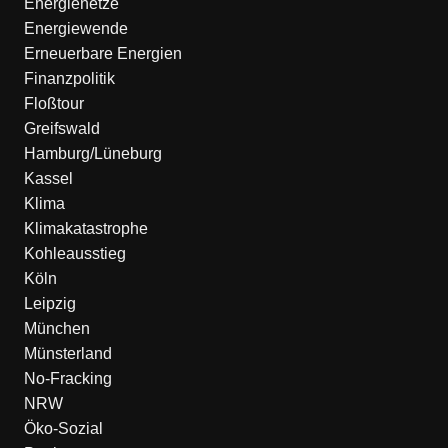
Energienetze
Energiewende
Erneuerbare Energien
Finanzpolitik
Floßtour
Greifswald
Hamburg/Lüneburg
Kassel
Klima
Klimakatastrophe
Kohleausstieg
Köln
Leipzig
München
Münsterland
No-Fracking
NRW
Öko-Sozial