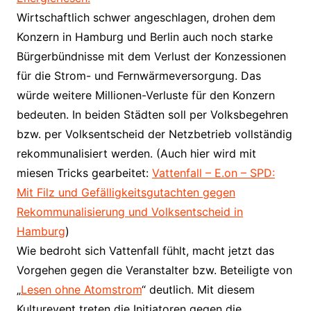
Wirtschaftlich schwer angeschlagen, drohen dem
Konzern in Hamburg und Berlin auch noch starke
Bürgerbündnisse mit dem Verlust der Konzessionen
für die Strom- und Fernwärmeversorgung. Das
würde weitere Millionen-Verluste für den Konzern
bedeuten. In beiden Städten soll per Volksbegehren
bzw. per Volksentscheid der Netzbetrieb vollständig
rekommunalisiert werden. (Auch hier wird mit
miesen Tricks gearbeitet:
Vattenfall – E.on – SPD:
Mit Filz und Gefälligkeitsgutachten gegen
Rekommunalisierung und Volksentscheid in
Hamburg
)
Wie bedroht sich Vattenfall fühlt, macht jetzt das
Vorgehen gegen die Veranstalter bzw. Beteiligte von
„
Lesen ohne Atomstrom
“ deutlich. Mit diesem
Kulturevent treten die Initiatoren gegen die