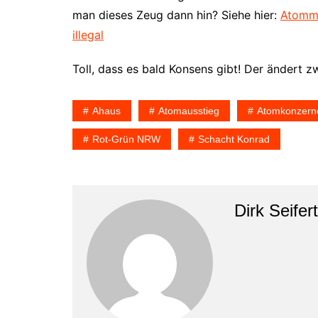
man dieses Zeug dann hin? Siehe hier:
Atommü
illegal
Toll, dass es bald Konsens gibt! Der ändert zw
Ahaus
Atomausstieg
Atomkonzern
Rot-Grün NRW
Schacht Konrad
Dirk Seifert