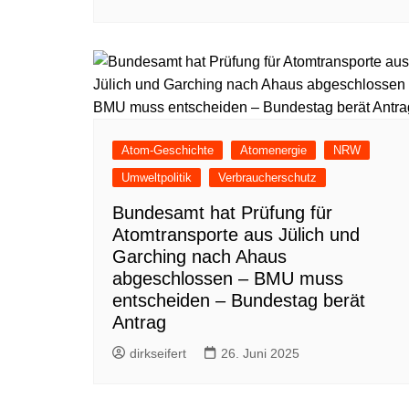
Atom-Geschichte
Atomenergie
NRW
Umweltpolitik
Verbraucherschutz
Bundesamt hat Prüfung für
Atomtransporte aus Jülich und
Garching nach Ahaus
abgeschlossen – BMU muss
entscheiden – Bundestag berät
Antrag
dirkseifert
26. Juni 2025