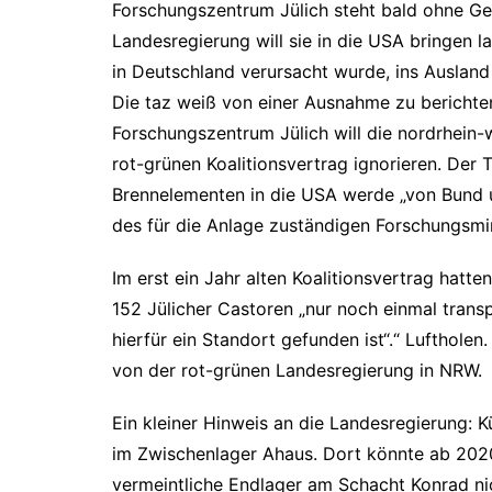
Forschungszentrum Jülich steht bald ohne G
Landesregierung will sie in die USA bringen 
in Deutschland verursacht wurde, ins Ausland
Die taz weiß von einer Ausnahme zu berichten
Forschungszentrum Jülich will die nordrhein-
rot-grünen Koalitionsvertrag ignorieren. Der 
Brennelementen in die USA werde „von Bund un
des für die Anlage zuständigen Forschungsmi
Im erst ein Jahr alten Koalitionsvertrag hat
152 Jülicher Castoren „nur noch einmal trans
hierfür ein Standort gefunden ist“.“ Lufthole
von der rot-grünen Landesregierung in NRW.
Ein kleiner Hinweis an die Landesregierung:
im Zwischenlager Ahaus. Dort könnte ab 2020
vermeintliche Endlager am Schacht Konrad ni