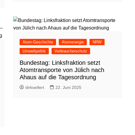
Atom-Geschichte
Atomenergie
NRW
Umweltpolitik
Verbraucherschutz
Bundestag: Linksfraktion setzt
Atomtransporte von Jülich nach
Ahaus auf die Tagesordnung
dirkseifert
22. Juni 2025