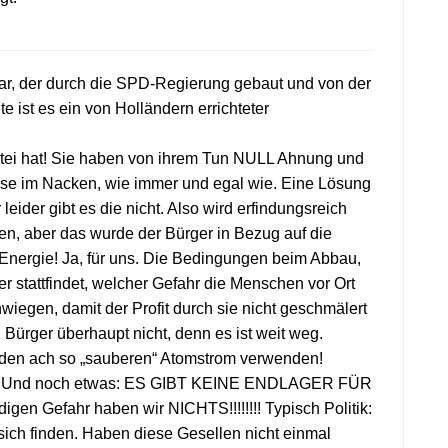
r, der durch die SPD-Regierung gebaut und von der
ist es ein von Holländern errichteter
artei hat! Sie haben von ihrem Tun NULL Ahnung und
iese im Nacken, wie immer und egal wie. Eine Lösung
leider gibt es die nicht. Also wird erfindungsreich
n, aber das wurde der Bürger in Bezug auf die
Energie! Ja, für uns. Die Bedingungen beim Abbau,
 stattfindet, welcher Gefahr die Menschen vor Ort
wiegen, damit der Profit durch sie nicht geschmälert
 Bürger überhaupt nicht, denn es ist weit weg.
 den ach so „sauberen“ Atomstrom verwenden!
t?! Und noch etwas: ES GIBT KEINE ENDLAGER FÜR
n Gefahr haben wir NICHTS!!!!!!!! Typisch Politik:
 sich finden. Haben diese Gesellen nicht einmal