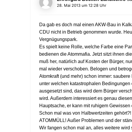
28. Mai 2013 um 12:28 Uhr
Da gab es doch mal einen AKW-Bau in Kalka
CDU nicht in Betrieb genommen wurde. Heute 
Vergnügungspark.
Es spielt keine Rolle, welche Farbe eine P
bedienen die Atommafia. Jetzt sitzt ihnen d
muß her, natürlich auf Kosten der Bürger, nur 
mal wieder verschoben. Belogen und betroge
Atomkraft (und mehr) schon immer: saubere 
unter welchen katastrophalen Bedingungen er
ausgesetzt sind, das wird dem Bürger versch
wird. Außerdem interessiert es genau diesen
Hauptsache, er kann mit ruhigem Gewissen
Schon mal was von Halbwertzeiten gehör
ATOMMÜLL! Außer Problemen und der ständige
Wir fangen schon mal an, alles weitere wird