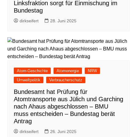
Linksfraktion sorgt für Einmischung im
Bundestag
dirkseifert
28. Juni 2025
Atom-Geschichte
Atomenergie
NRW
Umweltpolitik
Verbraucherschutz
Bundesamt hat Prüfung für
Atomtransporte aus Jülich und Garching
nach Ahaus abgeschlossen – BMU
muss entscheiden – Bundestag berät
Antrag
dirkseifert
26. Juni 2025