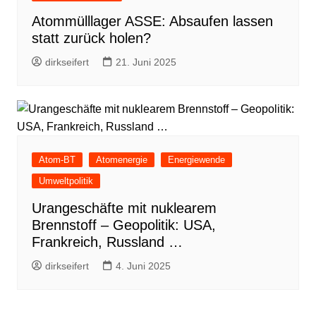
Atommülllager ASSE: Absaufen lassen
statt zurück holen?
dirkseifert
21. Juni 2025
Atom-BT
Atomenergie
Energiewende
Umweltpolitik
Urangeschäfte mit nuklearem
Brennstoff – Geopolitik: USA,
Frankreich, Russland …
dirkseifert
4. Juni 2025