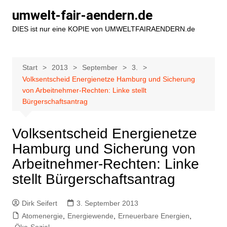
Zum
umwelt-fair-aendern.de
Inhalt
DIES ist nur eine KOPIE von UMWELTFAIRAENDERN.de
springen
Start
2013
September
3.
Volksentscheid Energienetze Hamburg und Sicherung
von Arbeitnehmer-Rechten: Linke stellt
Bürgerschaftsantrag
Volksentscheid Energienetze
Hamburg und Sicherung von
Arbeitnehmer-Rechten: Linke
stellt Bürgerschaftsantrag
Dirk Seifert
3. September 2013
Atomenergie
,
Energiewende
,
Erneuerbare Energien
,