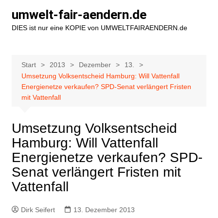
Zum
umwelt-fair-aendern.de
Inhalt
DIES ist nur eine KOPIE von UMWELTFAIRAENDERN.de
springen
Start
2013
Dezember
13.
Umsetzung Volksentscheid Hamburg: Will Vattenfall
Energienetze verkaufen? SPD-Senat verlängert Fristen
mit Vattenfall
Umsetzung Volksentscheid
Hamburg: Will Vattenfall
Energienetze verkaufen? SPD-
Senat verlängert Fristen mit
Vattenfall
Dirk Seifert
13. Dezember 2013