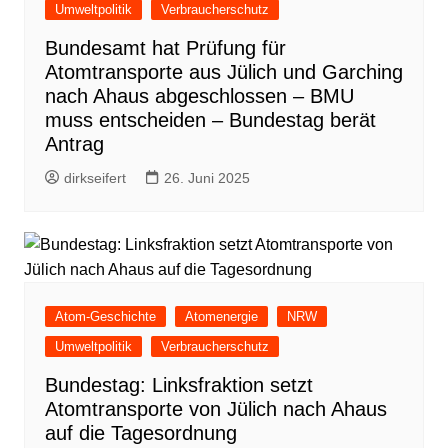
Umweltpolitik
Verbraucherschutz
Bundesamt hat Prüfung für
Atomtransporte aus Jülich und Garching
nach Ahaus abgeschlossen – BMU
muss entscheiden – Bundestag berät
Antrag
dirkseifert
26. Juni 2025
Atom-Geschichte
Atomenergie
NRW
Umweltpolitik
Verbraucherschutz
Bundestag: Linksfraktion setzt
Atomtransporte von Jülich nach Ahaus
auf die Tagesordnung