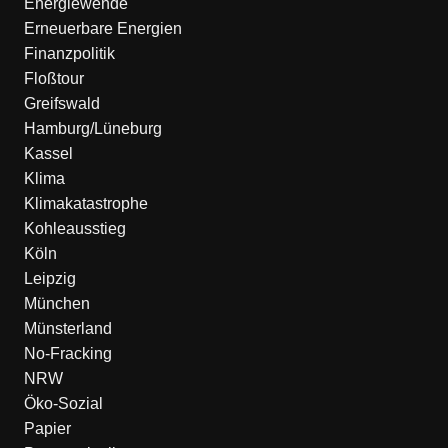
Energiewende
Erneuerbare Energien
Finanzpolitik
Floßtour
Greifswald
Hamburg/Lüneburg
Kassel
Klima
Klimakatastrophe
Kohleausstieg
Köln
Leipzig
München
Münsterland
No-Fracking
NRW
Öko-Sozial
Papier