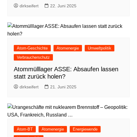
dirkseifert
22. Juni 2025
Atom-Geschichte
Atomenergie
Umweltpolitik
Verbraucherschutz
Atommülllager ASSE: Absaufen lassen
statt zurück holen?
dirkseifert
21. Juni 2025
Atom-BT
Atomenergie
Energiewende