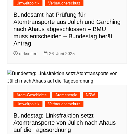
Umweltpolitik
Verbraucherschutz
Bundesamt hat Prüfung für
Atomtransporte aus Jülich und Garching
nach Ahaus abgeschlossen – BMU
muss entscheiden – Bundestag berät
Antrag
dirkseifert
26. Juni 2025
Atom-Geschichte
Atomenergie
NRW
Umweltpolitik
Verbraucherschutz
Bundestag: Linksfraktion setzt
Atomtransporte von Jülich nach Ahaus
auf die Tagesordnung