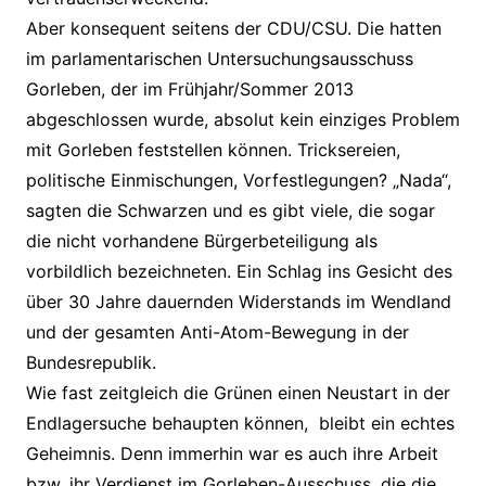
Aber konsequent seitens der CDU/CSU. Die hatten
im parlamentarischen Untersuchungsausschuss
Gorleben, der im Frühjahr/Sommer 2013
abgeschlossen wurde, absolut kein einziges Problem
mit Gorleben feststellen können. Tricksereien,
politische Einmischungen, Vorfestlegungen? „Nada“,
sagten die Schwarzen und es gibt viele, die sogar
die nicht vorhandene Bürgerbeteiligung als
vorbildlich bezeichneten. Ein Schlag ins Gesicht des
über 30 Jahre dauernden Widerstands im Wendland
und der gesamten Anti-Atom-Bewegung in der
Bundesrepublik.
Wie fast zeitgleich die Grünen einen Neustart in der
Endlagersuche behaupten können, bleibt ein echtes
Geheimnis. Denn immerhin war es auch ihre Arbeit
bzw. ihr Verdienst im Gorleben-Ausschuss, die die