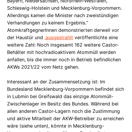
Bayern, Niedersachsen, Nordrhein-Westfalen,
Schleswig-Holstein und Mecklenburg-Vorpommern.
Allerdings kamen die Minister nach zweistündigen
Verhandlungen zu keinem Ergebnis.“
AtomkraftgegnerInnen demonstrierten derweil vor
der Haustür und
.ausgestrahlt
veröffentlichte eine
weitere Zahl: Noch insgesamt 162 weitere Castor-
Behälter mit hochradioaktivem Atommüll werden
anfallen, bis die immer noch in Betrieb befindlichen
AKWs 2021/22 vom Netz gehen.
Interessant an der Zusammensetzung ist: Im
Bundesland Mecklenburg-Vorpommern befindet sich
in Lubmin bei Greifswald das einzige Atommüll-
Zwischenlager im Besitz des Bundes. Während bei
allen anderen Castor-Lagern noch die Zustimmung
und aktive Mitarbeit der AKW-Betreiber zu erreichen
wäre (siehe unten), könnte in Mecklenburg-