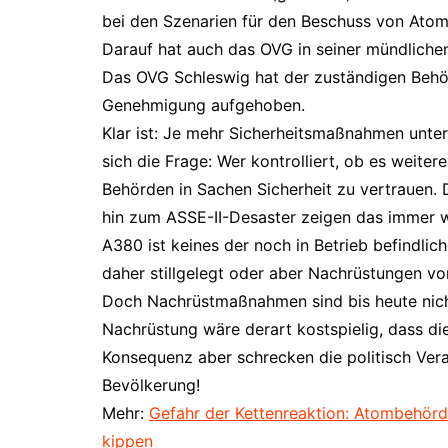
bei den Szenarien für den Beschuss von Ato
Darauf hat auch das OVG in seiner mündliche
Das OVG Schleswig hat der zuständigen Behö
Genehmigung aufgehoben.
Klar ist: Je mehr Sicherheitsmaßnahmen unter
sich die Frage: Wer kontrolliert, ob es weiter
Behörden in Sachen Sicherheit zu vertrauen. 
hin zum ASSE-II-Desaster zeigen das immer w
A380 ist keines der noch in Betrieb befindli
daher stillgelegt oder aber Nachrüstungen 
Doch Nachrüstmaßnahmen sind bis heute nicht 
Nachrüstung wäre derart kostspielig, dass die
Konsequenz aber schrecken die politisch Vera
Bevölkerung!
Mehr:
Gefahr der Kettenreaktion: Atombehörd
kippen