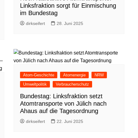
Linksfraktion sorgt für Einmischung
im Bundestag
dirkseifert
28. Juni 2025
Atom-Geschichte
Atomenergie
NRW
Umweltpolitik
Verbraucherschutz
Bundestag: Linksfraktion setzt
Atomtransporte von Jülich nach
Ahaus auf die Tagesordnung
dirkseifert
22. Juni 2025