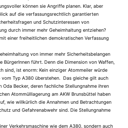
ngsvoller können sie Angriffe planen. Klar, aber
lick auf die verfassungsrechtlich garantierten
cherheitsfragen und Schutzinteressen von
üfung durch immer mehr Geheimhaltung entziehen?
mit einer freiheitlichen demokratischen Verfassung
Geheimhaltung von immer mehr Sicherheitsbelangen
die BürgerInnen führt. Denn die Dimension von Waffen,
h sind, ist enorm: Kein einziger Atommeiler würde
e vom Typ A380 überstehen. Das gleiche gilt auch
in Oda Becker, deren fachliche Stellungnahme ihren
Sachen Atommülllagerung am AKW Brunsbüttel haben
 auf, wie willkürlich die Annahmen und Betrachtungen
hutz und Gefahrenabwehr sind. Die Stellungnahme
s einer Verkehrsmaschine wie dem A380, sondern auch