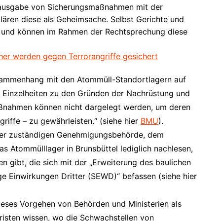
rausgabe von Sicherungsmaßnahmen mit der
lären diese als Geheimsache. Selbst Gerichte und
 und können im Rahmen der Rechtsprechung diese
r werden gegen Terrorangriffe gesichert
sammenhang mit den Atommüll-Standortlagern auf
 Einzelheiten zu den Gründen der Nachrüstung und
aßnahmen können nicht dargelegt werden, um deren
riffe – zu gewährleisten.“ (siehe hier
BMU
).
er zuständigen Genehmigungsbehörde, dem
as Atommülllager in Brunsbüttel lediglich nachlesen,
 gibt, die sich mit der „Erweiterung des baulichen
 Einwirkungen Dritter (SEWD)“ befassen (siehe hier
ieses Vorgehen von Behörden und Ministerien als
risten wissen, wo die Schwachstellen von