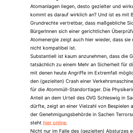
Atomanlagen liegen, desto gezielter und wirku
kommt es darauf wirklich an? Und ist es mit B
Grundrechte vertretbar, dass maßgebliche Si
BürgerInnen sich einer gerichtlichen Überpr
Atomenergie zeigt auch hier wieder, dass sie 
nicht kompatibel ist.
Substantiell ist kaum anzunehmen, dass die 
tatsächlich zu einem Mehr an Sicherheit für 
mit denen heute Angriffe im Extremfall möglic
den (gezielten) Crash einer Verkehrsmaschin
für die Atommüll-Standortlager. Die Physiker
Anteil an dem Urteil des OVG Schleswig in 
dürfte, zeigt an einer Vielzahl von Bespielen
der Genehmigungsbehörde in Sachen Terrorsc
steht
hier online
.
Nicht nur im Falle des (gezielten) Absturze