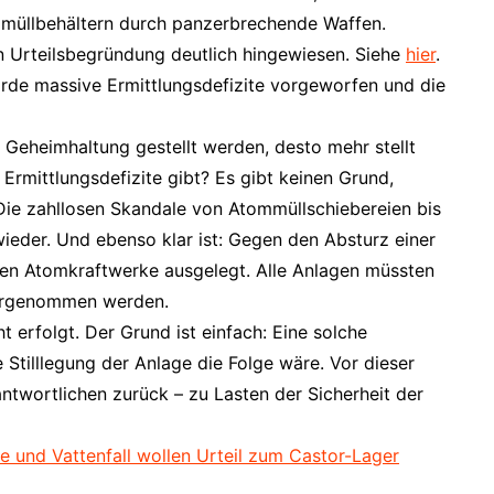
mmüllbehältern durch panzerbrechende Waffen.
n Urteilsbegründung deutlich hingewiesen. Siehe
hier
.
rde massive Ermittlungsdefizite vorgeworfen und die
 Geheimhaltung gestellt werden, desto mehr stellt
e Ermittlungsdefizite gibt? Es gibt keinen Grund,
Die zahllosen Skandale von Atommüllschiebereien bis
ieder. Und ebenso klar ist: Gegen den Absturz einer
chen Atomkraftwerke ausgelegt. Alle Anlagen müssten
vorgenommen werden.
erfolgt. Der Grund ist einfach: Eine solche
 Stilllegung der Anlage die Folge wäre. Vor dieser
ntwortlichen zurück – zu Lasten der Sicherheit der
e und Vattenfall wollen Urteil zum Castor-Lager