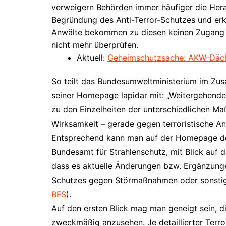
verweigern Behörden immer häufiger die He
Begründung des Anti-Terror-Schutzes und erk
Anwälte bekommen zu diesen keinen Zugang
nicht mehr überprüfen.
Aktuell:
Geheimschutzsache: AKW-Däche
So teilt das Bundesumweltministerium im Zu
seiner Homepage lapidar mit: „Weitergehende
zu den Einzelheiten der unterschiedlichen M
Wirksamkeit – gerade gegen terroristische Ang
Entsprechend kann man auf der Homepage d
Bundesamt für Strahlenschutz, mit Blick auf d
dass es aktuelle Änderungen bzw. Ergänzungen
Schutzes gegen Störmaßnahmen oder sonstige
BFS
).
Auf den ersten Blick mag man geneigt sein, d
zweckmäßig anzusehen. Je detaillierter Terro