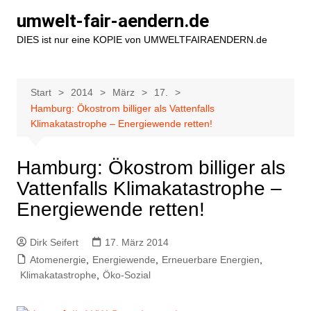
Zum
umwelt-fair-aendern.de
Inhalt
DIES ist nur eine KOPIE von UMWELTFAIRAENDERN.de
springen
Start
2014
März
17.
Hamburg: Ökostrom billiger als Vattenfalls
Klimakatastrophe – Energiewende retten!
Hamburg: Ökostrom billiger als
Vattenfalls Klimakatastrophe –
Energiewende retten!
Dirk Seifert
17. März 2014
Atomenergie
,
Energiewende
,
Erneuerbare Energien
,
Klimakatastrophe
,
Öko-Sozial