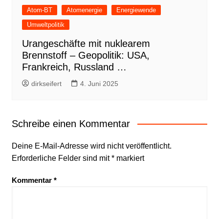
Atom-BT
Atomenergie
Energiewende
Umweltpolitik
Urangeschäfte mit nuklearem
Brennstoff – Geopolitik: USA,
Frankreich, Russland …
dirkseifert
4. Juni 2025
Schreibe einen Kommentar
Deine E-Mail-Adresse wird nicht veröffentlicht.
Erforderliche Felder sind mit
*
markiert
Kommentar
*