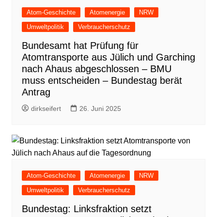
Atom-Geschichte
Atomenergie
NRW
Umweltpolitik
Verbraucherschutz
Bundesamt hat Prüfung für
Atomtransporte aus Jülich und Garching
nach Ahaus abgeschlossen – BMU
muss entscheiden – Bundestag berät
Antrag
dirkseifert
26. Juni 2025
Atom-Geschichte
Atomenergie
NRW
Umweltpolitik
Verbraucherschutz
Bundestag: Linksfraktion setzt