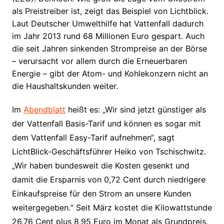
als Preistreiber ist, zeigt das Beispiel von Lichtblick.
Laut Deutscher Umwelthilfe hat Vattenfall dadurch
im Jahr 2013 rund 68 Millionen Euro gespart. Auch
die seit Jahren sinkenden Strompreise an der Börse
– verursacht vor allem durch die Erneuerbaren
Energie – gibt der Atom- und Kohlekonzern nicht an
die Haushaltskunden weiter.
Im
Abendblatt
heißt es: „Wir sind jetzt günstiger als
der Vattenfall Basis-Tarif und können es sogar mit
dem Vattenfall Easy-Tarif aufnehmen“, sagt
LichtBlick-Geschäftsführer Heiko von Tschischwitz.
„Wir haben bundesweit die Kosten gesenkt und
damit die Ersparnis von 0,72 Cent durch niedrigere
Einkaufspreise für den Strom an unsere Kunden
weitergegeben.“ Seit März kostet die Kilowattstunde
26,76 Cent plus 8,95 Euro im Monat als Grundpreis.