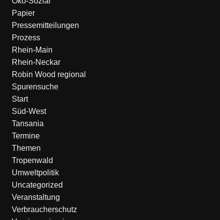
Öko-Sozial
Papier
Pressemitteilungen
Prozess
Rhein-Main
Rhein-Neckar
Robin Wood regional
Spurensuche
Start
Süd-West
Tansania
Termine
Themen
Tropenwald
Umweltpolitik
Uncategorized
Veranstaltung
Verbraucherschutz