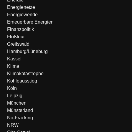
Energienetze
Energiewende
Erneuerbare Energien
Finanzpolitik
Floßtour
Greifswald
Hamburg/Lüneburg
Kassel
Klima
Klimakatastrophe
Kohleausstieg
Köln
Leipzig
München
Münsterland
No-Fracking
NRW