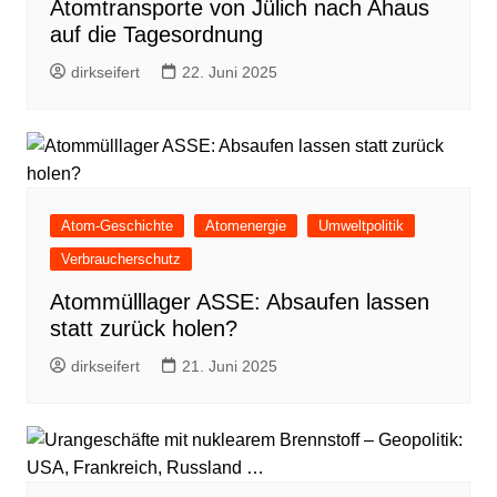
Atomtransporte von Jülich nach Ahaus
auf die Tagesordnung
dirkseifert
22. Juni 2025
Atom-Geschichte
Atomenergie
Umweltpolitik
Verbraucherschutz
Atommülllager ASSE: Absaufen lassen
statt zurück holen?
dirkseifert
21. Juni 2025