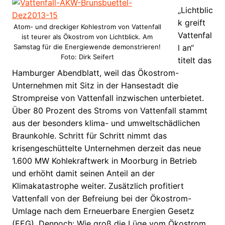
„Lichtblic
k greift
Atom- und dreckiger Kohlestrom von Vattenfall
Vattenfal
ist teurer als Ökostrom von Lichtblick. Am
Samstag für die Energiewende demonstrieren!
l an“
Foto: Dirk Seifert
titelt das
Hamburger Abendblatt, weil das Ökostrom-
Unternehmen mit Sitz in der Hansestadt die
Strompreise von Vattenfall inzwischen unterbietet.
Über 80 Prozent des Stroms von Vattenfall stammt
aus der besonders klima- und umweltschädlichen
Braunkohle. Schritt für Schritt nimmt das
krisengeschüttelte Unternehmen derzeit das neue
1.600 MW Kohlekraftwerk in Moorburg in Betrieb
und erhöht damit seinen Anteil an der
Klimakatastrophe weiter. Zusätzlich profitiert
Vattenfall von der Befreiung bei der Ökostrom-
Umlage nach dem Erneuerbare Energien Gesetz
(EEG). Dennoch: Wie groß die Lüge vom Ökostrom