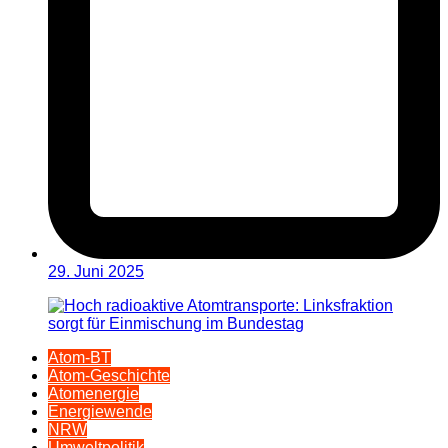
29. Juni 2025
Atom-BT
Atom-Geschichte
Atomenergie
Energiewende
NRW
Umweltpolitik