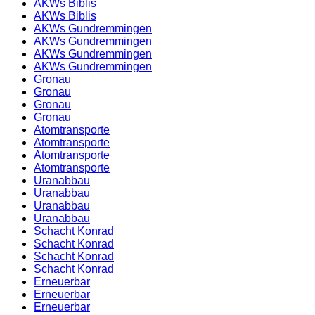
AKWs Biblis
AKWs Biblis
AKWs Gundremmingen
AKWs Gundremmingen
AKWs Gundremmingen
AKWs Gundremmingen
Gronau
Gronau
Gronau
Gronau
Atomtransporte
Atomtransporte
Atomtransporte
Atomtransporte
Uranabbau
Uranabbau
Uranabbau
Uranabbau
Schacht Konrad
Schacht Konrad
Schacht Konrad
Schacht Konrad
Erneuerbar
Erneuerbar
Erneuerbar