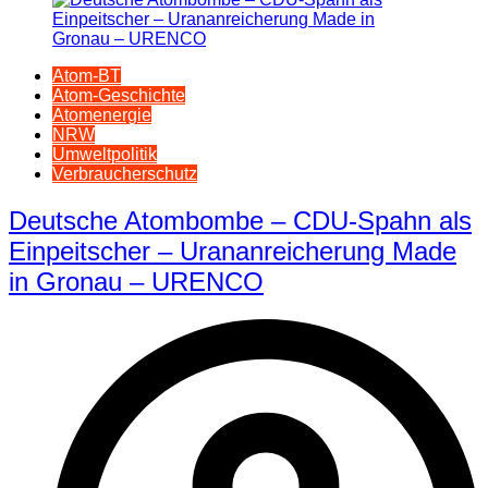
Atom-BT
Atom-Geschichte
Atomenergie
NRW
Umweltpolitik
Verbraucherschutz
Deutsche Atombombe – CDU-Spahn als
Einpeitscher – Urananreicherung Made
in Gronau – URENCO