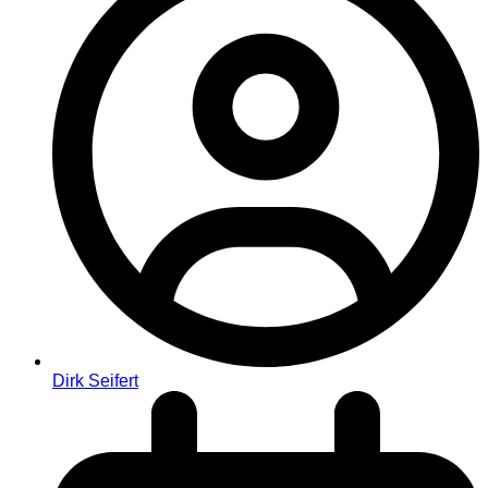
Dirk Seifert