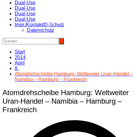
Dual-Use
Dual-Use
Dual-Use
Dual-Use
Impr./Kontakt/D-Schutz
Datenschutz
Start
2014
April
8.
Atomdrehscheibe Hamburg: Weltweiter Uran-Handel –
Namibia – Hamburg – Frankreich
Atomdrehscheibe Hamburg: Weltweiter
Uran-Handel – Namibia – Hamburg –
Frankreich