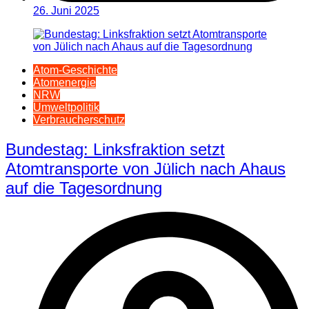
26. Juni 2025
Atom-Geschichte
Atomenergie
NRW
Umweltpolitik
Verbraucherschutz
Bundestag: Linksfraktion setzt
Atomtransporte von Jülich nach Ahaus
auf die Tagesordnung