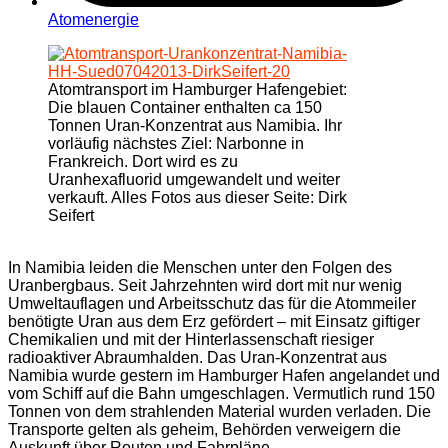
Atomenergie
Atomtransport im Hamburger Hafengebiet:
Die blauen Container enthalten ca 150
Tonnen Uran-Konzentrat aus Namibia. Ihr
vorläufig nächstes Ziel: Narbonne in
Frankreich. Dort wird es zu
Uranhexafluorid umgewandelt und weiter
verkauft. Alles Fotos aus dieser Seite: Dirk
Seifert
In Namibia leiden die Menschen unter den Folgen des
Uranbergbaus. Seit Jahrzehnten wird dort mit nur wenig
Umweltauflagen und Arbeitsschutz das für die Atommeiler
benötigte Uran aus dem Erz gefördert – mit Einsatz giftiger
Chemikalien und mit der Hinterlassenschaft riesiger
radioaktiver Abraumhalden. Das Uran-Konzentrat aus
Namibia wurde gestern im Hamburger Hafen angelandet und
vom Schiff auf die Bahn umgeschlagen. Vermutlich rund 150
Tonnen von dem strahlenden Material wurden verladen. Die
Transporte gelten als geheim, Behörden verweigern die
Auskunft über Routen und Fahrpläne.