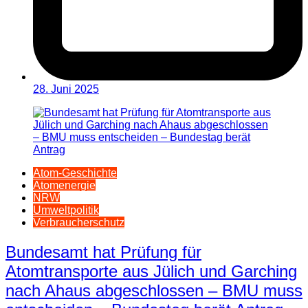
28. Juni 2025
Atom-Geschichte
Atomenergie
NRW
Umweltpolitik
Verbraucherschutz
Bundesamt hat Prüfung für
Atomtransporte aus Jülich und Garching
nach Ahaus abgeschlossen – BMU muss