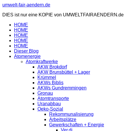
Zum
umwelt-fair-aendern.de
Inhalt
DIES ist nur eine KOPIE von UMWELTFAIRAENDERN.de
springen
HOME
HOME
HOME
HOME
HOME
Dieser Blog
Atomenergie
Atomkraftwerke
AKW Brokdorf
AKW Brunsbüttel + Lager
Krümmel
AKWs Biblis
AKWs Gundremmingen
Gronau
Atomtransporte
Uranabbau
Oeko-Sozial
Rekommunalisierung
Arbeitsplätze
Gewerkschaften + Energie
Ver.di