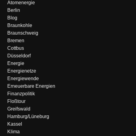
Atomenergie
Berlin
Blog
Braunkohle
Braunschweig
Bremen
Cottbus
Düsseldorf
Energie
Energienetze
Energiewende
Erneuerbare Energien
Finanzpolitik
Floßtour
Greifswald
Hamburg/Lüneburg
Kassel
Klima