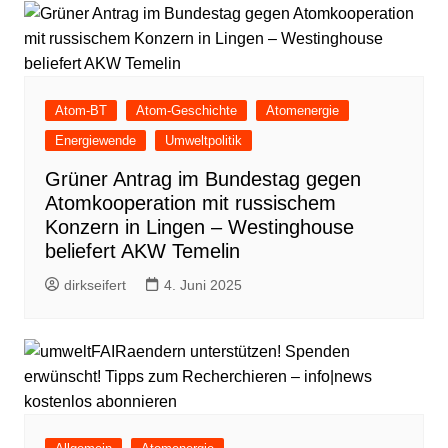
Atom-BT
Atom-Geschichte
Atomenergie
Energiewende
Umweltpolitik
Grüner Antrag im Bundestag gegen
Atomkooperation mit russischem
Konzern in Lingen – Westinghouse
beliefert AKW Temelin
dirkseifert
4. Juni 2025