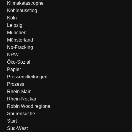
Klimakatastrophe
Kohleausstieg
Köln
Leipzig
München
Münsterland
No-Fracking
NRW
Öko-Sozial
Papier
Pressemitteilungen
Prozess
Rhein-Main
Rhein-Neckar
Robin Wood regional
Spurensuche
Start
Süd-West