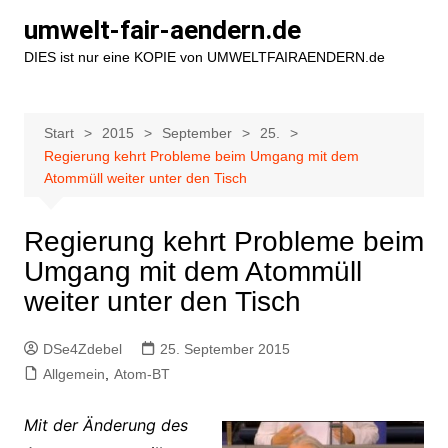
Zum
umwelt-fair-aendern.de
Inhalt
DIES ist nur eine KOPIE von UMWELTFAIRAENDERN.de
springen
Start
2015
September
25.
Regierung kehrt Probleme beim Umgang mit dem
Atommüll weiter unter den Tisch
Regierung kehrt Probleme beim
Umgang mit dem Atommüll
weiter unter den Tisch
DSe4Zdebel
25. September 2015
Allgemein
,
Atom-BT
Mit der Änderung des