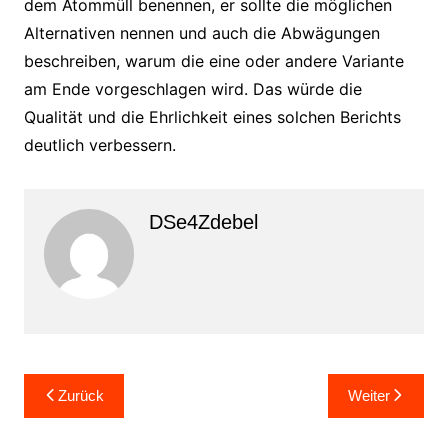
dem Atommüll benennen, er sollte die möglichen
Alternativen nennen und auch die Abwägungen
beschreiben, warum die eine oder andere Variante
am Ende vorgeschlagen wird. Das würde die
Qualität und die Ehrlichkeit eines solchen Berichts
deutlich verbessern.
DSe4Zdebel
Beitragsnavigation
Zurück
Weiter