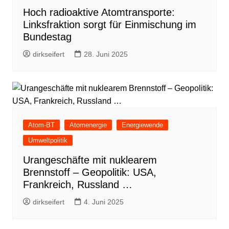
Hoch radioaktive Atomtransporte:
Linksfraktion sorgt für Einmischung im
Bundestag
dirkseifert
28. Juni 2025
Atom-BT
Atomenergie
Energiewende
Umweltpolitik
Urangeschäfte mit nuklearem
Brennstoff – Geopolitik: USA,
Frankreich, Russland …
dirkseifert
4. Juni 2025