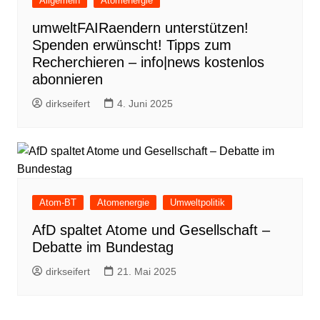
Allgemein
Atomenergie
umweltFAIRaendern unterstützen!
Spenden erwünscht! Tipps zum
Recherchieren – info|news kostenlos
abonnieren
dirkseifert
4. Juni 2025
Atom-BT
Atomenergie
Umweltpolitik
AfD spaltet Atome und Gesellschaft –
Debatte im Bundestag
dirkseifert
21. Mai 2025