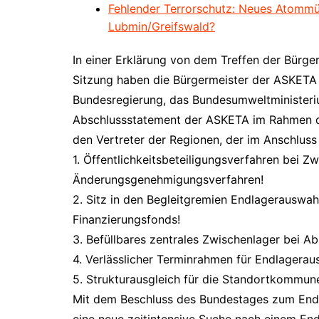
Fehlender Terrorschutz: Neues Atommüll
Lubmin/Greifswald?
In einer Erklärung von dem Treffen der Bürgerm
Sitzung haben die Bürgermeister der ASKETA 
Bundesregierung, das Bundesumweltministeri
Abschlussstatement der ASKETA im Rahmen 
den Vertreter der Regionen, der im Anschluss a
1. Öffentlichkeitsbeteiligungsverfahren bei Z
Änderungsgenehmigungsverfahren!
2. Sitz in den Begleitgremien Endlagerauswa
Finanzierungsfonds!
3. Befüllbares zentrales Zwischenlager bei 
4. Verlässlicher Terminrahmen für Endlagerau
5. Strukturausgleich für die Standortkommun
Mit dem Beschluss des Bundestages zum Endl