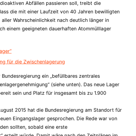
dioaktiven Abfällen passieren soll, treibt die
ss die mit einer Laufzeit von 40 Jahren bewilligten
ller Wahrscheinlichkeit nach deutlich länger in
nach einem geeigneten dauerhaften Atommülllager
ager“
ng für die Zwischenlagerung
 Bundesregierung ein „befüllbares zentrales
enlagergenehmigung“ (siehe unten). Das neue Lager
eit sein und Platz für insgesamt bis zu 1.900
gust 2015 hat die Bundesregierung am Standort für
 neuen Eingangslager gesprochen. Die Rede war von
en sollten, sobald eine erste
“ erteilt würde. Damit wäre nach den Zeitplänen im