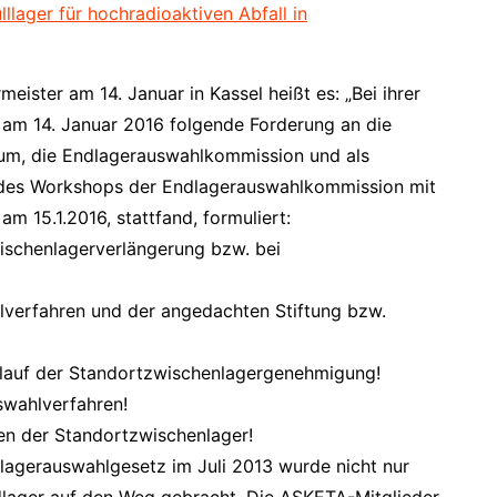
lager für hochradioaktiven Abfall in
eister am 14. Januar in Kassel heißt es: „Bei ihrer
am 14. Januar 2016 folgende Forderung an die
um, die Endlagerauswahlkommission und als
des Workshops der Endlagerauswahlkommission mit
m 15.1.2016, stattfand, formuliert:
wischenlagerverlängerung bzw. bei
hlverfahren und der angedachten Stiftung bzw.
Ablauf der Standortzwischenlagergenehmigung!
swahlverfahren!
en der Standortzwischenlager!
agerauswahlgesetz im Juli 2013 wurde nicht nur