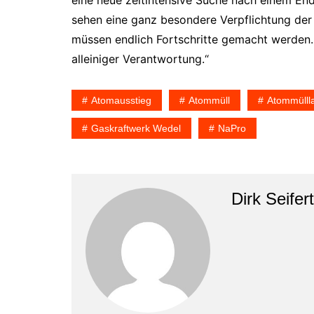
eine neue zeitintensive Suche nach einem En
sehen eine ganz besondere Verpflichtung der
müssen endlich Fortschritte gemacht werden. 
alleiniger Verantwortung.“
Atomausstieg
Atommüll
Atommülll
Gaskraftwerk Wedel
NaPro
Dirk Seifert