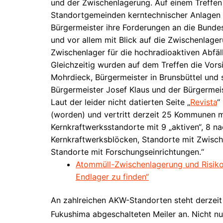
und der Zwischenlagerung. Auf einem Treffe
Standortgemeinden kerntechnischer Anlagen i
Bürgermeister ihre Forderungen an die Bunde
und vor allem mit Blick auf die Zwischenlager
Zwischenlager für die hochradioaktiven Abfä
Gleichzeitig wurden auf dem Treffen die Vors
Mohrdieck, Bürgermeister in Brunsbüttel und s
Bürgermeister Josef Klaus und der Bürgermeist
Laut der leider nicht datierten Seite „
Revista
“
(worden) und vertritt derzeit 25 Kommunen m
Kernkraftwerksstandorte mit 9 „aktiven“, 8 n
Kernkraftwerksblöcken, Standorte mit Zwische
Standorte mit Forschungseinrichtungen.“
Atommüll-Zwischenlagerung und Risiko:
Endlager zu finden“
An zahlreichen AKW-Standorten steht derzei
Fukushima abgeschalteten Meiler an. Nicht n