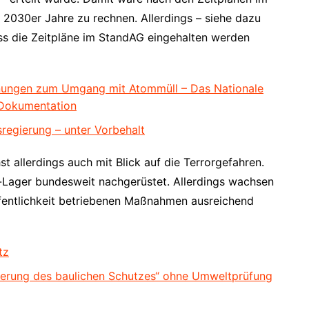
2030er Jahre zu rechnen. Allerdings – siehe dazu
ass die Zeitpläne im StandAG eingehalten werden
anungen zum Umgang mit Atommüll – Das Nationale
Dokumentation
egierung – unter Vorbehalt
 allerdings auch mit Blick auf die Terrorgefahren.
-Lager bundesweit nachgerüstet. Allerdings wachsen
ffentlichkeit betriebenen Maßnahmen ausreichend
tz
erung des baulichen Schutzes“ ohne Umweltprüfung