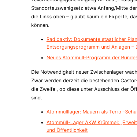
Standortauswahlgsetz etwa Anfang/Mitte der 
die Links oben – glaubt kaum ein Experte, d
können.
Radioaktiv: Dokumente staatlicher Pl
Entsorgungsprogramm und Anlagen – 
Neues Atommüll-Programm der Bundesr
Die Notwendigkeit neuer Zwischenlager wächst
Zwar werden derzeit die bestehenden Castor
die Zweifel, ob diese unter Ausschluss der Ö
sind.
Atommülllager: Mauern als Terror-Schu
Atommüll-Lager AKW Krümmel: „Erweit
und Öffentlichkeit