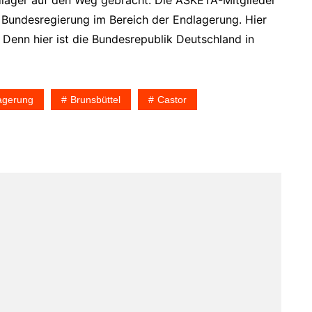
dlager auf den Weg gebracht. Die ASKETA-Mitglieder
 Bundesregierung im Bereich der Endlagerung. Hier
Denn hier ist die Bundesrepublik Deutschland in
agerung
Brunsbüttel
Castor