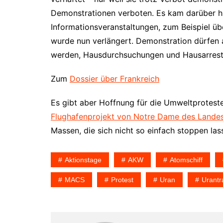
Demonstrationen verboten. Es kam darüber hi
Informationsveranstaltungen, zum Beispiel ü
wurde nun verlängert. Demonstration dürfen a
werden, Hausdurchsuchungen und Hausarrest
Zum
Dossier über Frankreich
Es gibt aber Hoffnung für die Umweltprotes
Flughafenprojekt von Notre Dame des Lande
Massen, die sich nicht so einfach stoppen las
Aktionstage
AKW
Atomschiff
MACS
Protest
Uran
Urantr