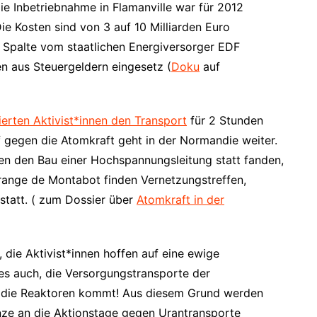
e Inbetriebnahme in Flamanville war für 2012
ie Kosten sind von 3 auf 10 Milliarden Euro
KW Spalte vom staatlichen Energiversorger EDF
n aus Steuergeldern eingesetz (
Doku
auf
ierten Aktivist*innen den Transport
für 2 Stunden
 gegen die Atomkraft geht in der Normandie weiter.
n den Bau einer Hochspannungsleitung statt fanden,
Grange de Montabot finden Vernetzungstreffen,
statt. ( zum Dossier über
Atomkraft in der
die Aktivist*innen hoffen auf eine ewige
es auch, die Versorgungstransporte der
in die Reaktoren kommt! Aus diesem Grund werden
enze an die Aktionstage gegen Urantransporte