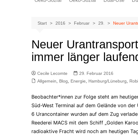
Oeko-Sozial
Oeko-Sozial
Dual-Use
Du
Rekommunalisierung
Rekommunalisierung
Arbeitsplätze
Arbeitsplätze
Start
2016
Februar
29.
Neuer Urant
Gewerkschaften + Energie
Gewerkschaften + Energie
Ver.di
Neuer Urantransport
IG Metall
immer länger laufe
Cecile Lecomte
29. Februar 2016
Allgemein
,
Blog
,
Energie
,
Hamburg/Lüneburg
,
Robi
Beobachter*innen zur Folge steht am heutige
Süd-West Terminal auf dem Gelände von der 
6 Urancontainer wurden auf dem Zug verlad
Reederei MACS mit dem Schiff „Golden Karoo“ 
radioaktive Fracht wird noch am heutigen Ta