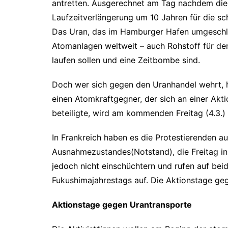
antretten. Ausgerechnet am Tag nachdem die 
Laufzeitverlängerung um 10 Jahren für die 
Das Uran, das im Hamburger Hafen umgeschlag
Atomanlagen weltweit – auch Rohstoff für de
laufen sollen und eine Zeitbombe sind.
Doch wer sich gegen den Uranhandel wehrt, h
einen Atomkraftgegner, der sich an einer Ak
beteiligte, wird am kommenden Freitag (4.3.)
In Frankreich haben es die Protestierenden a
Ausnahmezustandes(Notstand), die Freitag in K
jedoch nicht einschüchtern und rufen auf bei
Fukushimajahrestags auf. Die Aktionstage ge
Aktionstage gegen Urantransporte