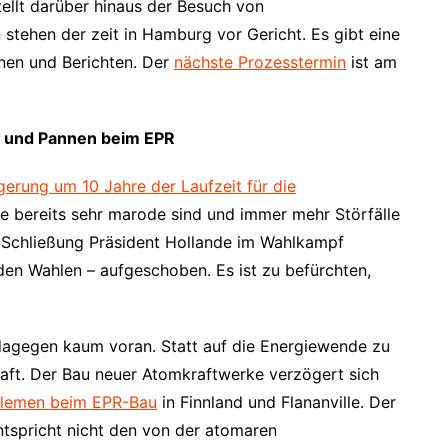
ellt darüber hinaus der Besuch von
 stehen der zeit in Hamburg vor Gericht. Es gibt eine
nen und Berichten. Der
nächste Prozesstermin
ist am
h und Pannen beim EPR
gerung um 10 Jahre der Laufzeit für die
e bereits sehr marode sind und immer mehr Störfälle
 Schließung Präsident Hollande im Wahlkampf
den Wahlen – aufgeschoben. Es ist zu befürchten,
dagegen kaum voran. Statt auf die Energiewende zu
raft. Der Bau neuer Atomkraftwerke verzögert sich
lemen beim EPR-Bau
in Finnland und Flananville. Der
ntspricht nicht den von der atomaren