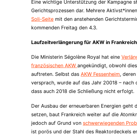
Eine wichtige Unterstützung der Kampagne st
Gerichtsprozessen dar. Mehrere Aktivst*innen
Soli-Seite
mit den anstehenden Gerichtstermi
kommenden Freitag den 4.3.
Laufzeitverlängerung für AKW in Frankreic
Die Ministerin Ségolène Royal hat eine
Verlän
französischen AKW
angekündigt, obwohl dies
auftreten. Selbst das
AKW Fessenheim
, deren
versprach, wurde auf das Jahr 20018 – nach 
dass auch 2018 die Schließung nicht erfolgt.
Der Ausbau der erneuerbaren Energien geht 
setzen, baut Frankreich weiter auf die Atomk
jedoch auf Grund von
schwerwiegenden Prob
ist porös und der Stahl des Reaktordeckels e