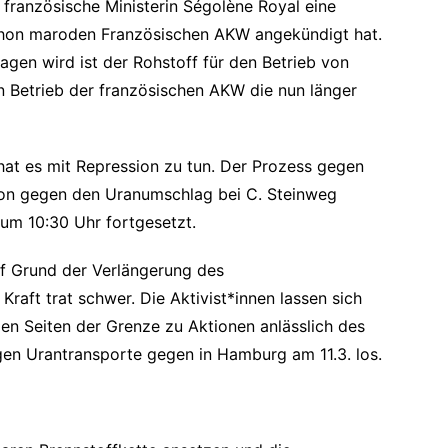
französische Ministerin Ségolène Royal eine
schon maroden Französischen AKW angekündigt hat.
en wird ist der Rohstoff für den Betrieb von
n Betrieb der französischen AKW die nun länger
at es mit Repression zu tun. Der Prozess gegen
tion gegen den Uranumschlag bei C. Steinweg
 um 10:30 Uhr fortgesetzt.
uf Grund der Verlängerung des
raft trat schwer. Die Aktivist*innen lassen sich
den Seiten der Grenze zu Aktionen anlässlich des
gen Urantransporte gegen in Hamburg am 11.3. los.