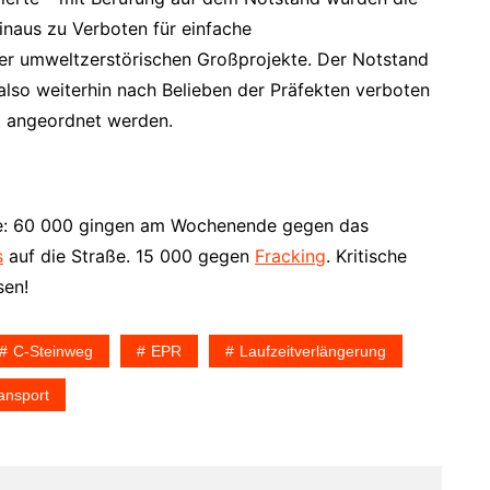
naus zu Verboten für einfache
ber umweltzerstörischen Großprojekte. Der Notstand
lso weiterhin nach Belieben der Präfekten verboten
 angeordnet werden.
te: 60 000 gingen am Wochenende gegen das
s
auf die Straße. 15 000 gegen
Fracking
. Kritische
sen!
C-Steinweg
EPR
Laufzeitverlängerung
ansport