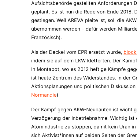
Aufsichtsbehörde gestellten Anforderungen Di
geplant. Es ist nun die Rede von Ende 2018. D
gestiegen. Weil AREVA pleite ist, soll die A
übernommen werden – dafür werden Milliarde
Französisch).
Als der Deckel vom EPR ersetzt wurde,
block
indem sie auf dem LKW kletterten. Der Kampf
In Montabot, wo es 2012 heftige Kämpfe gege
ist heute Zentrum des Widerstandes. In der 
Aktionsplanungen und politischen Diskussion 
Normandie
)
Der Kampf gegen AKW-Neubauten ist wichtig, 
Verzögerung der Inbetriebnahme! Wichtig ist 
Atomindustrie zu stoppen, damit kein Uran 
sich Aktivist*innen auf beiden Seiten der Gr