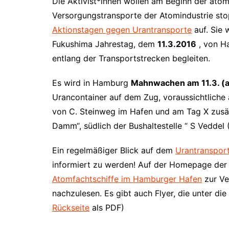
Die Aktivist*innen wollen am Beginn der ato
Versorgungstransporte der Atomindustrie sto
Aktionstagen gegen Urantransporte
auf. Sie 
Fukushima Jahrestag, dem
11.3.2016
, von H
entlang der Transportstrecken begleiten.
Es wird in Hamburg
Mahnwachen am 11.3. (a
Urancontainer auf dem Zug, voraussichtliche
von C. Steinweg im Hafen und am Tag X zusä
Damm“, südlich der Bushaltestelle “ S Veddel 
Ein regelmäßiger Blick auf dem
Urantransport
informiert zu werden! Auf der Homepage der 
Atomfachtschiffe im Hamburger Hafen
zur Ve
nachzulesen. Es gibt auch Flyer, die unter d
Rückseite
als PDF)