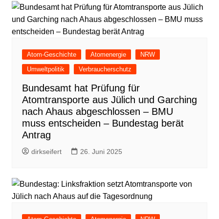
Atom-Geschichte
Atomenergie
NRW
Umweltpolitik
Verbraucherschutz
Bundesamt hat Prüfung für
Atomtransporte aus Jülich und Garching
nach Ahaus abgeschlossen – BMU
muss entscheiden – Bundestag berät
Antrag
dirkseifert
26. Juni 2025