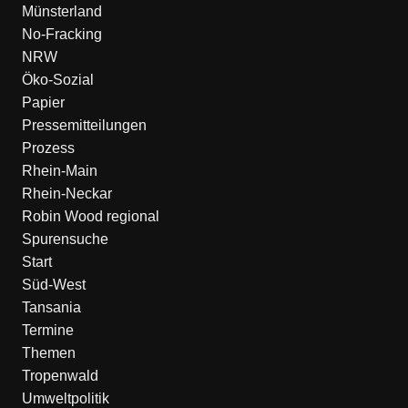
Münsterland
No-Fracking
NRW
Öko-Sozial
Papier
Pressemitteilungen
Prozess
Rhein-Main
Rhein-Neckar
Robin Wood regional
Spurensuche
Start
Süd-West
Tansania
Termine
Themen
Tropenwald
Umweltpolitik