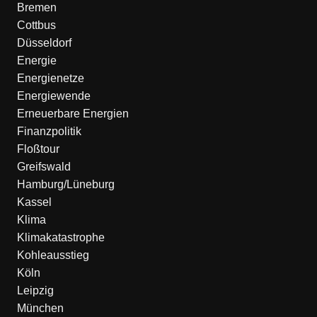
Bremen
Cottbus
Düsseldorf
Energie
Energienetze
Energiewende
Erneuerbare Energien
Finanzpolitik
Floßtour
Greifswald
Hamburg/Lüneburg
Kassel
Klima
Klimakatastrophe
Kohleausstieg
Köln
Leipzig
München