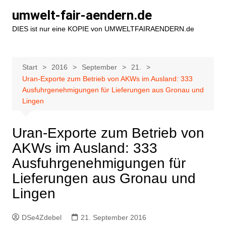
Zum
umwelt-fair-aendern.de
Inhalt
DIES ist nur eine KOPIE von UMWELTFAIRAENDERN.de
springen
Start
2016
September
21.
Uran-Exporte zum Betrieb von AKWs im Ausland: 333
Ausfuhrgenehmigungen für Lieferungen aus Gronau und
Lingen
Uran-Exporte zum Betrieb von
AKWs im Ausland: 333
Ausfuhrgenehmigungen für
Lieferungen aus Gronau und
Lingen
DSe4Zdebel
21. September 2016