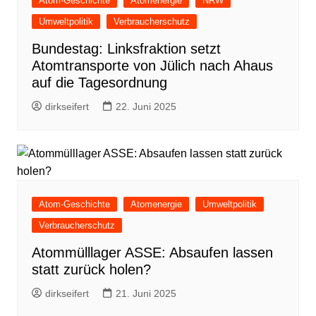
Atom-Geschichte
Atomenergie
NRW
Umweltpolitik
Verbraucherschutz
Bundestag: Linksfraktion setzt
Atomtransporte von Jülich nach Ahaus
auf die Tagesordnung
dirkseifert
22. Juni 2025
Atom-Geschichte
Atomenergie
Umweltpolitik
Verbraucherschutz
Atommülllager ASSE: Absaufen lassen
statt zurück holen?
dirkseifert
21. Juni 2025