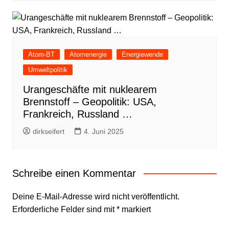
Atom-BT
Atomenergie
Energiewende
Umweltpolitik
Urangeschäfte mit nuklearem
Brennstoff – Geopolitik: USA,
Frankreich, Russland …
dirkseifert
4. Juni 2025
Schreibe einen Kommentar
Deine E-Mail-Adresse wird nicht veröffentlicht.
Erforderliche Felder sind mit
*
markiert