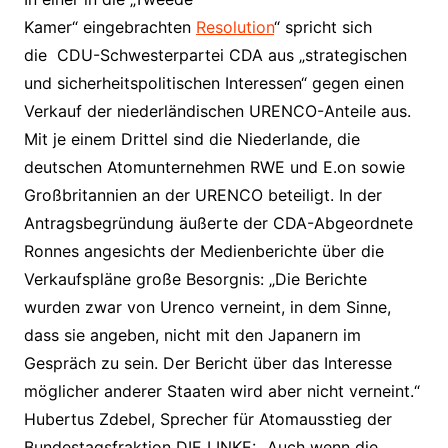
Kamer“ eingebrachten
Resolution
“ spricht sich
die CDU-Schwesterpartei CDA aus „strategischen
und sicherheitspolitischen Interessen“ gegen einen
Verkauf der niederländischen URENCO-Anteile aus.
Mit je einem Drittel sind die Niederlande, die
deutschen Atomunternehmen RWE und E.on sowie
Großbritannien an der URENCO beteiligt. In der
Antragsbegründung äußerte der CDA-Abgeordnete
Ronnes angesichts der Medienberichte über die
Verkaufspläne große Besorgnis: „Die Berichte
wurden zwar von Urenco verneint, in dem Sinne,
dass sie angeben, nicht mit den Japanern im
Gespräch zu sein. Der Bericht über das Interesse
möglicher anderer Staaten wird aber nicht verneint.“
Hubertus Zdebel, Sprecher für Atomausstieg der
Bundestagsfraktion DIE LINKE: „Auch wenn die