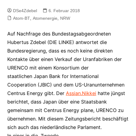
DSe4Zdebel
6. Februar 2018
Atom-BT
,
Atomenergie
,
NRW
Auf Nachfrage des Bundestagsabgeordneten
Hubertus Zdebel (DIE LINKE) antwortet die
Bundesregierung, dass es noch keine direkten
Kontakte über einen Verkauf der Uranfabriken der
URENCO mit einem Konsortium der
staatlichen Japan Bank for International
Cooperation (JBIC) und dem US-Uranunternehmen
Centrus Energy gibt. Der
Assian.Nikkei
hatte jüngst
berichtet, dass Japan über eine Staatsbank
gemeinsam mit Centrus Energy plane, URENCO zu
übernehmen. Mit diesem Zeitungsbericht beschäftigt
sich auch das niederländische Parlament.
In einer in die „Tweede