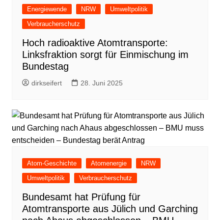
Energiewende
NRW
Umweltpolitik
Verbraucherschutz
Hoch radioaktive Atomtransporte:
Linksfraktion sorgt für Einmischung im
Bundestag
dirkseifert
28. Juni 2025
Atom-Geschichte
Atomenergie
NRW
Umweltpolitik
Verbraucherschutz
Bundesamt hat Prüfung für
Atomtransporte aus Jülich und Garching