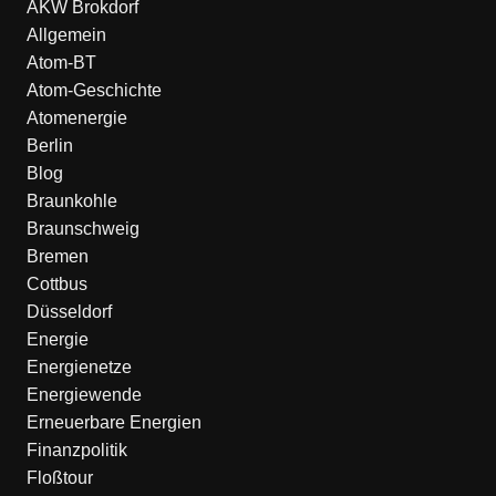
AKW Brokdorf
Allgemein
Atom-BT
Atom-Geschichte
Atomenergie
Berlin
Blog
Braunkohle
Braunschweig
Bremen
Cottbus
Düsseldorf
Energie
Energienetze
Energiewende
Erneuerbare Energien
Finanzpolitik
Floßtour