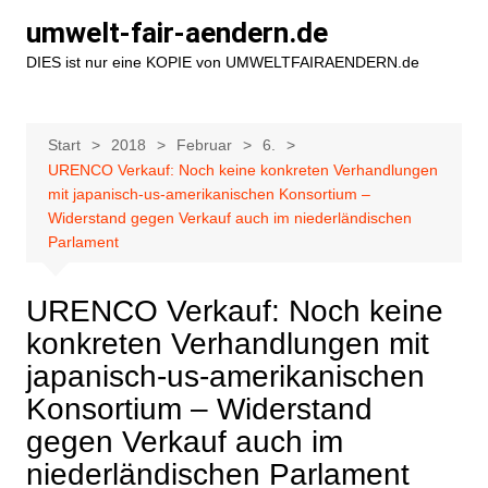
Zum
umwelt-fair-aendern.de
Inhalt
DIES ist nur eine KOPIE von UMWELTFAIRAENDERN.de
springen
Start
2018
Februar
6.
URENCO Verkauf: Noch keine konkreten Verhandlungen
mit japanisch-us-amerikanischen Konsortium –
Widerstand gegen Verkauf auch im niederländischen
Parlament
URENCO Verkauf: Noch keine
konkreten Verhandlungen mit
japanisch-us-amerikanischen
Konsortium – Widerstand
gegen Verkauf auch im
niederländischen Parlament