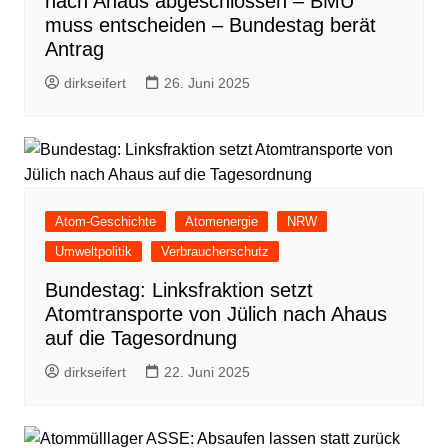
nach Ahaus abgeschlossen – BMU
muss entscheiden – Bundestag berät
Antrag
dirkseifert
26. Juni 2025
Atom-Geschichte
Atomenergie
NRW
Umweltpolitik
Verbraucherschutz
Bundestag: Linksfraktion setzt
Atomtransporte von Jülich nach Ahaus
auf die Tagesordnung
dirkseifert
22. Juni 2025