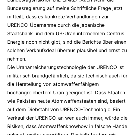
Bundesregierung auf meine Schriftliche Frage jetzt
mitteilt, dass es konkrete Verhandlungen zur
URENCO-Übernahme durch die japanische
Staatsbank und dem US-Uranunternehmen Centrus
Energie noch nicht gibt, sind die Berichte über einen
solchen Verkaufsdeal überaus plausibel und ernst zu
nehmen.
Die Urananreicherungstechnologie der URENCO ist
militärisch brandgefährlich, da sie technisch auch für
die Herstellung von atomwaffenfähigem
hochangreichertem Uran geeignet ist. Dass Staaten
wie Pakistan heute Atomwaffenstaaten sind, basiert
auf dem Diebstahl von URENCO-Technologie. Ein
Verkauf der URENCO, an wen auch immer, würde die
Risiken, dass Atomwaffenknowhow in falsche Hände
gelangt, weiter vergrößern. Deshalb fordern wir