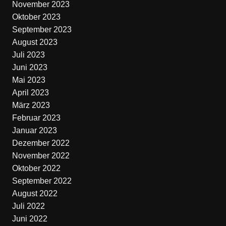
November 2023
Oktober 2023
September 2023
August 2023
Juli 2023
Juni 2023
Mai 2023
April 2023
März 2023
Februar 2023
Januar 2023
Dezember 2022
November 2022
Oktober 2022
September 2022
August 2022
Juli 2022
Juni 2022