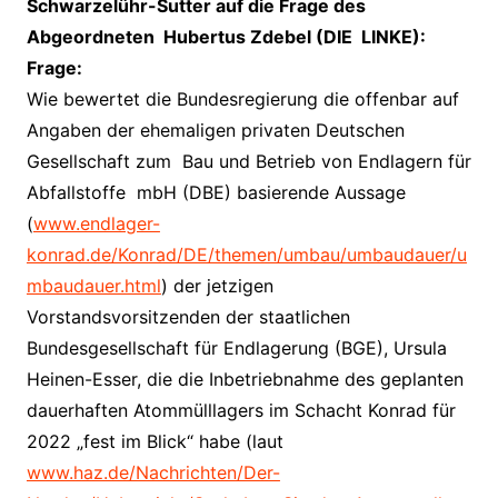
Schwarzelühr-Sutter auf die Frage des
Abgeordneten Hubertus Zdebel (DIE LINKE):
Frage:
Wie bewertet die Bundesregierung die offenbar auf
Angaben der ehemaligen privaten Deutschen
Gesellschaft zum Bau und Betrieb von Endlagern für
Abfallstoffe mbH (DBE) basierende Aussage
(
www.endlager-
konrad.de/Konrad/DE/themen/umbau/umbaudauer/u
mbaudauer.html
) der jetzigen
Vorstandsvorsitzenden der staatlichen
Bundesgesellschaft für Endlagerung (BGE), Ursula
Heinen-Esser, die die Inbetriebnahme des geplanten
dauerhaften Atommülllagers im Schacht Konrad für
2022 „fest im Blick“ habe (laut
www.haz.de/Nachrichten/Der-