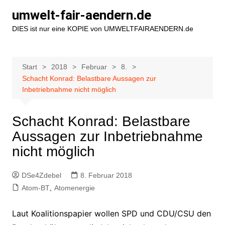
Zum
umwelt-fair-aendern.de
Inhalt
DIES ist nur eine KOPIE von UMWELTFAIRAENDERN.de
springen
Start
2018
Februar
8.
Schacht Konrad: Belastbare Aussagen zur
Inbetriebnahme nicht möglich
Schacht Konrad: Belastbare
Aussagen zur Inbetriebnahme
nicht möglich
DSe4Zdebel
8. Februar 2018
Atom-BT
,
Atomenergie
Laut Koalitionspapier wollen SPD und CDU/CSU den