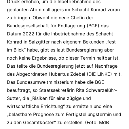
Druck erhöhen, um die Inbetriebnahme des
geplanten Atommülllagers im Schacht Konrad voran
zu bringen. Obwohl die neue Chefin der
Bundesgesellschaft für Endlagerung (BGE) das
Datum 2022 für die Inbetriebnahme des Schacht
Konrad in Salzgitter nach eigenem Bekunden „fest
im Blick“ habe, gibt es laut Bundesregierung aber
noch keine Ergebnisse, ob dieser Termin haltbar ist.
Das teilte die Bundesregierung jetzt auf Nachfrage
des Abgeordneten Hubertus Zdebel (DIE LINKE) mit.
Das Bundesumweltministerium habe die BGE
beauftragt, so Staatssekretärin Rita Schwarzelühr-
Sutter, die „Risiken für eine zügige und
wirtschaftliche Errichtung“ zu ermitteln und eine
„belastbare Prognose zum Fertigstellungstermin und
zu den Gesamtkosten“ zu erstellen. (Foto: MdB