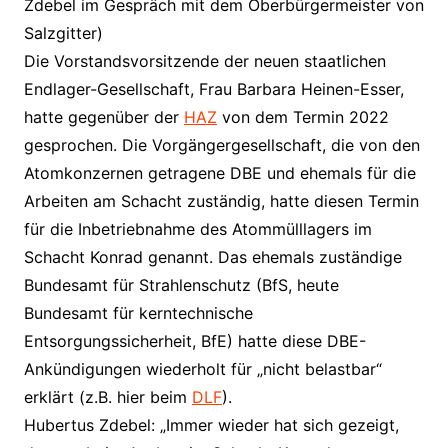
Zdebel im Gespräch mit dem Oberbürgermeister von
Salzgitter)
Die Vorstandsvorsitzende der neuen staatlichen
Endlager-Gesellschaft, Frau Barbara Heinen-Esser,
hatte gegenüber der
HAZ
von dem Termin 2022
gesprochen. Die Vorgängergesellschaft, die von den
Atomkonzernen getragene DBE und ehemals für die
Arbeiten am Schacht zuständig, hatte diesen Termin
für die Inbetriebnahme des Atommülllagers im
Schacht Konrad genannt. Das ehemals zuständige
Bundesamt für Strahlenschutz (BfS, heute
Bundesamt für kerntechnische
Entsorgungssicherheit, BfE) hatte diese DBE-
Ankündigungen wiederholt für „nicht belastbar“
erklärt (z.B. hier beim
DLF
).
Hubertus Zdebel: „Immer wieder hat sich gezeigt,