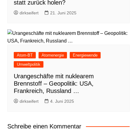
statt zurück holen?
dirkseifert
21. Juni 2025
Atom-BT
Atomenergie
Energiewende
Umweltpolitik
Urangeschäfte mit nuklearem
Brennstoff – Geopolitik: USA,
Frankreich, Russland …
dirkseifert
4. Juni 2025
Schreibe einen Kommentar