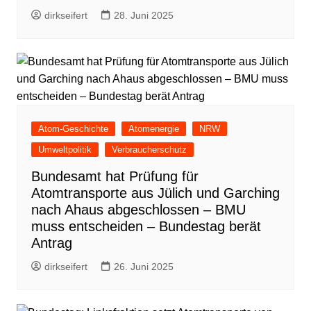
dirkseifert
28. Juni 2025
Atom-Geschichte
Atomenergie
NRW
Umweltpolitik
Verbraucherschutz
Bundesamt hat Prüfung für
Atomtransporte aus Jülich und Garching
nach Ahaus abgeschlossen – BMU
muss entscheiden – Bundestag berät
Antrag
dirkseifert
26. Juni 2025