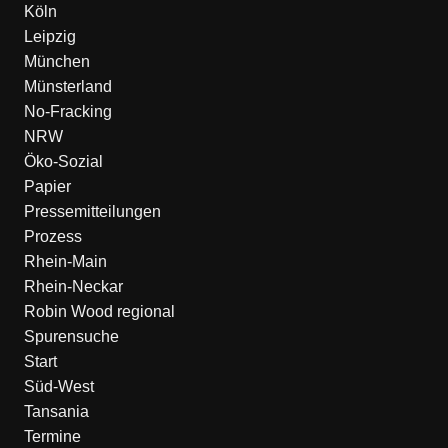
Köln
Leipzig
München
Münsterland
No-Fracking
NRW
Öko-Sozial
Papier
Pressemitteilungen
Prozess
Rhein-Main
Rhein-Neckar
Robin Wood regional
Spurensuche
Start
Süd-West
Tansania
Termine