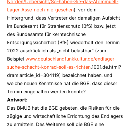
Norden/Uebersicht/So-haben-Sie-das-Atommuell-
Lager-Asse-noch-nie-gesehen
), vor dem
Hintergrund, dass Vertreter der damaligen Aufsicht
im Bundesamt für Strahlenschutz (BfS) bzw. jetzt
des Bundesamts für kerntechnische
Entsorgungssicherheit (BfE) wiederholt den Termin
2022 ausdrücklich als „nicht belastbar“ (zum
Beispiel
www.deutschlandfunkkultur.de/endlager-
suche-schacht-konrad-soll-es-richten
.1001.de.html?
dram:article_id=304119) bezeichnet haben, und
welche neuen Kenntnisse hat die BGE, dass dieser
Termin eingehalten werden könnte?
Antwort:
Das BMUB hat die BGE gebeten, die Risiken für die
zügige und wirtschaftliche Errichtung des Endlagers
zu ermitteln. Des Weiteren soll die BGE eine