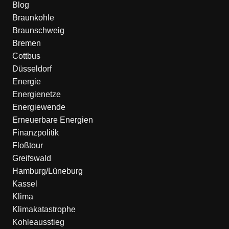
Blog
Braunkohle
Braunschweig
Bremen
Cottbus
Düsseldorf
Energie
Energienetze
Energiewende
Erneuerbare Energien
Finanzpolitik
Floßtour
Greifswald
Hamburg/Lüneburg
Kassel
Klima
Klimakatastrophe
Kohleausstieg