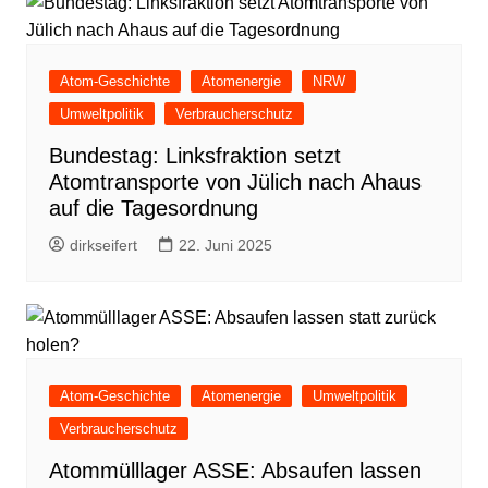
Atom-Geschichte
Atomenergie
NRW
Umweltpolitik
Verbraucherschutz
Bundestag: Linksfraktion setzt
Atomtransporte von Jülich nach Ahaus
auf die Tagesordnung
dirkseifert
22. Juni 2025
Atom-Geschichte
Atomenergie
Umweltpolitik
Verbraucherschutz
Atommülllager ASSE: Absaufen lassen