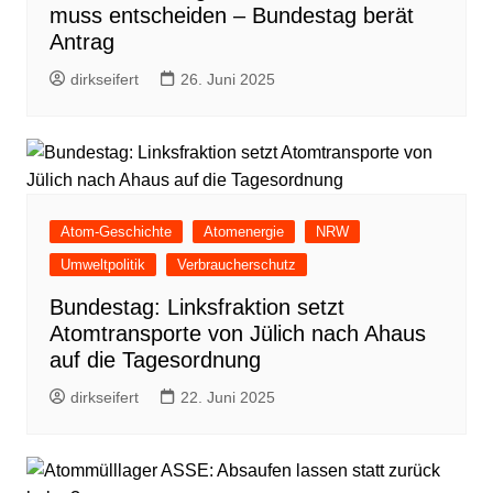
muss entscheiden – Bundestag berät
Antrag
dirkseifert
26. Juni 2025
Atom-Geschichte
Atomenergie
NRW
Umweltpolitik
Verbraucherschutz
Bundestag: Linksfraktion setzt
Atomtransporte von Jülich nach Ahaus
auf die Tagesordnung
dirkseifert
22. Juni 2025