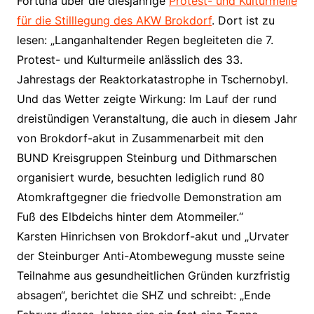
Fortuna über die diesjährige
Protest- und Kulturmeile
für die Stilllegung des AKW Brokdorf
. Dort ist zu
lesen: „Langanhaltender Regen begleiteten die 7.
Protest- und Kulturmeile anlässlich des 33.
Jahrestags der Reaktorkatastrophe in Tschernobyl.
Und das Wetter zeigte Wirkung: Im Lauf der rund
dreistündigen Veranstaltung, die auch in diesem Jahr
von
Brokdorf
-akut in Zusammenarbeit mit den
BUND Kreisgruppen Steinburg und Dithmarschen
organisiert wurde, besuchten lediglich rund 80
Atomkraftgegner die friedvolle Demonstration am
Fuß des Elbdeichs hinter dem Atommeiler.“
Karsten Hinrichsen von
Brokdorf
-akut und „Urvater
der Steinburger Anti-Atombewegung musste seine
Teilnahme aus gesundheitlichen Gründen kurzfristig
absagen“, berichtet die SHZ und schreibt: „Ende