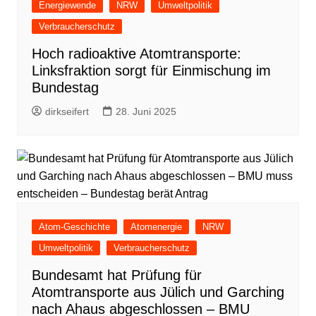
Energiewende
NRW
Umweltpolitik
Verbraucherschutz
Hoch radioaktive Atomtransporte:
Linksfraktion sorgt für Einmischung im
Bundestag
dirkseifert
28. Juni 2025
Atom-Geschichte
Atomenergie
NRW
Umweltpolitik
Verbraucherschutz
Bundesamt hat Prüfung für
Atomtransporte aus Jülich und Garching
nach Ahaus abgeschlossen – BMU