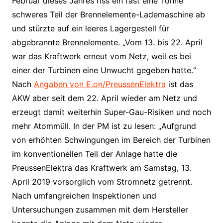
Februar dieses Jahres riss ein fast eine Tonne
schweres Teil der Brennelemente-Lademaschine ab
und stürzte auf ein leeres Lagergestell für
abgebrannte Brennelemente. „Vom 13. bis 22. April
war das Kraftwerk erneut vom Netz, weil es bei
einer der Turbinen eine Unwucht gegeben hatte.“
Nach
Angaben von E.on/PreussenElektra
ist das
AKW aber seit dem 22. April wieder am Netz und
erzeugt damit weiterhin Super-Gau-Risiken und noch
mehr Atommüll. In der PM ist zu lesen: „Aufgrund
von erhöhten Schwingungen im Bereich der Turbinen
im konventionellen Teil der Anlage hatte die
PreussenElektra das Kraftwerk am Samstag, 13.
April 2019 vorsorglich vom Stromnetz getrennt.
Nach umfangreichen Inspektionen und
Untersuchungen zusammen mit dem Hersteller