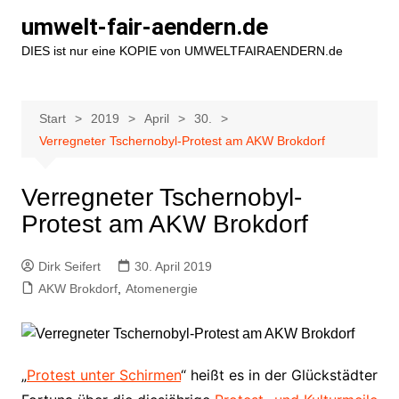
Zum
umwelt-fair-aendern.de
Inhalt
DIES ist nur eine KOPIE von UMWELTFAIRAENDERN.de
springen
Start
2019
April
30.
Verregneter Tschernobyl-Protest am AKW Brokdorf
Verregneter Tschernobyl-
Protest am AKW Brokdorf
Dirk Seifert
30. April 2019
AKW Brokdorf
,
Atomenergie
„
Protest unter Schirmen
“ heißt es in der Glückstädter