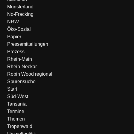
Münsterland
No-Fracking
NRW
Öko-Sozial
Papier
Pressemitteilungen
Prozess
Rhein-Main
Rhein-Neckar
Robin Wood regional
Spurensuche
Start
Süd-West
Tansania
Termine
Themen
Tropenwald
Umweltpolitik