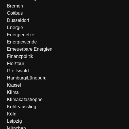
Bremen
Cottbus
Düsseldorf
Energie
Energienetze
Energiewende
Erneuerbare Energien
Finanzpolitik
Floßtour
Greifswald
Hamburg/Lüneburg
Kassel
Klima
Klimakatastrophe
Kohleausstieg
Köln
Leipzig
München