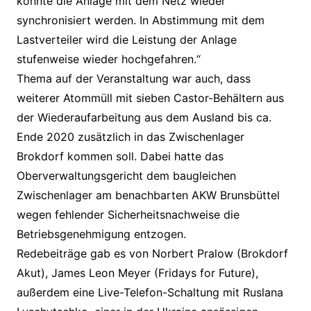
konnte die Anlage mit dem Netz wieder
synchronisiert werden. In Abstimmung mit dem
Lastverteiler wird die Leistung der Anlage
stufenweise wieder hochgefahren.“
Thema auf der Veranstaltung war auch, dass
weiterer Atommüll mit sieben Castor-Behältern aus
der Wiederaufarbeitung aus dem Ausland bis ca.
Ende 2020 zusätzlich in das Zwischenlager
Brokdorf kommen soll. Dabei hatte das
Oberverwaltungsgericht dem baugleichen
Zwischenlager am benachbarten AKW Brunsbüttel
wegen fehlender Sicherheitsnachweise die
Betriebsgenehmigung entzogen.
Redebeiträge gab es von Norbert Pralow (Brokdorf
Akut), James Leon Meyer (Fridays for Future),
außerdem eine Live-Telefon-Schaltung mit Ruslana