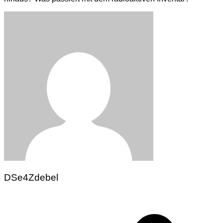
DSe4Zdebel
Beitragsnavigation