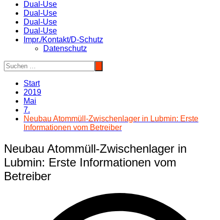
Dual-Use
Dual-Use
Dual-Use
Dual-Use
Impr./Kontakt/D-Schutz
Datenschutz
Start
2019
Mai
7.
Neubau Atommüll-Zwischenlager in Lubmin: Erste
Informationen vom Betreiber
Neubau Atommüll-Zwischenlager in
Lubmin: Erste Informationen vom
Betreiber