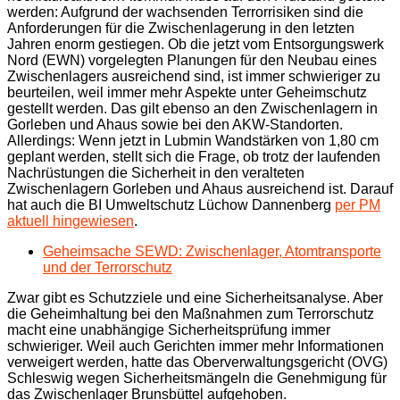
werden: Aufgrund der wachsenden Terrorrisiken sind die
Anforderungen für die Zwischenlagerung in den letzten
Jahren enorm gestiegen. Ob die jetzt vom Entsorgungswerk
Nord (EWN) vorgelegten Planungen für den Neubau eines
Zwischenlagers ausreichend sind, ist immer schwieriger zu
beurteilen, weil immer mehr Aspekte unter Geheimschutz
gestellt werden. Das gilt ebenso an den Zwischenlagern in
Gorleben und Ahaus sowie bei den AKW-Standorten.
Allerdings: Wenn jetzt in Lubmin Wandstärken von 1,80 cm
geplant werden, stellt sich die Frage, ob trotz der laufenden
Nachrüstungen die Sicherheit in den veralteten
Zwischenlagern Gorleben und Ahaus ausreichend ist. Darauf
hat auch die BI Umweltschutz Lüchow Dannenberg
per PM
aktuell hingewiesen
.
Geheimsache SEWD: Zwischenlager, Atomtransporte
und der Terrorschutz
Zwar gibt es Schutzziele und eine Sicherheitsanalyse. Aber
die Geheimhaltung bei den Maßnahmen zum Terrorschutz
macht eine unabhängige Sicherheitsprüfung immer
schwieriger. Weil auch Gerichten immer mehr Informationen
verweigert werden, hatte das Oberverwaltungsgericht (OVG)
Schleswig wegen Sicherheitsmängeln die Genehmigung für
das Zwischenlager Brunsbüttel aufgehoben.