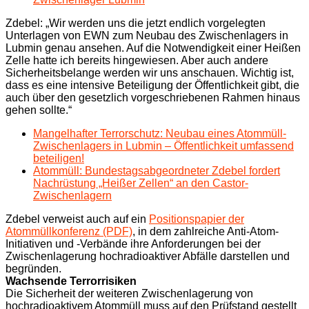
Zdebel: „Wir werden uns die jetzt endlich vorgelegten
Unterlagen von EWN zum Neubau des Zwischenlagers in
Lubmin genau ansehen. Auf die Notwendigkeit einer Heißen
Zelle hatte ich bereits hingewiesen. Aber auch andere
Sicherheitsbelange werden wir uns anschauen. Wichtig ist,
dass es eine intensive Beteiligung der Öffentlichkeit gibt, die
auch über den gesetzlich vorgeschriebenen Rahmen hinaus
gehen sollte.“
Mangelhafter Terrorschutz: Neubau eines Atommüll-
Zwischenlagers in Lubmin – Öffentlichkeit umfassend
beteiligen!
Atommüll: Bundestagsabgeordneter Zdebel fordert
Nachrüstung „Heißer Zellen“ an den Castor-
Zwischenlagern
Zdebel verweist auch auf ein
Positionspapier der
Atommüllkonferenz (PDF)
, in dem zahlreiche Anti-Atom-
Initiativen und -Verbände ihre Anforderungen bei der
Zwischenlagerung hochradioaktiver Abfälle darstellen und
begründen.
Wachsende Terrorrisiken
Die Sicherheit der weiteren Zwischenlagerung von
hochradioaktivem Atommüll muss auf den Prüfstand gestellt