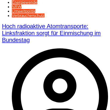
Energiewende
NRW
Umweltpolitik
Verbraucherschutz
Hoch radioaktive Atomtransporte:
Linksfraktion sorgt für Einmischung im
Bundestag