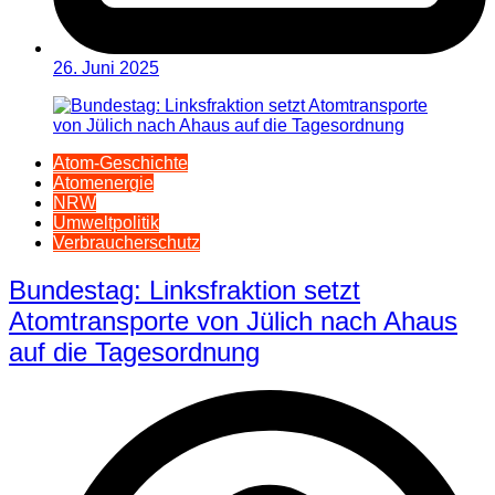
26. Juni 2025
Atom-Geschichte
Atomenergie
NRW
Umweltpolitik
Verbraucherschutz
Bundestag: Linksfraktion setzt
Atomtransporte von Jülich nach Ahaus
auf die Tagesordnung