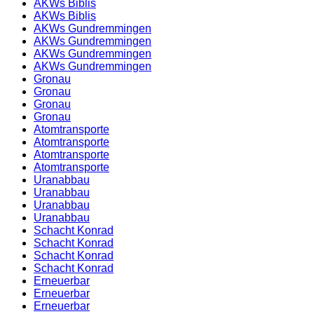
AKWs Biblis
AKWs Biblis
AKWs Gundremmingen
AKWs Gundremmingen
AKWs Gundremmingen
AKWs Gundremmingen
Gronau
Gronau
Gronau
Gronau
Atomtransporte
Atomtransporte
Atomtransporte
Atomtransporte
Uranabbau
Uranabbau
Uranabbau
Uranabbau
Schacht Konrad
Schacht Konrad
Schacht Konrad
Schacht Konrad
Erneuerbar
Erneuerbar
Erneuerbar