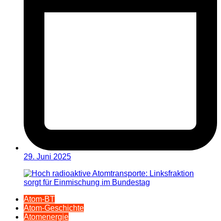
29. Juni 2025
Atom-BT
Atom-Geschichte
Atomenergie