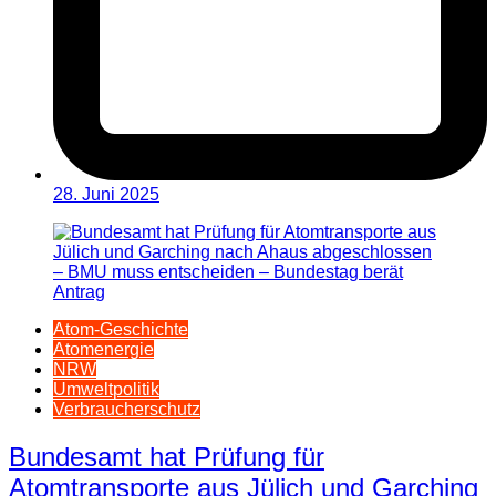
28. Juni 2025
Atom-Geschichte
Atomenergie
NRW
Umweltpolitik
Verbraucherschutz
Bundesamt hat Prüfung für
Atomtransporte aus Jülich und Garching