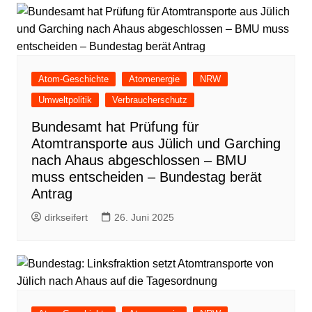
Atom-Geschichte
Atomenergie
NRW
Umweltpolitik
Verbraucherschutz
Bundesamt hat Prüfung für
Atomtransporte aus Jülich und Garching
nach Ahaus abgeschlossen – BMU
muss entscheiden – Bundestag berät
Antrag
dirkseifert
26. Juni 2025