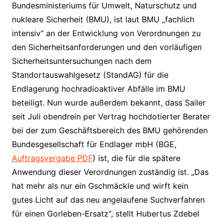
Bundesministeriums für Umwelt, Naturschutz und
nukleare Sicherheit (BMU), ist laut BMU „fachlich
intensiv“ an der Entwicklung von Verordnungen zu
den Sicherheitsanforderungen und den vorläufigen
Sicherheitsuntersuchungen nach dem
Standortauswahlgesetz (StandAG) für die
Endlagerung hochradioaktiver Abfälle im BMU
beteiligt. Nun wurde außerdem bekannt, dass Sailer
seit Juli obendrein per Vertrag hochdotierter Berater
bei der zum Geschäftsbereich des BMU gehörenden
Bundesgesellschaft für Endlager mbH (BGE,
Auftragsvergabe PDF
) ist, die für die spätere
Anwendung dieser Verordnungen zuständig ist. „Das
hat mehr als nur ein Gschmäckle und wirft kein
gutes Licht auf das neu angelaufene Suchverfahren
für einen Gorleben-Ersatz“, stellt Hubertus Zdebel