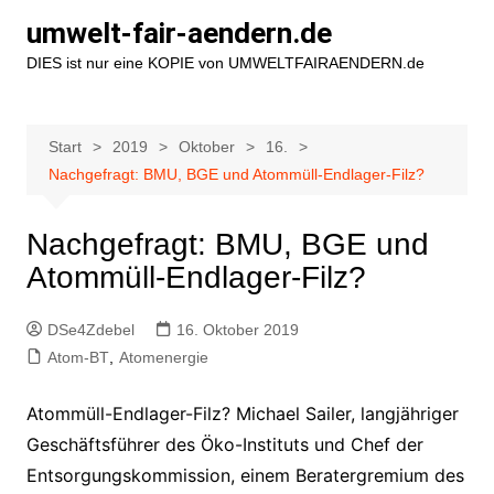
Zum
umwelt-fair-aendern.de
Inhalt
DIES ist nur eine KOPIE von UMWELTFAIRAENDERN.de
springen
Start
2019
Oktober
16.
Nachgefragt: BMU, BGE und Atommüll-Endlager-Filz?
Nachgefragt: BMU, BGE und
Atommüll-Endlager-Filz?
DSe4Zdebel
16. Oktober 2019
Atom-BT
,
Atomenergie
Atommüll-Endlager-Filz? Michael Sailer, langjähriger
Geschäftsführer des Öko-Instituts und Chef der
Entsorgungskommission, einem Beratergremium des