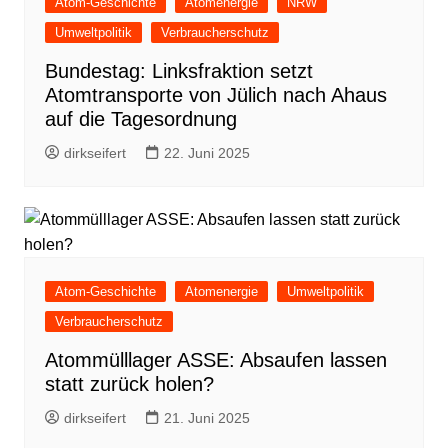
Atom-Geschichte
Atomenergie
NRW
Umweltpolitik
Verbraucherschutz
Bundestag: Linksfraktion setzt
Atomtransporte von Jülich nach Ahaus
auf die Tagesordnung
dirkseifert
22. Juni 2025
Atom-Geschichte
Atomenergie
Umweltpolitik
Verbraucherschutz
Atommülllager ASSE: Absaufen lassen
statt zurück holen?
dirkseifert
21. Juni 2025