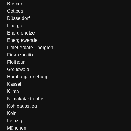
Bremen
Cottbus
Düsseldorf
Energie
Energienetze
Energiewende
Erneuerbare Energien
Finanzpolitik
Floßtour
Greifswald
Hamburg/Lüneburg
Kassel
Klima
Klimakatastrophe
Kohleausstieg
Köln
Leipzig
München