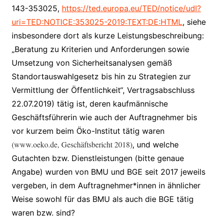
143-353025,
https://ted.europa.eu/TED/notice/udl?
uri=TED:NOTICE:353025-2019:TEXT:DE:HTML
, siehe
insbesondere dort als kurze Leistungsbeschreibung:
„Beratung zu Kriterien und Anforderungen sowie
Umsetzung von Sicherheitsanalysen gemäß
Standortauswahlgesetz bis hin zu Strategien zur
Vermittlung der Öffentlichkeit“, Vertragsabschluss
22.07.2019) tätig ist, deren kaufmännische
Geschäftsführerin wie auch der Auftragnehmer bis
vor kurzem beim Öko-Institut tätig waren
(www.oeko.de, Geschäftsbericht 2018)
, und welche
Gutachten bzw. Dienstleistungen (bitte genaue
Angabe) wurden von BMU und BGE seit 2017 jeweils
vergeben, in dem Auftragnehmer*innen in ähnlicher
Weise sowohl für das BMU als auch die BGE tätig
waren bzw. sind?