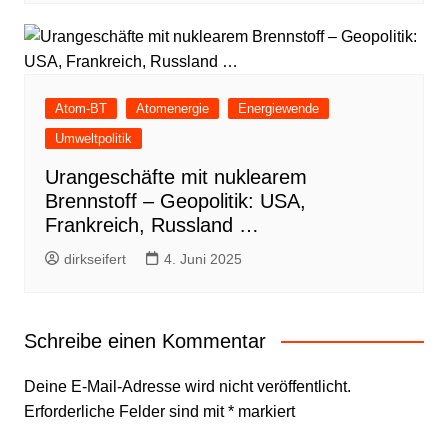
Atom-BT
Atomenergie
Energiewende
Umweltpolitik
Urangeschäfte mit nuklearem
Brennstoff – Geopolitik: USA,
Frankreich, Russland …
dirkseifert
4. Juni 2025
Schreibe einen Kommentar
Deine E-Mail-Adresse wird nicht veröffentlicht.
Erforderliche Felder sind mit
*
markiert