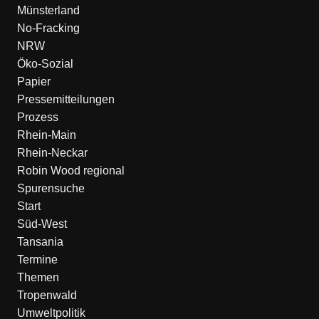
Münsterland
No-Fracking
NRW
Öko-Sozial
Papier
Pressemitteilungen
Prozess
Rhein-Main
Rhein-Neckar
Robin Wood regional
Spurensuche
Start
Süd-West
Tansania
Termine
Themen
Tropenwald
Umweltpolitik