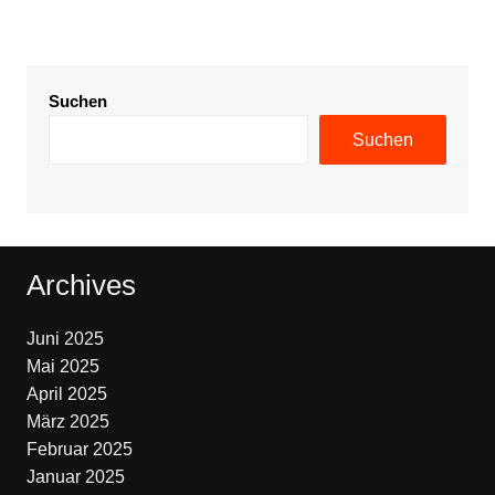
Suchen
Suchen
Archives
Juni 2025
Mai 2025
April 2025
März 2025
Februar 2025
Januar 2025