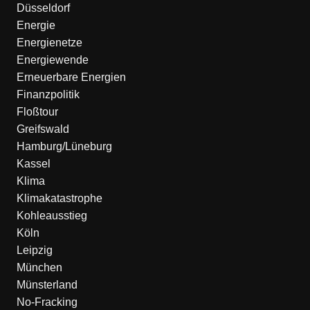
Düsseldorf
Energie
Energienetze
Energiewende
Erneuerbare Energien
Finanzpolitik
Floßtour
Greifswald
Hamburg/Lüneburg
Kassel
Klima
Klimakatastrophe
Kohleausstieg
Köln
Leipzig
München
Münsterland
No-Fracking