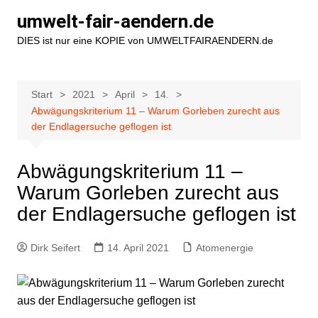
Zum
umwelt-fair-aendern.de
Inhalt
DIES ist nur eine KOPIE von UMWELTFAIRAENDERN.de
springen
Start
2021
April
14.
Abwägungskriterium 11 – Warum Gorleben zurecht aus
der Endlagersuche geflogen ist
Abwägungskriterium 11 –
Warum Gorleben zurecht aus
der Endlagersuche geflogen ist
Dirk Seifert
14. April 2021
Atomenergie