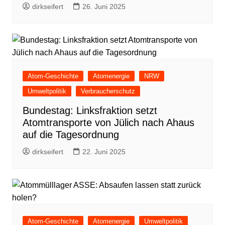
dirkseifert
26. Juni 2025
Atom-Geschichte
Atomenergie
NRW
Umweltpolitik
Verbraucherschutz
Bundestag: Linksfraktion setzt
Atomtransporte von Jülich nach Ahaus
auf die Tagesordnung
dirkseifert
22. Juni 2025
Atom-Geschichte
Atomenergie
Umweltpolitik