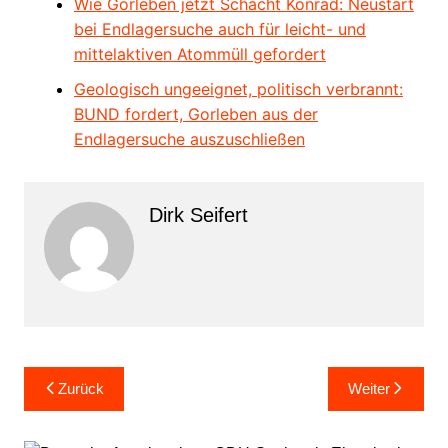
Wie Gorleben jetzt Schacht Konrad: Neustart
bei Endlagersuche auch für leicht- und
mittelaktiven Atommüll gefordert
Geologisch ungeeignet, politisch verbrannt:
BUND fordert, Gorleben aus der
Endlagersuche auszuschließen
Dirk Seifert
Beitragsnavigation
Zurück
Weiter