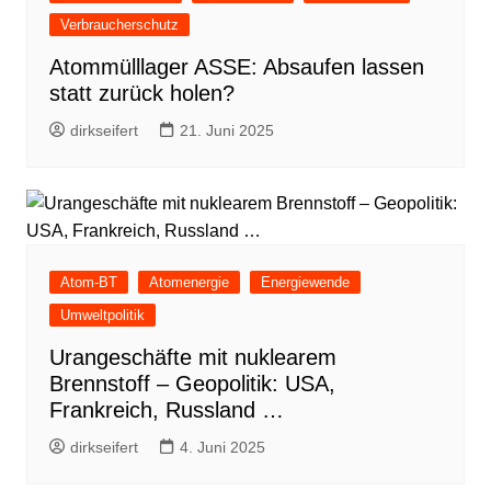
Verbraucherschutz
Atommülllager ASSE: Absaufen lassen
statt zurück holen?
dirkseifert
21. Juni 2025
Atom-BT
Atomenergie
Energiewende
Umweltpolitik
Urangeschäfte mit nuklearem
Brennstoff – Geopolitik: USA,
Frankreich, Russland …
dirkseifert
4. Juni 2025