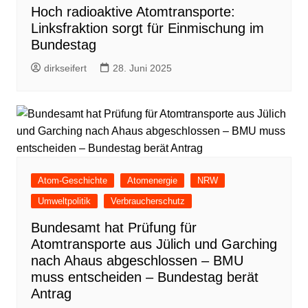
Hoch radioaktive Atomtransporte:
Linksfraktion sorgt für Einmischung im
Bundestag
dirkseifert
28. Juni 2025
Atom-Geschichte
Atomenergie
NRW
Umweltpolitik
Verbraucherschutz
Bundesamt hat Prüfung für
Atomtransporte aus Jülich und Garching
nach Ahaus abgeschlossen – BMU
muss entscheiden – Bundestag berät
Antrag