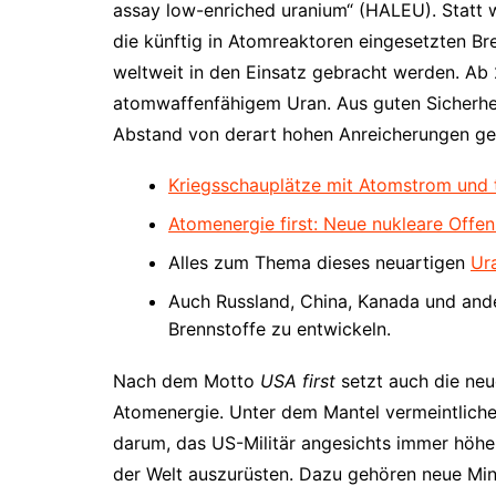
assay low-enriched uranium“ (HALEU). Statt 
die künftig in Atomreaktoren eingesetzten Br
weltweit in den Einsatz gebracht werden. Ab
atomwaffenfähigem Uran. Aus guten Sicherhe
Abstand von derart hohen Anreicherungen ge
Kriegsschauplätze mit Atomstrom und t
Atomenergie first: Neue nukleare Offe
Alles zum Thema dieses neuartigen
Ur
Auch Russland, China, Kanada und ande
Brennstoffe zu entwickeln.
Nach dem Motto
USA first
setzt auch die ne
Atomenergie. Unter dem Mantel vermeintlicher
darum, das US-Militär angesichts immer höher
der Welt auszurüsten. Dazu gehören neue Mini