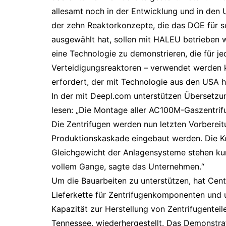
allesamt noch in der Entwicklung und in den 
der zehn Reaktorkonzepte, die das DOE für 
ausgewählt hat, sollen mit HALEU betrieben we
eine Technologie zu demonstrieren, die für je
Verteidigungsreaktoren – verwendet werden 
erfordert, der mit Technologie aus den USA h
In der mit Deepl.com unterstützen Übersetzu
lesen: „Die Montage aller AC100M-Gaszentrifu
Die Zentrifugen werden nun letzten Vorbereit
Produktionskaskade eingebaut werden. Die Ko
Gleichgewicht der Anlagensysteme stehen ku
vollem Gange, sagte das Unternehmen.“
Um die Bauarbeiten zu unterstützen, hat Cen
Lieferkette für Zentrifugenkomponenten und u
Kapazität zur Herstellung von Zentrifugenteil
Tennessee, wiederhergestellt. Das Demonstra