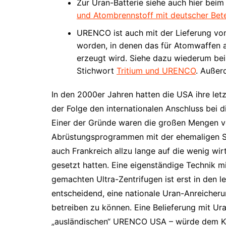
Zur Uran-Batterie siehe auch hier bei
und Atombrennstoff mit deutscher Bete
URENCO ist auch mit der Lieferung vo
worden, in denen das für Atomwaffen al
erzeugt wird. Siehe dazu wiederum b
Stichwort
Tritium und URENCO
. Auße
In den 2000er Jahren hatten die USA ihre le
der Folge den internationalen Anschluss bei d
Einer der Gründe waren die großen Mengen 
Abrüstungsprogrammen mit der ehemaligen So
auch Frankreich allzu lange auf die wenig wir
gesetzt hatten. Eine eigenständige Technik
gemachten Ultra-Zentrifugen ist erst in den l
entscheidend, eine nationale Uran-Anreiche
betreiben zu können. Eine Belieferung mit Ura
„ausländischen“ URENCO USA – würde dem Ke