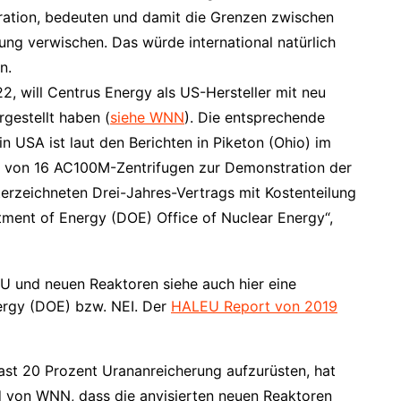
ration, bedeuten und damit die Grenzen zwischen
zung verwischen. Das würde international natürlich
n.
22, will Centrus Energy als US-Hersteller mit neu
gestellt haben (
siehe WNN
). Die entsprechende
n USA ist laut den Berichten in Piketon (Ohio) im
de von 16 AC100M-Zentrifugen zur Demonstration der
rzeichneten Drei-Jahres-Vertrags mit Kostenteilung
ment of Energy (DOE) Office of Nuclear Energy“,
U und neuen Reaktoren siehe auch hier eine
ergy (DOE) bzw. NEI. Der
HALEU Report von 2019
 fast 20 Prozent Urananreicherung aufzurüsten, hat
rd von WNN, dass die anvisierten neuen Reaktoren