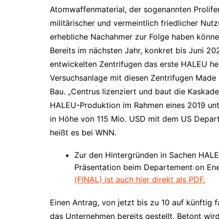
Atomwaffenmaterial, der sogenannten Prolife
militärischer und vermeintlich friedlicher Nut
erhebliche Nachahmer zur Folge haben könne
Bereits im nächsten Jahr, konkret bis Juni 20
entwickelten Zentrifugen das erste HALEU her
Versuchsanlage mit diesen Zentrifugen Made i
Bau. „Centrus lizenziert und baut die Kaska
HALEU-Produktion im Rahmen eines 2019 unte
in Höhe von 115 Mio. USD mit dem US Depart
heißt es bei WNN.
Zur den Hintergründen in Sachen HALE
Präsentation beim Departement on En
(FINAL) ist auch hier direkt als PDF.
Einen Antrag, von jetzt bis zu 10 auf künftig
das Unternehmen bereits gestellt. Betont wi