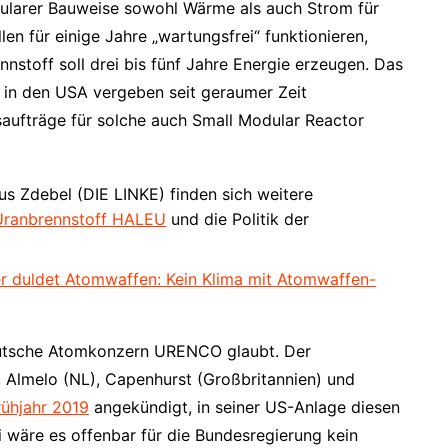
ularer Bauweise sowohl Wärme als auch Strom für
llen für einige Jahre „wartungsfrei“ funktionieren,
nnstoff soll drei bis fünf Jahre Energie erzeugen. Das
 in den USA vergeben seit geraumer Zeit
aufträge für solche auch Small Modular Reactor
 Zdebel (DIE LINKE) finden sich weitere
ranbrennstoff HALEU
und die Politik der
er duldet Atomwaffen: Kein Klima mit Atomwaffen-
deutsche Atomkonzern URENCO glaubt. Der
, Almelo (NL), Capenhurst (Großbritannien) und
rühjahr 2019
angekündigt, in seiner US-Anlage diesen
 wäre es offenbar für die Bundesregierung kein