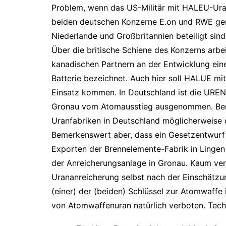
Problem, wenn das US-Militär mit HALEU-Ura
beiden deutschen Konzerne E.on und RWE gem
Niederlande und Großbritannien beteiligt sind
Über die britische Schiene des Konzerns ar
kanadischen Partnern an der Entwicklung eine
Batterie bezeichnet. Auch hier soll HALUE m
Einsatz kommen. In Deutschland ist die UREN
Gronau vom Atomausstieg ausgenommen. Bem
Uranfabriken in Deutschland möglicherweise d
Bemerkenswert aber, dass ein Gesetzentwurf
Exporten der Brennelemente-Fabrik in Lingen 
der Anreicherungsanlage in Gronau. Kaum ver
Urananreicherung selbst nach der Einschätzu
(einer) der (beiden) Schlüssel zur Atomwaffe i
von Atomwaffenuran natürlich verboten. Tech