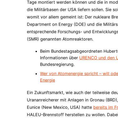
Tage montiert werden können und die in mod
die Militärbasen der USA liefern sollen. Sie so
womit vor allem gemeint ist: Der nukleare Bre
Department on Energy (DOE) und die Militärs
entsprechende Forschungs- und Entwicklungs
(SMR) genannten Atomreaktoren.
Beim Bundestagsabgeordneten Hubertus
Informationen über
URENCO und den U
Bundesregierung.
Wer von Atomenergie spricht – will od
Energie
Ein Zukunftsmarkt, wie auch der teilweise 
Urananreicherer mit Anlagen in Gronau (BRD)
Eunice (New Mexico, USA) hatte
bereits im F
HALEU-Brennstoff herstellen zu wollen. Dabei