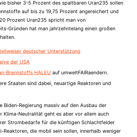
wie bisher 3-5 Prozent des spaltbaren Uran235 sollen
ennstoffe auf bis zu 19,75 Prozent angereichert und
 20 Prozent Uran235 spricht man von
its-Gründen hat man jahrzehntelang einen großen
halten.
eilweiser deutscher Unterstützung
nsive der USA
an-Brennstoffs HALEU
auf umweltFAIRaendern.
re Staaten sind dabei, neuartige Reaktoren und
ue Biden-Regierung massiv auf den Ausbau der
 Klima-Neutralität geht es aber vor allem auch
er Strombedarfe für die künftigen Schlachtfelder
-Reaktoren, die mobil sein sollen, innerhalb weniger