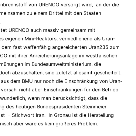
nbrennstoff von URENCO versorgt wird, an der die
einsamen zu einem Drittel mit den Staaten
.
beitet URENCO auch massiv gemeinsam mit
s eigenen Mini-Reaktors, verniedlichend als Uran-
it dem fast waffenfähig angereicherten Uran235 zum
CO mit ihrer Anreicherungsanlage im westfälischen
ühungen im Bundesumweltministerium, die
och abzuschalten, sind zuletzt allesamt gescheitert.
 aus dem BMU nur noch die Einschränkung von Uran-
vorsah, nicht aber Einschränkungen für den Betrieb
wunderlich, wenn man berücksichtigt, dass die
ng des heutigen Bundespräsidenten Steinmeier
st – Stichwort Iran. In Gronau ist die Herstellung
nisch aber wäre es kein größeres Problem.