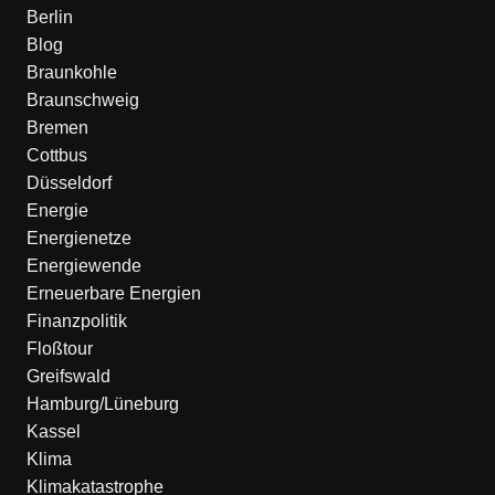
Berlin
Blog
Braunkohle
Braunschweig
Bremen
Cottbus
Düsseldorf
Energie
Energienetze
Energiewende
Erneuerbare Energien
Finanzpolitik
Floßtour
Greifswald
Hamburg/Lüneburg
Kassel
Klima
Klimakatastrophe