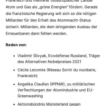
Frankreich und mehrerer osteuropäischer Länder
Atom und Gas als „grüne Energien“ fördern. Gerade
die französische Regierung will sich so die nötigen
Milliarden für den Erhalt des Atommacht-Status
sichern. Milliarden, die dem dringenden Ausbau der
Erneuerbaren dann fehlen werden.
Reden von:
Vladimir Slivyak, Ecodefense Russland, Träger
des Alternativen Nobelpreises 2021
Cécile Lecomte (Réseau Sortir du nucléaire,
Frankreich)
Angelika Claußen (IPPNW), zu militärischen
Verflechtungen der Atomindustrie und EU-
Greenwashing
Aktionsbündnis Münsterland gegen