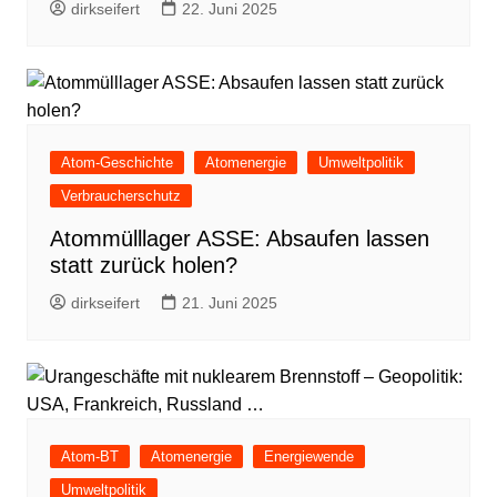
dirkseifert
22. Juni 2025
Atom-Geschichte
Atomenergie
Umweltpolitik
Verbraucherschutz
Atommülllager ASSE: Absaufen lassen
statt zurück holen?
dirkseifert
21. Juni 2025
Atom-BT
Atomenergie
Energiewende
Umweltpolitik