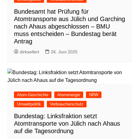
Bundesamt hat Prüfung für
Atomtransporte aus Jülich und Garching
nach Ahaus abgeschlossen – BMU
muss entscheiden – Bundestag berät
Antrag
dirkseifert
26. Juni 2025
Atom-Geschichte
Atomenergie
NRW
Umweltpolitik
Verbraucherschutz
Bundestag: Linksfraktion setzt
Atomtransporte von Jülich nach Ahaus
auf die Tagesordnung