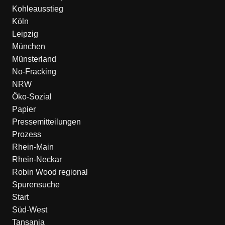
Kohleausstieg
Köln
Leipzig
München
Münsterland
No-Fracking
NRW
Öko-Sozial
Papier
Pressemitteilungen
Prozess
Rhein-Main
Rhein-Neckar
Robin Wood regional
Spurensuche
Start
Süd-West
Tansania