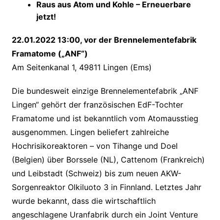
Raus aus Atom und Kohle – Erneuerbare
jetzt!
22.01.2022 13:00, vor der Brennelementefabrik
Framatome („ANF“)
Am Seitenkanal 1, 49811 Lingen (Ems)
Die bundesweit einzige Brennelementefabrik „ANF
Lingen“ gehört der französischen EdF-Tochter
Framatome und ist bekanntlich vom Atomausstieg
ausgenommen. Lingen beliefert zahlreiche
Hochrisikoreaktoren – von Tihange und Doel
(Belgien) über Borssele (NL), Cattenom (Frankreich)
und Leibstadt (Schweiz) bis zum neuen AKW-
Sorgenreaktor Olkiluoto 3 in Finnland. Letztes Jahr
wurde bekannt, dass die wirtschaftlich
angeschlagene Uranfabrik durch ein Joint Venture