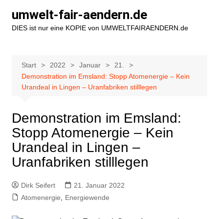
Zum
umwelt-fair-aendern.de
Inhalt
DIES ist nur eine KOPIE von UMWELTFAIRAENDERN.de
springen
Start
2022
Januar
21.
Demonstration im Emsland: Stopp Atomenergie – Kein
Urandeal in Lingen – Uranfabriken stilllegen
Demonstration im Emsland:
Stopp Atomenergie – Kein
Urandeal in Lingen –
Uranfabriken stilllegen
Dirk Seifert
21. Januar 2022
Atomenergie
,
Energiewende