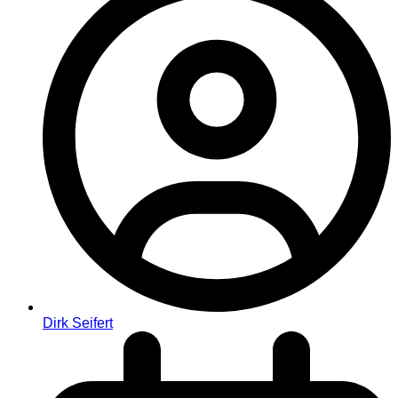
Dirk Seifert