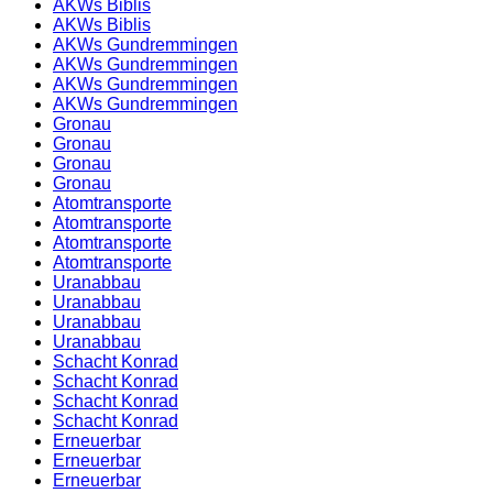
AKWs Biblis
AKWs Biblis
AKWs Gundremmingen
AKWs Gundremmingen
AKWs Gundremmingen
AKWs Gundremmingen
Gronau
Gronau
Gronau
Gronau
Atomtransporte
Atomtransporte
Atomtransporte
Atomtransporte
Uranabbau
Uranabbau
Uranabbau
Uranabbau
Schacht Konrad
Schacht Konrad
Schacht Konrad
Schacht Konrad
Erneuerbar
Erneuerbar
Erneuerbar