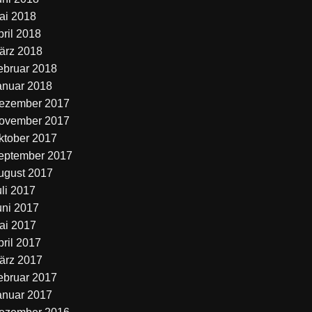
ai 2018
pril 2018
ärz 2018
ebruar 2018
anuar 2018
ezember 2017
ovember 2017
ktober 2017
eptember 2017
ugust 2017
uli 2017
uni 2017
ai 2017
pril 2017
ärz 2017
ebruar 2017
anuar 2017