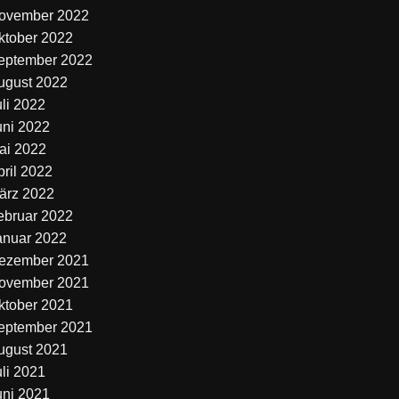
ovember 2022
ktober 2022
eptember 2022
ugust 2022
uli 2022
uni 2022
ai 2022
pril 2022
ärz 2022
ebruar 2022
anuar 2022
ezember 2021
ovember 2021
ktober 2021
eptember 2021
ugust 2021
uli 2021
uni 2021