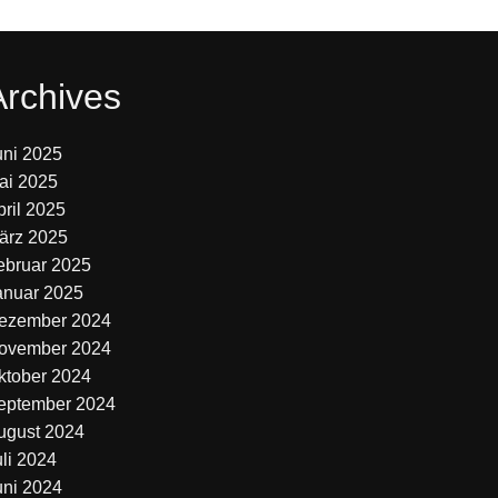
Archives
uni 2025
ai 2025
pril 2025
ärz 2025
ebruar 2025
anuar 2025
ezember 2024
ovember 2024
ktober 2024
eptember 2024
ugust 2024
uli 2024
uni 2024