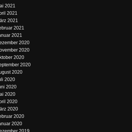
ai 2021
pril 2021
ärz 2021
ebruar 2021
anuar 2021
ezember 2020
ovember 2020
ktober 2020
eptember 2020
ugust 2020
uli 2020
uni 2020
ai 2020
pril 2020
ärz 2020
ebruar 2020
anuar 2020
ezember 2019