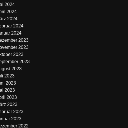
ai 2024
pril 2024
ärz 2024
ebruar 2024
anuar 2024
ezember 2023
ovember 2023
ktober 2023
eptember 2023
ugust 2023
uli 2023
uni 2023
ai 2023
pril 2023
ärz 2023
ebruar 2023
anuar 2023
ezember 2022