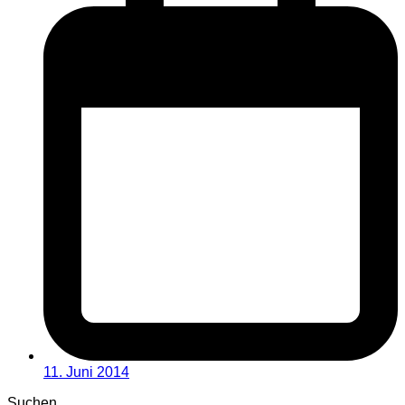
11. Juni 2014
Suchen