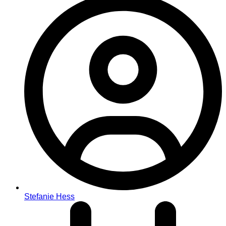
Stefanie Hess