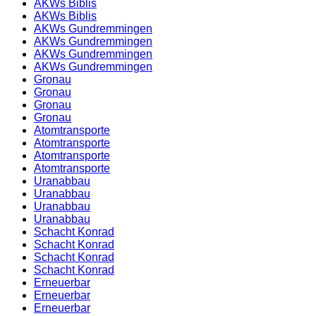
AKWs Biblis
AKWs Biblis
AKWs Gundremmingen
AKWs Gundremmingen
AKWs Gundremmingen
AKWs Gundremmingen
Gronau
Gronau
Gronau
Gronau
Atomtransporte
Atomtransporte
Atomtransporte
Atomtransporte
Uranabbau
Uranabbau
Uranabbau
Uranabbau
Schacht Konrad
Schacht Konrad
Schacht Konrad
Schacht Konrad
Erneuerbar
Erneuerbar
Erneuerbar