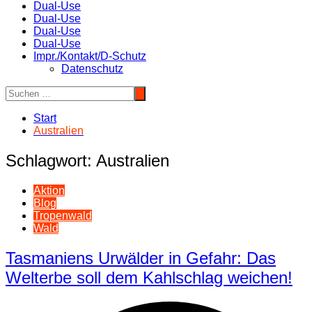
Dual-Use
Dual-Use
Dual-Use
Dual-Use
Impr./Kontakt/D-Schutz
Datenschutz
Start
Australien
Schlagwort:
Australien
Aktion
Blog
Tropenwald
Wald
Tasmaniens Urwälder in Gefahr: Das
Welterbe soll dem Kahlschlag weichen!