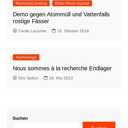
Hamburg/Lüneburg
Robin Wood regional
Demo gegen Atommüll und Vattenfalls
rostige Fässer
Cecile Lecomte
18. Oktober 2014
Atomenergie
Nous sommes à la recherche Endlager
Dirk Seifert
16. Mai 2013
Suchen