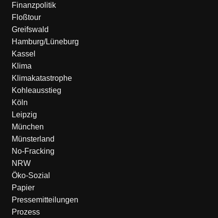
Finanzpolitik
Floßtour
Greifswald
Hamburg/Lüneburg
Kassel
Klima
Klimakatastrophe
Kohleausstieg
Köln
Leipzig
München
Münsterland
No-Fracking
NRW
Öko-Sozial
Papier
Pressemitteilungen
Prozess