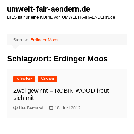
Zum
umwelt-fair-aendern.de
Inhalt
DIES ist nur eine KOPIE von UMWELTFAIRAENDERN.de
springen
Start
Erdinger Moos
Schlagwort:
Erdinger Moos
München
Verkehr
Zwei gewinnt – ROBIN WOOD freut
sich mit
Ute Bertrand
18. Juni 2012