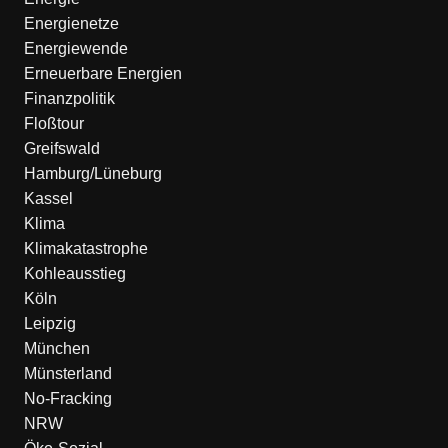
Energienetze
Energiewende
Erneuerbare Energien
Finanzpolitik
Floßtour
Greifswald
Hamburg/Lüneburg
Kassel
Klima
Klimakatastrophe
Kohleausstieg
Köln
Leipzig
München
Münsterland
No-Fracking
NRW