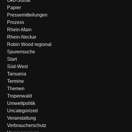
Öko-Sozial
Papier
Pressemitteilungen
Prozess
Rhein-Main
Rhein-Neckar
Robin Wood regional
Spurensuche
Start
Süd-West
Tansania
Termine
Themen
Tropenwald
Umweltpolitik
Uncategorized
Veranstaltung
Verbraucherschutz