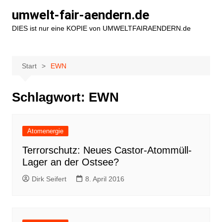
Zum
umwelt-fair-aendern.de
Inhalt
DIES ist nur eine KOPIE von UMWELTFAIRAENDERN.de
springen
Start
EWN
Schlagwort:
EWN
Atomenergie
Terrorschutz: Neues Castor-Atommüll-
Lager an der Ostsee?
Dirk Seifert
8. April 2016