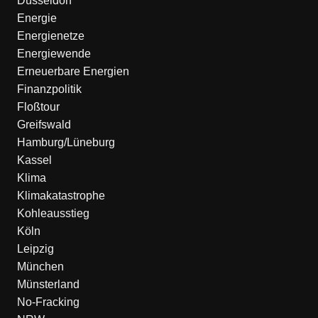
Düsseldorf
Energie
Energienetze
Energiewende
Erneuerbare Energien
Finanzpolitik
Floßtour
Greifswald
Hamburg/Lüneburg
Kassel
Klima
Klimakatastrophe
Kohleausstieg
Köln
Leipzig
München
Münsterland
No-Fracking