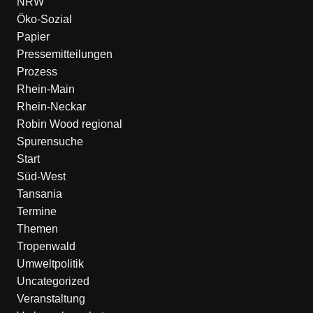
NRW
Öko-Sozial
Papier
Pressemitteilungen
Prozess
Rhein-Main
Rhein-Neckar
Robin Wood regional
Spurensuche
Start
Süd-West
Tansania
Termine
Themen
Tropenwald
Umweltpolitik
Uncategorized
Veranstaltung