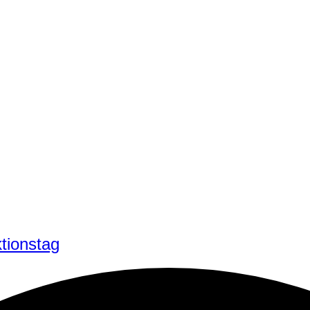
tionstag