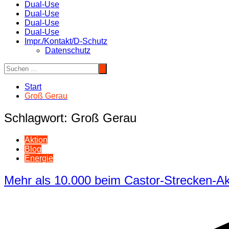
Dual-Use
Dual-Use
Dual-Use
Dual-Use
Impr./Kontakt/D-Schutz
Datenschutz
Start
Groß Gerau
Schlagwort:
Groß Gerau
Aktion
Blog
Energie
Mehr als 10.000 beim Castor-Strecken-Ak