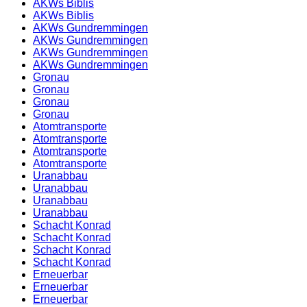
AKWs Biblis
AKWs Biblis
AKWs Gundremmingen
AKWs Gundremmingen
AKWs Gundremmingen
AKWs Gundremmingen
Gronau
Gronau
Gronau
Gronau
Atomtransporte
Atomtransporte
Atomtransporte
Atomtransporte
Uranabbau
Uranabbau
Uranabbau
Uranabbau
Schacht Konrad
Schacht Konrad
Schacht Konrad
Schacht Konrad
Erneuerbar
Erneuerbar
Erneuerbar