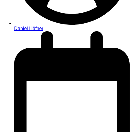
Daniel Häfner