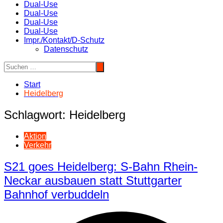
Dual-Use
Dual-Use
Dual-Use
Dual-Use
Impr./Kontakt/D-Schutz
Datenschutz
Start
Heidelberg
Schlagwort:
Heidelberg
Aktion
Verkehr
S21 goes Heidelberg: S-Bahn Rhein-
Neckar ausbauen statt Stuttgarter
Bahnhof verbuddeln