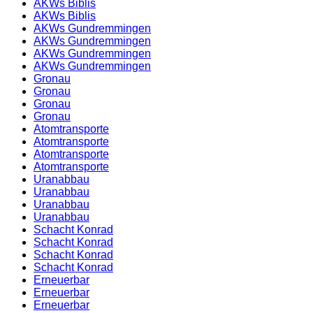
AKWs Biblis
AKWs Biblis
AKWs Gundremmingen
AKWs Gundremmingen
AKWs Gundremmingen
AKWs Gundremmingen
Gronau
Gronau
Gronau
Gronau
Atomtransporte
Atomtransporte
Atomtransporte
Atomtransporte
Uranabbau
Uranabbau
Uranabbau
Uranabbau
Schacht Konrad
Schacht Konrad
Schacht Konrad
Schacht Konrad
Erneuerbar
Erneuerbar
Erneuerbar