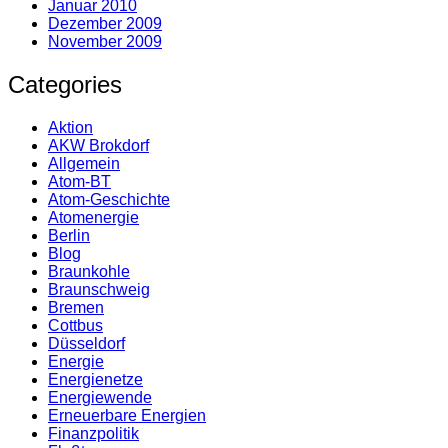
Januar 2010
Dezember 2009
November 2009
Categories
Aktion
AKW Brokdorf
Allgemein
Atom-BT
Atom-Geschichte
Atomenergie
Berlin
Blog
Braunkohle
Braunschweig
Bremen
Cottbus
Düsseldorf
Energie
Energienetze
Energiewende
Erneuerbare Energien
Finanzpolitik