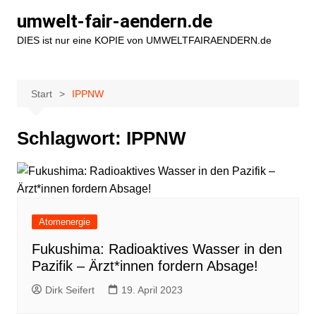
Zum
umwelt-fair-aendern.de
Inhalt
DIES ist nur eine KOPIE von UMWELTFAIRAENDERN.de
springen
Start
IPPNW
Schlagwort:
IPPNW
Atomenergie
Fukushima: Radioaktives Wasser in den
Pazifik – Ärzt*innen fordern Absage!
Dirk Seifert
19. April 2023