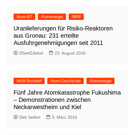
Atom-BT
Atomenergie
NRW
Uranlieferungen für Risiko-Reaktoren
aus Gronau: 231 erteilte
Ausfuhrgenehmigungen seit 2011
DSe4Zdebel
23. August 2016
AKW Brokdorf
Atom-Geschichte
Atomenergie
Fünf Jahre Atomkatastrophe Fukushima
– Demonstrationen zwischen
Neckarwestheim und Kiel
Dirk Seifert
3. März 2016