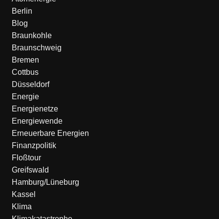
Berlin
Blog
Braunkohle
Braunschweig
Bremen
Cottbus
Düsseldorf
Energie
Energienetze
Energiewende
Erneuerbare Energien
Finanzpolitik
Floßtour
Greifswald
Hamburg/Lüneburg
Kassel
Klima
Klimakatastrophe