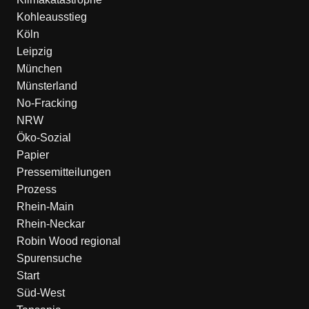
Kohleausstieg
Köln
Leipzig
München
Münsterland
No-Fracking
NRW
Öko-Sozial
Papier
Pressemitteilungen
Prozess
Rhein-Main
Rhein-Neckar
Robin Wood regional
Spurensuche
Start
Süd-West