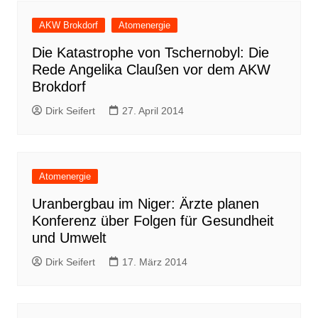
AKW Brokdorf
Atomenergie
Die Katastrophe von Tschernobyl: Die
Rede Angelika Claußen vor dem AKW
Brokdorf
Dirk Seifert
27. April 2014
Atomenergie
Uranbergbau im Niger: Ärzte planen
Konferenz über Folgen für Gesundheit
und Umwelt
Dirk Seifert
17. März 2014