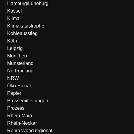
Hamburg/Lüneburg
Kassel
Klima
Klimakatastrophe
Kohleausstieg
Köln
Leipzig
München
Münsterland
No-Fracking
NRW
Öko-Sozial
Papier
Pressemitteilungen
Prozess
Rhein-Main
Rhein-Neckar
Robin Wood regional