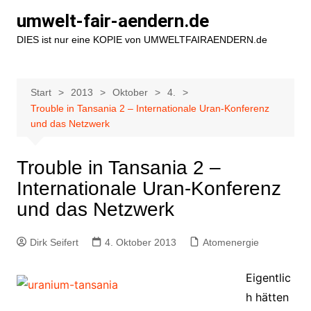
Zum
umwelt-fair-aendern.de
Inhalt
DIES ist nur eine KOPIE von UMWELTFAIRAENDERN.de
springen
Start
2013
Oktober
4.
Trouble in Tansania 2 – Internationale Uran-Konferenz
und das Netzwerk
Trouble in Tansania 2 –
Internationale Uran-Konferenz
und das Netzwerk
Dirk Seifert
4. Oktober 2013
Atomenergie
Eigentlic
h hätten