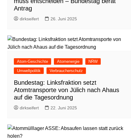
muss entscheiden – Bundestag berät
Antrag
dirkseifert
26. Juni 2025
Atom-Geschichte
Atomenergie
NRW
Umweltpolitik
Verbraucherschutz
Bundestag: Linksfraktion setzt
Atomtransporte von Jülich nach Ahaus
auf die Tagesordnung
dirkseifert
22. Juni 2025