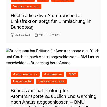
Verbraucherschutz
Hoch radioaktive Atomtransporte:
Linksfraktion sorgt für Einmischung im
Bundestag
dirkseifert
28. Juni 2025
Atom-Geschichte
Atomenergie
NRW
Umweltpolitik
Verbraucherschutz
Bundesamt hat Prüfung für
Atomtransporte aus Jülich und Garching
nach Ahaus abgeschlossen – BMU