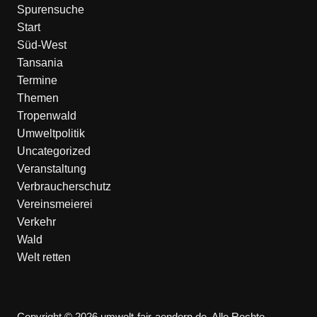
Spurensuche
Start
Süd-West
Tansania
Termine
Themen
Tropenwald
Umweltpolitik
Uncategorized
Veranstaltung
Verbraucherschutz
Vereinsmeierei
Verkehr
Wald
Welt retten
Copyright © 2026 umwelt-fair-aendern.de. Alle Rechte