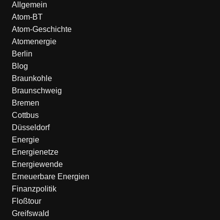
Allgemein
Atom-BT
Atom-Geschichte
Atomenergie
Berlin
Blog
Braunkohle
Braunschweig
Bremen
Cottbus
Düsseldorf
Energie
Energienetze
Energiewende
Erneuerbare Energien
Finanzpolitik
Floßtour
Greifswald