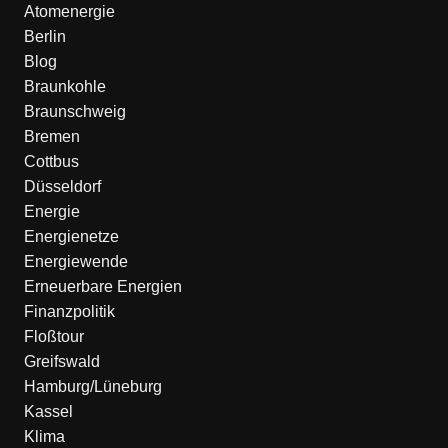
Atomenergie
Berlin
Blog
Braunkohle
Braunschweig
Bremen
Cottbus
Düsseldorf
Energie
Energienetze
Energiewende
Erneuerbare Energien
Finanzpolitik
Floßtour
Greifswald
Hamburg/Lüneburg
Kassel
Klima