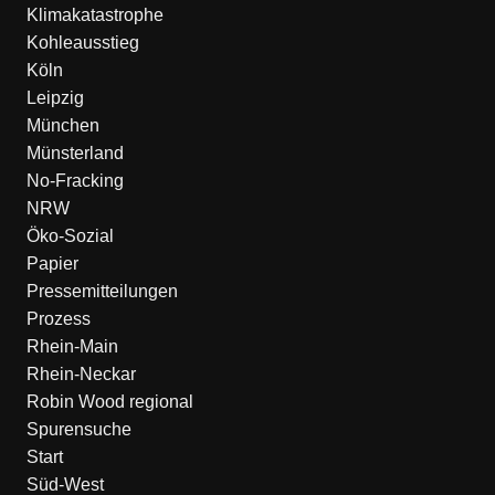
Klimakatastrophe
Kohleausstieg
Köln
Leipzig
München
Münsterland
No-Fracking
NRW
Öko-Sozial
Papier
Pressemitteilungen
Prozess
Rhein-Main
Rhein-Neckar
Robin Wood regional
Spurensuche
Start
Süd-West