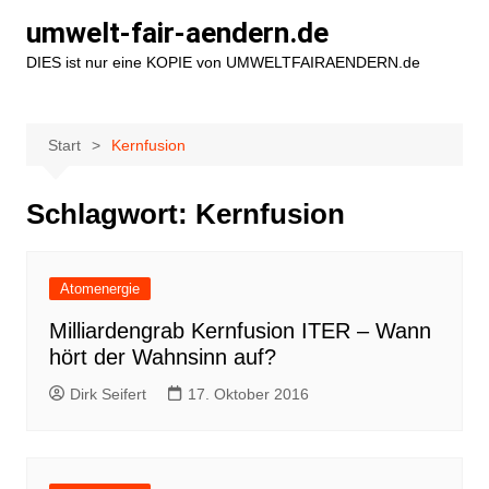
Zum
umwelt-fair-aendern.de
Inhalt
DIES ist nur eine KOPIE von UMWELTFAIRAENDERN.de
springen
Start
Kernfusion
Schlagwort:
Kernfusion
Atomenergie
Milliardengrab Kernfusion ITER – Wann
hört der Wahnsinn auf?
Dirk Seifert
17. Oktober 2016